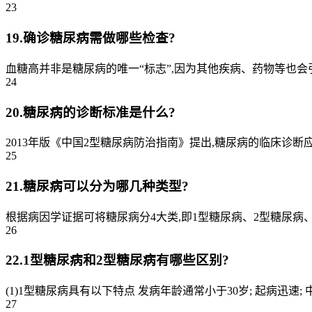
23
19.确诊糖尿病需做哪些检查?
血糖高并非是糖尿病的唯一“标志”,因为其他疾病、药物等也会引
24
20.糖尿病的诊断标准是什么?
2013年版《中国2型糖尿病防治指南》提出,糖尿病的临床诊
25
21.糖尿病可以分为哪几种类型?
根据病因学证据可将糖尿病分4大类,即1型糖尿病、2型糖尿病
26
22.1型糖尿病和2型糖尿病有哪些区别?
(1)1型糖尿病具有以下特点 发病年龄通常小于30岁; 起病迅速;
27