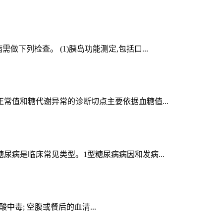
列检查。 (1)胰岛功能测定,包括口...
常值和糖代谢异常的诊断切点主要依据血糖值...
尿病是临床常见类型。1型糖尿病病因和发病...
中毒; 空腹或餐后的血清...