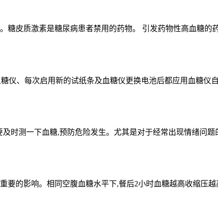
。糖皮质激素是糖尿病患者禁用的药物。 引发药物性高血糖的药物
的血糖仪、每次启用新的试纸条及血糖仪更换电池后都应用血糖仪自带
,要及时测一下血糖,预防危险发生。尤其是对于经常出现情绪问题的
重要的影响。相同空腹血糖水平下,餐后2小时血糖越高收缩压越高。