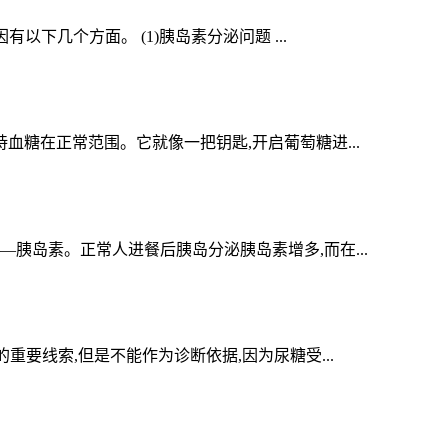
下几个方面。 (1)胰岛素分泌问题 ...
糖在正常范围。它就像一把钥匙,开启葡萄糖进...
胰岛素。正常人进餐后胰岛分泌胰岛素增多,而在...
要线索,但是不能作为诊断依据,因为尿糖受...