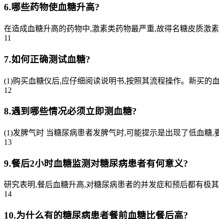
6.哪些药物使血糖升高?
在造成血糖升高的药物中,激素类药物最严重,故得名糖皮质激素
11
7.如何正确测试血糖?
(1)购买血糖仪后,应仔细阅读说明书,按照其流程操作。新买
12
8.遇到哪些情况必须立即测血糖?
(1)发脾气时 当糖尿病患者发脾气时,可能提示是出现了低血糖
13
9.餐后2小时血糖监测对糖尿病患者有何意义?
研究表明,餐后血糖升高,对糖尿病患者的并发症和预后都有极其
14
10.为什么有的糖尿病患者餐前血糖比餐后高?