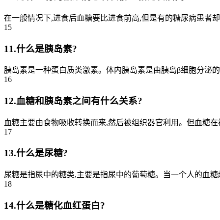
在一般情况下,进食后血糖要比进食前高,但是有的糖尿病患者却“反
15
11.什么是胰岛素?
胰岛素是一种蛋白质类激素。体内胰岛素是由胰岛β细胞分泌的。
16
12.血糖和胰岛素之间有什么关系?
血糖主要由食物吸收转换而来,然后被组织器官利用。但血糖在被
17
13.什么是尿糖?
尿糖是指尿中的糖类,主要是指尿中的葡萄糖。当一个人的血糖超
18
14.什么是糖化血红蛋白?