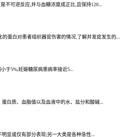
逆反应,并与血糖浓度成正比,且保持120...
蛋白对患者组织器官伤害的情况,了解并发症发生的...
于5%,妊娠糖尿病患病率接近5...
蛋白质、血脂值以及血液中的水、盐分和酸碱...
明显或仅有部分表现;另一大类是各种急性...