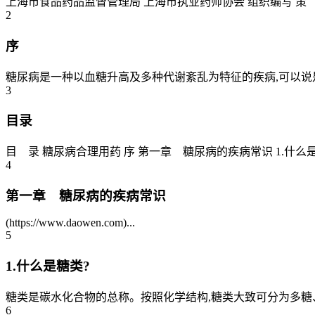
上海市食品药品监督管理局 上海市执业药师协会 组织编
2
序
糖尿病是一种以血糖升高及多种代谢紊乱为特征的疾病,可以说是
3
目录
目 录 糖尿病合理用药 序 第一章 糖尿病的疾病常识 1.什么是糖类
4
第一章 糖尿病的疾病常识
(https://www.daowen.com)...
5
1.什么是糖类?
糖类是碳水化合物的总称。按照化学结构,糖类大致可分为多糖
6