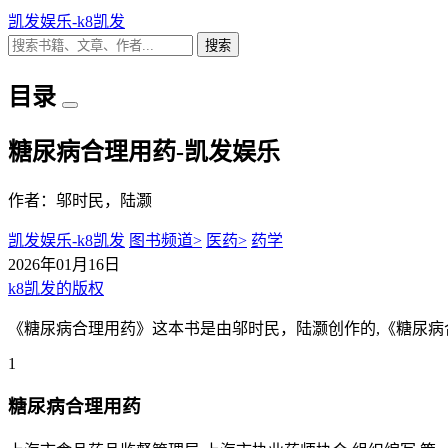
凯发娱乐-k8凯发
搜索
目录
糖尿病合理用药-凯发娱乐
作者：邬时民，陆灏
凯发娱乐-k8凯发
图书频道>
医药>
药学
2026年01月16日
k8凯发的版权
《糖尿病合理用药》这本书是由邬时民，陆灏创作的,《糖尿病合
1
糖尿病合理用药