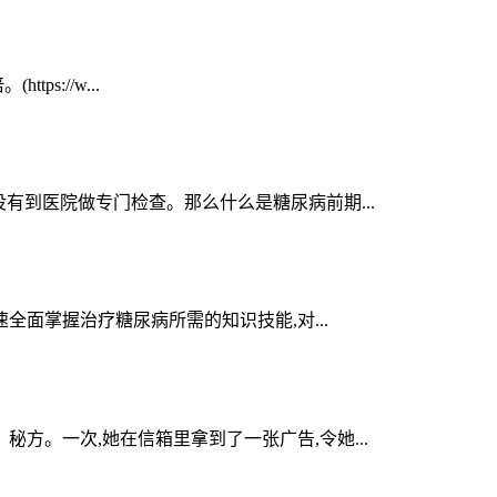
s://w...
有到医院做专门检查。那么什么是糖尿病前期...
全面掌握治疗糖尿病所需的知识技能,对...
方。一次,她在信箱里拿到了一张广告,令她...