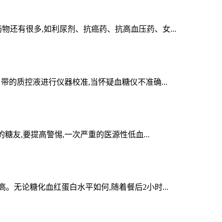
还有很多,如利尿剂、抗癌药、抗高血压药、女...
的质控液进行仪器校准,当怀疑血糖仪不准确...
糖友,要提高警惕,一次严重的医源性低血...
无论糖化血红蛋白水平如何,随着餐后2小时...