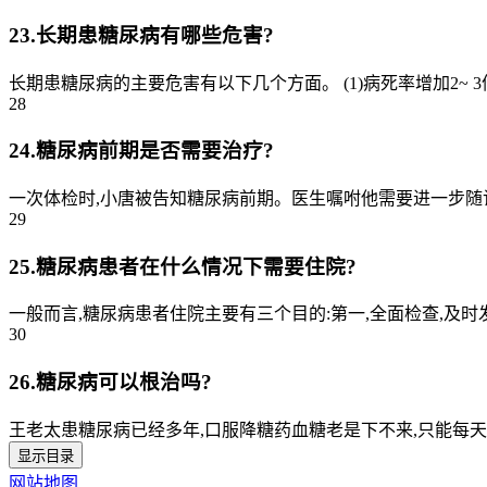
23.长期患糖尿病有哪些危害?
长期患糖尿病的主要危害有以下几个方面。 (1)病死率增加2~ 3倍。 (2
28
24.糖尿病前期是否需要治疗?
一次体检时,小唐被告知糖尿病前期。医生嘱咐他需要进一步随访
29
25.糖尿病患者在什么情况下需要住院?
一般而言,糖尿病患者住院主要有三个目的:第一,全面检查,及时
30
26.糖尿病可以根治吗?
王老太患糖尿病已经多年,口服降糖药血糖老是下不来,只能每天
显示目录
网站地图