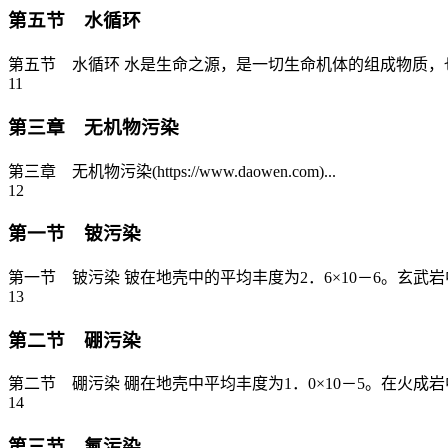
第五节 水循环
第五节 水循环 水是生命之源，是一切生命机体的组成物质，
11
第三章 无机物污染
第三章 无机物污染(https://www.daowen.com)...
12
第一节 铍污染
第一节 铍污染 铍在地壳中的平均丰度为2．6×10－6。玄武岩中为
13
第二节 硼污染
第二节 硼污染 硼在地壳中平均丰度为1．0×10－5。在火成岩中，
14
第三节 氟污染