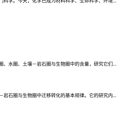
科学。今天，化学已成为材料科学、生命科学、环境...
、水圈、土壤－岩石圈与生物圈中的含量，研究它们...
岩石圈与生物圈中迁移转化的基本规律。它的研究内...