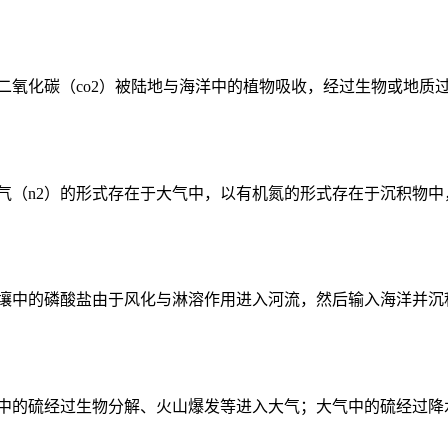
氧化碳（co2）被陆地与海洋中的植物吸收，经过生物或地质过
气（n2）的形式存在于大气中，以有机氮的形式存在于沉积物中，
壤中的磷酸盐由于风化与淋溶作用进入河流，然后输入海洋并沉积
中的硫经过生物分解、火山爆发等进入大气；大气中的硫经过降水