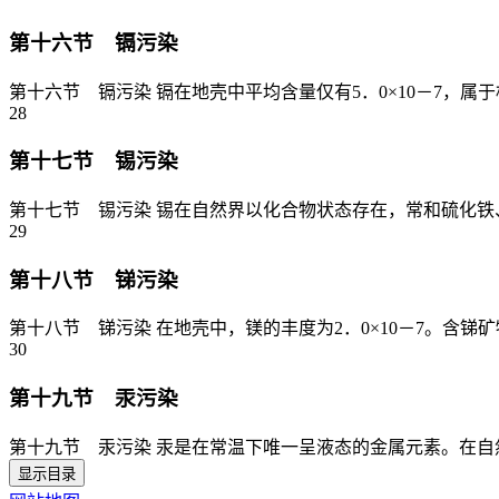
第十六节 镉污染
第十六节 镉污染 镉在地壳中平均含量仅有5．0×10－7，
28
第十七节 锡污染
第十七节 锡污染 锡在自然界以化合物状态存在，常和硫化铁、
29
第十八节 锑污染
第十八节 锑污染 在地壳中，镁的丰度为2．0×10－7。含锑
30
第十九节 汞污染
第十九节 汞污染 汞是在常温下唯一呈液态的金属元素。在自然
显示目录