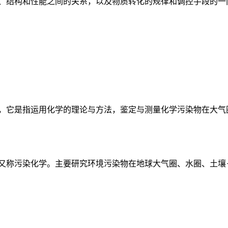
、结构和性能之间的关系，以及物质转化的规律和调控手段的一门
，它是指运用化学的理论与方法，鉴定与测量化学污染物在大气圈
又称污染化学。主要研究环境污染物在地球大气圈、水圈、土壤－