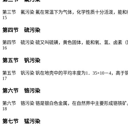
第三节 氟污染 氟在常温下为气体，化学性质十分活泼，能和
15
第四节 硫污染
第四节 硫污染 硫又叫硫磺，黄色固体，能和氧、氢、卤素（除
16
第五节 钒污染
第五节 钒污染 钒在地壳中的平均丰度为1．35×10－4，高于铜
17
第六节 铬污染
第六节 铬污染 铬是银白色金属，在自然界中主要形成铬铁矿。
18
第七节 锰污染