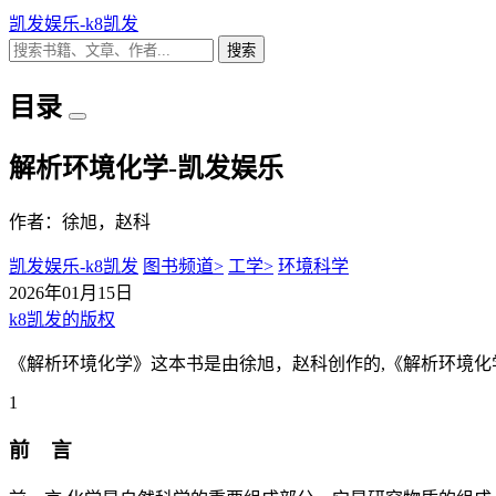
凯发娱乐-k8凯发
搜索
目录
解析环境化学-凯发娱乐
作者：徐旭，赵科
凯发娱乐-k8凯发
图书频道>
工学>
环境科学
2026年01月15日
k8凯发的版权
《解析环境化学》这本书是由徐旭，赵科创作的,《解析环境化
1
前 言