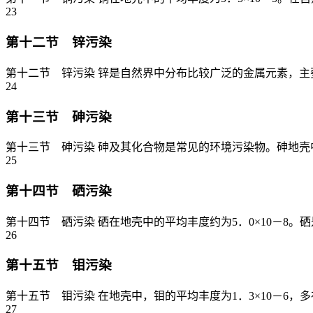
23
第十二节 锌污染
第十二节 锌污染 锌是自然界中分布比较广泛的金属元素，主要
24
第十三节 砷污染
第十三节 砷污染 砷及其化合物是常见的环境污染物。砷地壳中的丰
25
第十四节 硒污染
第十四节 硒污染 硒在地壳中的平均丰度约为5．0×10－8
26
第十五节 钼污染
第十五节 钼污染 在地壳中，钼的平均丰度为1．3×10－6，
27