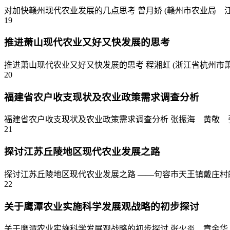
对加快赣州现代农业发展的几点思考 曾月娇 (赣州市农业局 江西
19
推进萧山现代农业又好又快发展的思考
推进萧山现代农业又好又快发展的思考 程湘虹 (浙江省杭州市萧
20
福建省农户收支现状及农业政策需求调查分析
福建省农户收支现状及农业政策需求调查分析 张振海 黄敬 张帅 
21
探讨江苏丘陵地区现代农业发展之路
探讨江苏丘陵地区现代农业发展之路 ——句容市天王镇戴庄村的实践
22
关于鹰潭农业实施科学发展观战略的初步探讨
关于鹰潭农业实施科学发展观战略的初步探讨 张火炎 章金华 胡