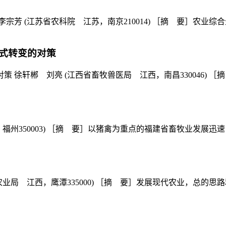
芳 (江苏省农科院 江苏，南京210014) ［摘 要］农业综合
式转变的对策
徐轩郴 刘亮 (江西省畜牧兽医局 江西，南昌330046) ［摘
福州350003) ［摘 要］以猪禽为重点的福建省畜牧业发展迅速
局 江西，鹰潭335000) ［摘 要］发展现代农业，总的思路