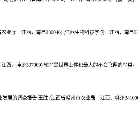
 江西，南昌330046) (江西生物科技学院 江西，南昌3302
江西，萍乡337000) 鸵鸟是世界上体积最大的不会飞翔的鸟类。
展的调查报告 王胜 (江西省赣州市农业局 江西，赣州341000