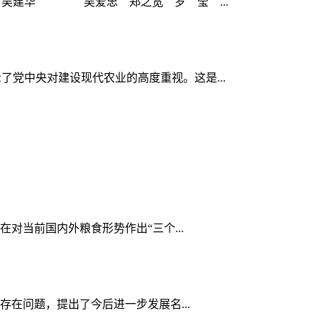
 吴建华 吴爱忠 郑之宽 罗 莹 ...
了党中央对建设现代农业的高度重视。这是...
在对当前国内外粮食形势作出“三个...
及存在问题，提出了今后进一步发展名...