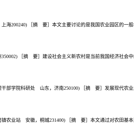
上海200240) ［摘 要］本文主要讨论的是我国农业园区的一般
350002) ［摘 要］建设社会主义新农村是当前我国经济社会中
干部学院科研处 山东，济南250100) ［摘 要］发展现代农业
镇农业站 安徽，桐城231400) ［摘 要］本文通过对农田基本