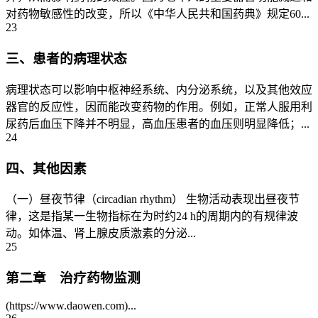
对药物敏感性的改变，所以《中华人民共和国药典》规定60...
23
三、患者的病理状态
病理状态可以影响中枢神经系统、内分泌系统，以及其他效应
器官的反应性，因而能改变药物的作用。例如，正常人服用利
尿药后血压下降并不明显，高血压患者的血压则明显降低；...
24
四、其他因素
（一）昼夜节律（circadian rhythm） 生物活动表现出昼夜节
律，这是指某一生物指标在为时约24 h的周期内的有规律波
动。如体温、肾上腺皮质激素的分泌...
25
第二章 治疗药物监测
(https://www.daowen.com)...