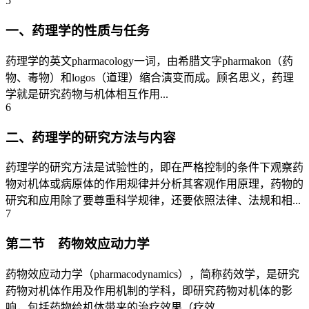
5
一、药理学的性质与任务
药理学的英文pharmacology一词，由希腊文字pharmakon（药
物、毒物）和logos（道理）缩合演变而成。顾名思义，药理
学就是研究药物与机体相互作用...
6
二、药理学的研究方法与内容
药理学的研究方法是试验性的，即在严格控制的条件下观察药
物对机体或病原体的作用规律并分析其客观作用原理，药物的
研究和应用除了要尊重科学规律，还要依照法律、法规和相...
7
第二节 药物效应动力学
药物效应动力学（pharmacodynamics），简称药效学，是研究
药物对机体作用及作用机制的学科，即研究药物对机体的影
响，包括药物给机体带来的治疗效果（疗效...