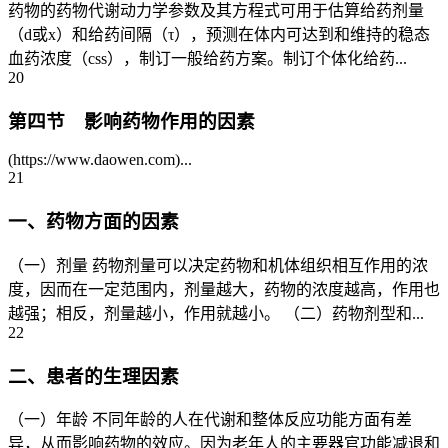
药物的药物代谢动力学参数及其方程式可用于估算给药剂量
（d或x）和给药间隔（τ），预测在体内可达到和维持的稳态
血药浓度（css），制订一般给药方案。制订个体化给药...
20
第四节 影响药物作用的因素
(https://www.daowen.com)...
21
一、药物方面的因素
（一）剂量 药物剂量可以决定药物和机体组织相互作用的浓
度，因而在一定范围内，剂量越大，药物的浓度越高，作用也
越强；相反，剂量越小，作用就越小。 （二）药物剂型和...
22
二、患者的生理因素
（一）年龄 不同年龄的人在代谢和整体反应功能方面有差
异，从而影响药物的效应。因为老年人的主要器官功能减退和