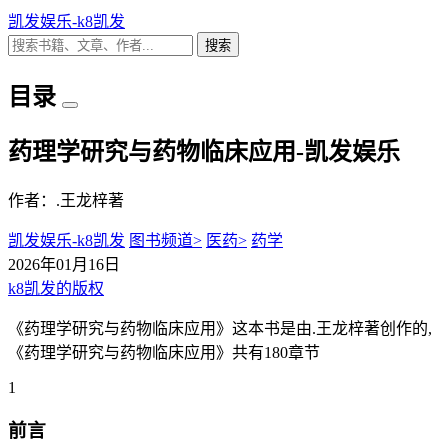
凯发娱乐-k8凯发
搜索
目录
药理学研究与药物临床应用-凯发娱乐
作者：.王龙梓著
凯发娱乐-k8凯发
图书频道>
医药>
药学
2026年01月16日
k8凯发的版权
《药理学研究与药物临床应用》这本书是由.王龙梓著创作的,
《药理学研究与药物临床应用》共有180章节
1
前言