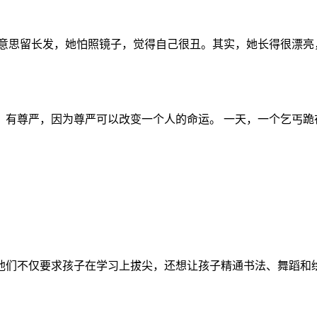
意思留长发，她怕照镜子，觉得自己很丑。其实，她长得很漂亮，
有尊严，因为尊严可以改变一个人的命运。 一天，一个乞丐跪在
们不仅要求孩子在学习上拔尖，还想让孩子精通书法、舞蹈和绘画