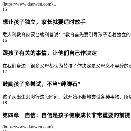
(https://www.daowen.com)...
15
想让孩子独立，家长就要适时放手
意大利教育家蒙台梭利曾说：“教育首先要引导孩子沿着独立的
16
跟孩子有关的事情，让他们自己作决定
在我们身边，很多父母都认为替孩子作决定是父母义不容辞的责
17
鼓励孩子多尝试，不当“绊脚石”
孩子从出生到爬行这段时间，就开始不断地尝试各种事物，所以
18
第四章 自信：自信是孩子健康成长非常重要的前提
(https://www.daowen.com)...