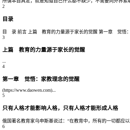
所谓本自具足，就是知道自己什么都不缺少，不需要向外界索取
2
目录
目 录 前言 上篇 教育的力量源于家长的觉醒 第一章 觉悟
3
上篇 教育的力量源于家长的觉醒
...
4
第一章 觉悟：家教理念的觉醒
(https://www.daowen.com)...
5
只有人格才能影响人格，只有人格才能形成人格
俄国著名教育家乌申斯基说过：“在教育中，所有的一切都应以教
6