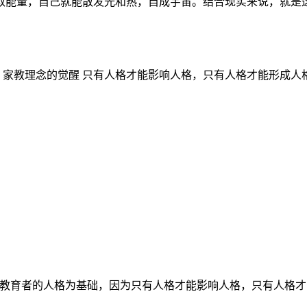
能量，自己就能散发光和热，自成宇宙。结合现实来说，就是这个
：家教理念的觉醒 只有人格才能影响人格，只有人格才能形成人格
育者的人格为基础，因为只有人格才能影响人格，只有人格才能形成