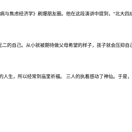
心病与焦虑经济学》刷爆朋友圈。他在这段演讲中提到，“北大四成新
二的自己。从小就被期待做父母希望的样子，孩子就会压抑自己的
人生，所以经常到庙里祈福。 三人的执着感动了神仙。于是，神