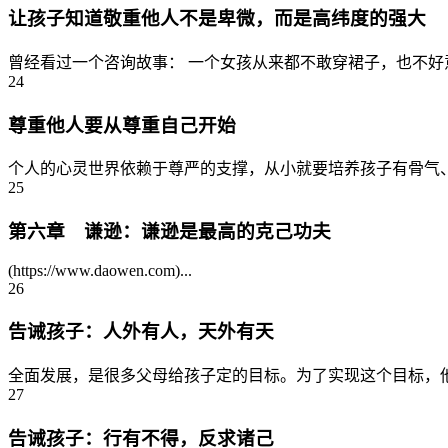
让孩子知道敬重他人不是卑微，而是高纬度的强大
曾经看过一个咨询故事： 一个女孩从来都不敢穿裙子，也不好
24
尊重他人要从尊重自己开始
个人的心灵世界依赖于尊严的支撑，从小就要培养孩子有骨气、
25
第六章 谦逊：谦逊是最高的克己功夫
(https://www.daowen.com)...
26
告诫孩子：人外有人，天外有天
全面发展，是很多父母给孩子定的目标。为了实现这个目标，他
27
告诫孩子：行有不得，反求诸己