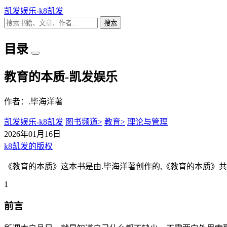
凯发娱乐-k8凯发
搜索
目录
教育的本质-凯发娱乐
作者：.毕海洋著
凯发娱乐-k8凯发
图书频道>
教育>
理论与管理
2026年01月16日
k8凯发的版权
《教育的本质》这本书是由.毕海洋著创作的,《教育的本质》共
1
前言