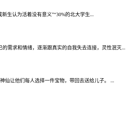
生认为活着没有意义”“30%的北大学生...
需求和情绪，逐渐跟真实的自我失去连接，灵性泯灭...
仙让他们每人选择一件宝物，带回去送给儿子。 ...