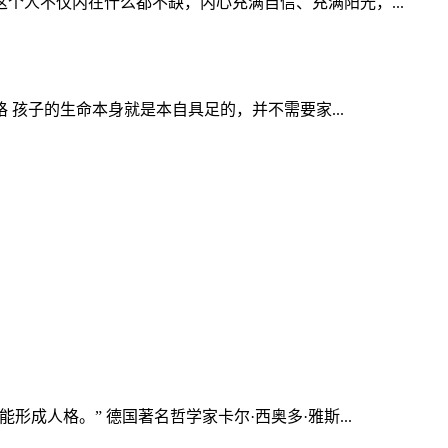
人不仅内在什么都不缺，内心充满自信、充满阳光，...
 孩子的生命本身就是本自具足的，并不需要家...
人格。” 德国著名哲学家卡尔·西奥多·雅斯...