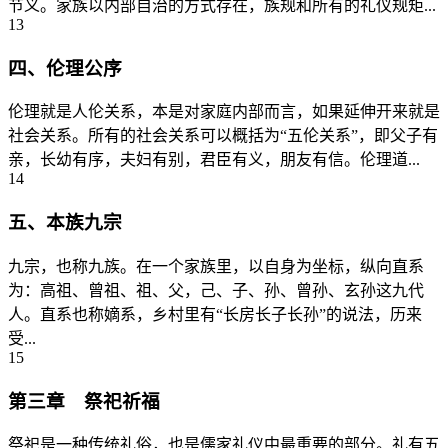
节义。家族以内部自治的方式存在，族规和所有的礼仪规矩...
13
四、伦理公序
伦理就是人伦关系，本是对家庭内部而言，如果延伸开来就是
社会关系。所有的社会关系可以概括为“五伦关系”，即父子有
亲，长幼有序，夫妇有别，君臣有义，朋友有信。伦理道...
14
五、本族九宗
九宗，也称九族。在一个家族里，以自身为坐标，纵向直系
为：高祖、曾祖、祖、父，己、子、孙、曾孙、玄孙这九代
人。直系也称嫡系，乡村里有“长房长子长孙”的说法，历来
受...
15
第三章 祭祀祈福
祭祀是一种传统礼俗，也是儒家礼仪中最重要的部分。礼有五