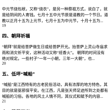
中元节烧包袱，又称“烧衣”，是另一种祭祖方式，说白了，就
是给阴间的人寄钱。七月十五中元节原是道教的一个节日。道
教以正月十五为上元节，七月十五为中元节，十月十五为...
19
四、朝拜祈福
“朝拜”就是给菩萨做生日或给菩萨开光。抬菩萨上灵山寺庙求
雨和消灾祈平安，这种活动又称“班香火”。 朝拜的时间没有
绝对规定。一些村子“一年一小朝，三年一大朝”，也...
20
五、低坪“喊船”
“喊船”是江西特有的古老民俗活动，具有浓厚的地方特色，其
目的就是驱邪保平安。在江西，凡是张天师足迹所到之处都有
喊船的习俗。各地的风土人情不同，其仪式和赋予的内容...
21