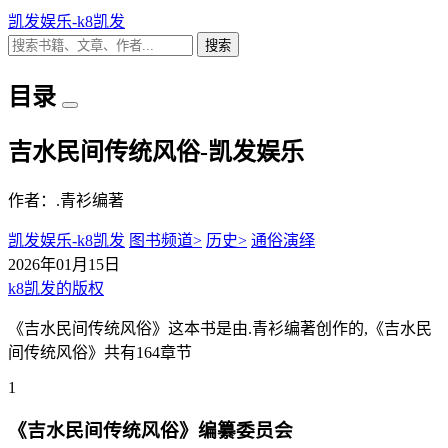
凯发娱乐-k8凯发
搜索
目录
吉水民间传统风俗-凯发娱乐
作者：.青衫编著
凯发娱乐-k8凯发
图书频道>
历史>
通俗演绎
2026年01月15日
k8凯发的版权
《吉水民间传统风俗》这本书是由.青衫编著创作的,《吉水民
间传统风俗》共有164章节
1
《吉水民间传统风俗》编纂委员会