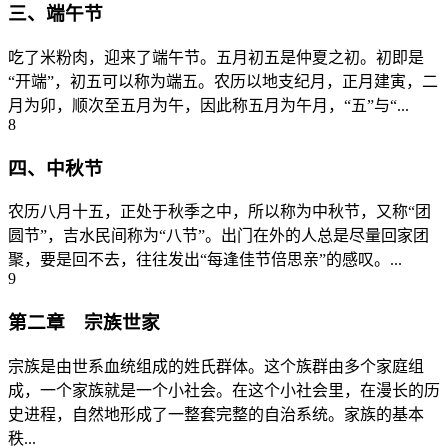
三、端午节
吃了米粉肉，迎来了端午节。五月初五是仲夏之初。初即是
“开端”，初五可以称为端五。农历以地支纪月，正月建寅，二
月为卯，顺次至五月为午，因此称五月为午月，“五”与“...
8
四、中秋节
农历八月十五，正处于秋季之中，所以称为中秋节，又称“团
圆节”，吉水民间称为“八节”。出门在外的人总是尽量回家团
聚，要是回不去，往往发出“每逢佳节倍思亲”的感叹。...
9
第二章 宗族世家
宗族是由世系血统组成的姓氏群体。这个族群由多个家庭组
成，一个家族就是一个小社会。在这个小社会里，在漫长的历
史进程，自然地形成了一整套完整的自治系统。家族的基本
秩...