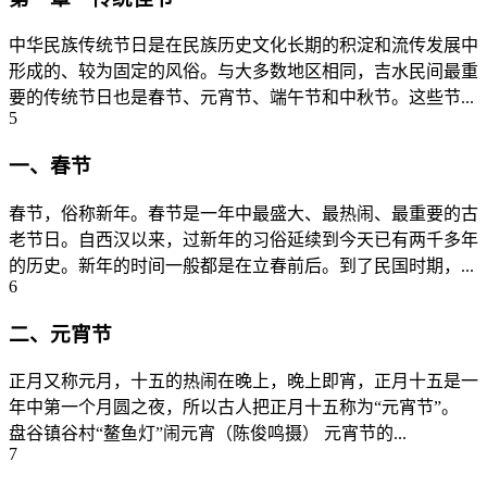
中华民族传统节日是在民族历史文化长期的积淀和流传发展中
形成的、较为固定的风俗。与大多数地区相同，吉水民间最重
要的传统节日也是春节、元宵节、端午节和中秋节。这些节...
5
一、春节
春节，俗称新年。春节是一年中最盛大、最热闹、最重要的古
老节日。自西汉以来，过新年的习俗延续到今天已有两千多年
的历史。新年的时间一般都是在立春前后。到了民国时期，...
6
二、元宵节
正月又称元月，十五的热闹在晚上，晚上即宵，正月十五是一
年中第一个月圆之夜，所以古人把正月十五称为“元宵节”。
盘谷镇谷村“鳌鱼灯”闹元宵（陈俊鸣摄） 元宵节的...
7