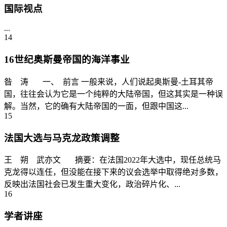
国际视点
...
14
16世纪奥斯曼帝国的海洋事业
昝 涛 一、 前言 一般来说，人们说起奥斯曼-土耳其帝
国，往往会认为它是一个纯粹的大陆帝国，但这其实是一种误
解。当然，它的确有大陆帝国的一面，但跟中国这...
15
法国大选与马克龙政策调整
王 朔 武亦文 摘要：在法国2022年大选中，现任总统马
克龙得以连任，但没能在接下来的议会选举中取得绝对多数，
反映出法国社会已发生重大变化，政治碎片化、...
16
学者讲座