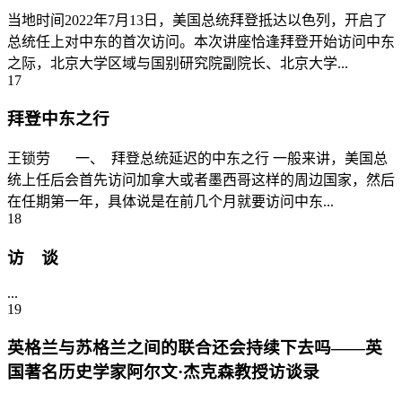
当地时间2022年7月13日，美国总统拜登抵达以色列，开启了
总统任上对中东的首次访问。本次讲座恰逢拜登开始访问中东
之际，北京大学区域与国别研究院副院长、北京大学...
17
拜登中东之行
王锁劳 一、 拜登总统延迟的中东之行 一般来讲，美国总
统上任后会首先访问加拿大或者墨西哥这样的周边国家，然后
在任期第一年，具体说是在前几个月就要访问中东...
18
访 谈
...
19
英格兰与苏格兰之间的联合还会持续下去吗——英
国著名历史学家阿尔文·杰克森教授访谈录