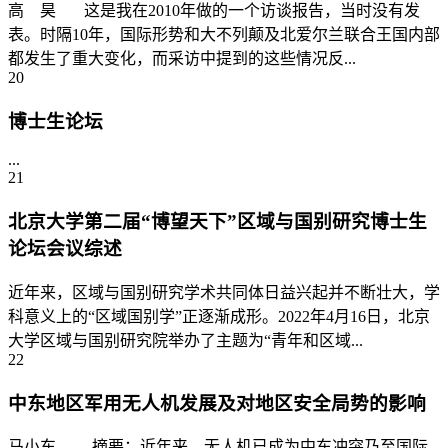
高 昊 这是我在2010年做的一个访谈报告，当时没有发
表。时隔10年，国际形势和大不列颠及北爱尔兰联合王国内部
都发生了重大变化，而采访中提到的这些情况反...
20
博士生论坛
...
21
北京大学第二届“博望天下”区域与国别研究博士生
论坛会议综述
近年来，区域与国别研究学术共同体日益兴起并不断壮大，学
科意义上的“区域国别学”正逐渐成形。2022年4月16日，北京
大学区域与国别研究院举办了主题为“青年和区域...
22
中东地区军用无人机发展及对地区安全局势的影响
马小东 摘要：近年来，无人机已成为中东冲突乃至国际