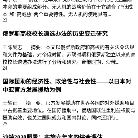
冲突的重要组成部分。无人机的战略价值在于它结合了“低成
本”和“高威胁”两个重要特性。无人机的使用具有...
23
俄罗斯高校校长遴选办法的历史变迁研究
王陈昊志 摘要：本文以俄罗斯政府和高校的有关法令法规
和文件为基础，对帝俄时期、苏联时期和俄罗斯独立以来的高
校校长遴选办法进行了分析和研究。帝俄时期，沙俄...
24
国际援助的经济性、政治性与社会性——以日本对
中亚官方发展援助为例
王耀正 摘 要：官方发展援助在世界各国的对外援助项目
中占据着重要地位。在国际援助中，援助国既注重利益权衡与
援助实效，也关注国际规范和国内舆论，同时还期待...
25
沙特2030愿景：实施六年来的综合评估