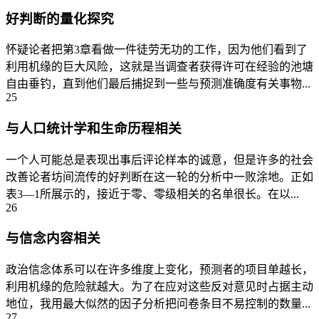
好判断的量化探究
怀疑论者把第3章看做一件徒劳无功的工作，因为他们看到了
利用机缘的巨大风险，这就是当调查者获得许可在经验的池塘
自由垂钓，直到他们最后捕捉到一些与预测准确度有关事物...
25
与人口统计学和生命历程相关
一个人可能总是表现出事后评论样本的诚意，但是许多的社会
改善论者坊间流传的好判断在这一轮的分析中一败涂地。正如
表3—1所展示的，接近于零、零级相关的名单很长。在以...
26
与信念内容相关
政治信念体系可以在许多维度上变化，预测者的项目单越长，
利用机缘的危险就越大。为了在应对这些反对意见时占据主动
地位，我用最大似然的因子分析把问卷条目不易控制的数量...
27