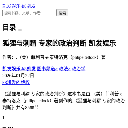
凯发娱乐-k8凯发
搜索
目录
狐狸与刺猬 专家的政治判断-凯发娱乐
作者：.（美）菲利普·e·泰特洛克（plilipe.tetlock）著
凯发娱乐-k8凯发
图书频道>
政法>
政治学
2026年01月22日
k8凯发的版权
《狐狸与刺猬 专家的政治判断》这本书是由.（美）菲利普·e·
泰特洛克（plilipe.tetlock）著创作的,《狐狸与刺猬 专家的政治
判断》共有85章节
1