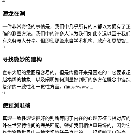
4
潜龙在渊
一件非常奇怪的事情是，我们中几乎所有的人都以为拥有了正
确的测量方法。我们中的许多人认为我们如此幸运以至于我们
有义务与人分享。但即使那些来自学术机构、政府和思想智...
5
寻找微妙的建构
宣布大胆的意图是容易的，但是传播开来是困难的：它要求超
越模糊的抽象，以及阐明如何测量好判断的多方位概念中错综
复杂的一致性和一贯性方面。(https://www....
6
使预测准确
真理一致性理论把好的判断等同于内在的心理表征与相对应的
外在世界特性间的完美匹配。譬如我们相信草是绿的，因为它
作为物质世界中一种客观特征是真实的——绿反映了电磁光...