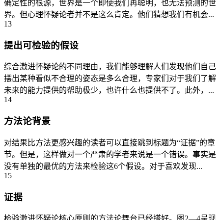
确定性的根源，世界是一个即使我们再聪明，也无法预测的世
界。但心理怀疑论者并不是这么肯定。他们猜想我们有机会...
13
提出可检验的假设
综合激进怀疑论的不同理由，我们能够理解人们发现他们自己
摆出某种看似不合理的姿态是多么合理，专家们对于我们了解
未来的能力提供的帮助极少，也许什么也提供不了。此外，...
14
方法论背景
对结果比方法更感兴趣的读者可以直接跳到标题为“证据”的章
节。但是，这样做对一个严肃的学者来说是一个错误。事实是
没有单独的最优的方法来检验这6个假设。对于喜欢发现...
15
证据
检验激进怀疑论核心原则的方法论舞台已经搭好。图2—4呈现