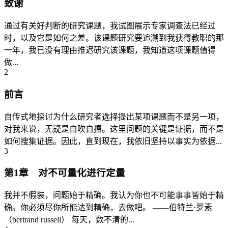
致谢
通过有关好判断的研究课题，我试图展示专家调查法已经过
时，以及它是如何之差。该课题研究要追溯到我获得教职的那
一年，我已没有理由推迟研究该课题，我知道这项课题值得
做...
2
前言
自传式地探讨为什么研究者选择提出某项课题而不是另一项，
对我来说，无疑是自吹自擂。这里问题的关键是证据，而不是
如何搜集证据。因此，直到现在，我依旧坚持以事实为依据...
3
第1章 对不可量化进行定量
我并不假装，问题始于精确。我认为你也不可能事事皆始于精
确。你必须尽你所能达到精确，去做吧。 ——伯特兰·罗素
（bertrand russell） 每天，数不清的...