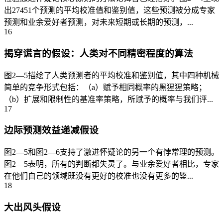
出27451个预测的平均校准值和鉴别值，这些预测被分成专家
预测和业余爱好者预测，对未来短期或长期的预测，...
16
揭穿谎言的假设：人类对不同精密程度的算法
图2—5描绘了人类预测者的平均校准和鉴别值，其中四种机械
简单的竞争形式包括：（a）赋予相同概率的黑猩猩策略；
（b）扩展和限制性的基准率策略，所赋予的概率与我们评...
17
边际预测效益递减假设
图2—5和图2—6支持了激进怀疑论的另一个有悖常理的预测。
图2—5表明，所有的判断都失灵了。与业余爱好者相比，专家
在他们自己的领域既没有更好的校准也没有更多的鉴...
18
大出风头假设