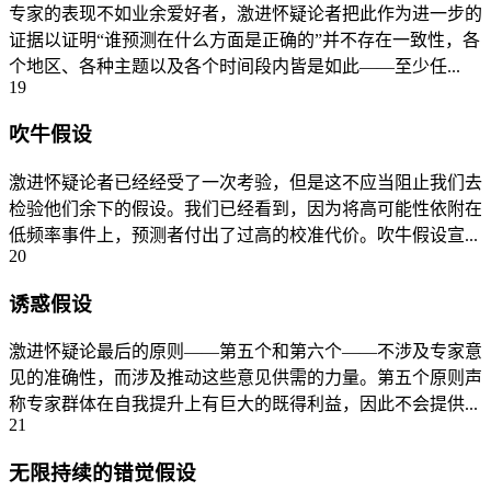
专家的表现不如业余爱好者，激进怀疑论者把此作为进一步的
证据以证明“谁预测在什么方面是正确的”并不存在一致性，各
个地区、各种主题以及各个时间段内皆是如此——至少任...
19
吹牛假设
激进怀疑论者已经经受了一次考验，但是这不应当阻止我们去
检验他们余下的假设。我们已经看到，因为将高可能性依附在
低频率事件上，预测者付出了过高的校准代价。吹牛假设宣...
20
诱惑假设
激进怀疑论最后的原则——第五个和第六个——不涉及专家意
见的准确性，而涉及推动这些意见供需的力量。第五个原则声
称专家群体在自我提升上有巨大的既得利益，因此不会提供...
21
无限持续的错觉假设