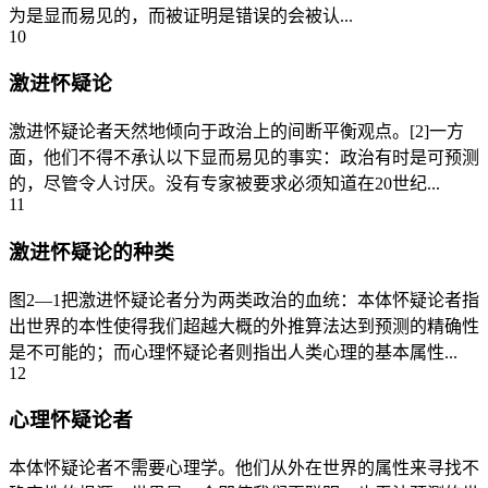
为是显而易见的，而被证明是错误的会被认...
10
激进怀疑论
激进怀疑论者天然地倾向于政治上的间断平衡观点。[2]一方
面，他们不得不承认以下显而易见的事实：政治有时是可预测
的，尽管令人讨厌。没有专家被要求必须知道在20世纪...
11
激进怀疑论的种类
图2—1把激进怀疑论者分为两类政治的血统：本体怀疑论者指
出世界的本性使得我们超越大概的外推算法达到预测的精确性
是不可能的；而心理怀疑论者则指出人类心理的基本属性...
12
心理怀疑论者
本体怀疑论者不需要心理学。他们从外在世界的属性来寻找不