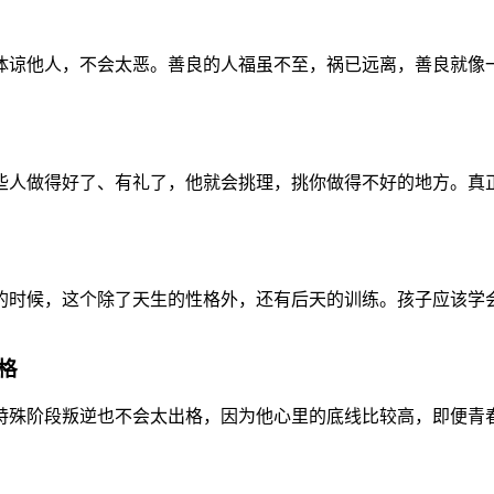
谅他人，不会太恶。善良的人福虽不至，祸已远离，善良就像一场
人做得好了、有礼了，他就会挑理，挑你做得不好的地方。真正学
时候，这个除了天生的性格外，还有后天的训练。孩子应该学会如
格
殊阶段叛逆也不会太出格，因为他心里的底线比较高，即便青春期