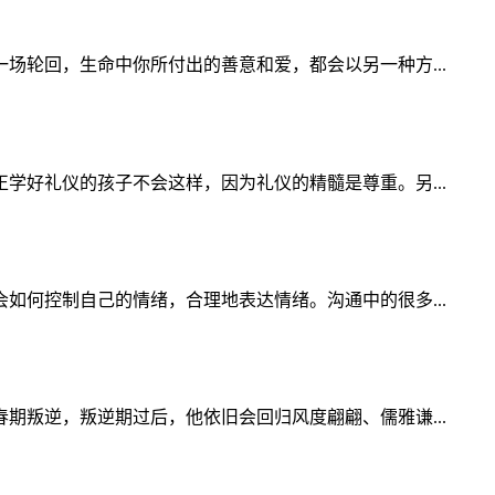
轮回，生命中你所付出的善意和爱，都会以另一种方...
好礼仪的孩子不会这样，因为礼仪的精髓是尊重。另...
何控制自己的情绪，合理地表达情绪。沟通中的很多...
叛逆，叛逆期过后，他依旧会回归风度翩翩、儒雅谦...