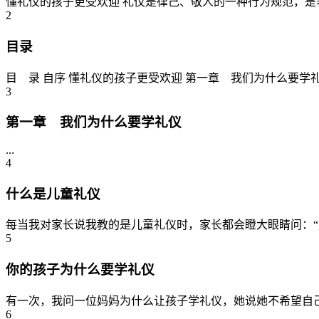
懂礼仪的孩子更受欢迎 礼仪是律己、敬人的一种行为规范，是表
2
目录
目 录 自序 懂礼仪的孩子更受欢迎 第一章 我们为什么要学礼
3
第一章 我们为什么要学礼仪
...
4
什么是儿童礼仪
每当我对家长说我教的是儿童礼仪时，家长都会瞪大眼睛问：“儿
5
你的孩子为什么要学礼仪
有一次，我问一位妈妈为什么让孩子学礼仪，她说她不希望自己
6