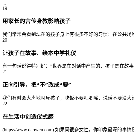
...
19
用家长的言传身教影响孩子
我们常常会看到现在的孩子身上有很多不好的习惯：在公共场所
20
让孩子在故事、绘本中学礼仪
有一句话说得特别好：“世界是在对话中产生的，孩子是在故事
21
正向引导，把“不”改成“要”
我们有时会大声地呵斥孩子，吃饭不要吧唧嘴，说话不要没大没
22
在生活中创造仪式感
(https://www.daowen.com) 如果问很多女性，你