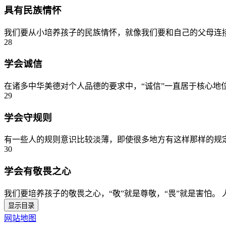
具有民族情怀
我们要从小培养孩子的民族情怀，就像我们要和自己的父母连接
28
学会诚信
在诸多中华美德对个人品德的要求中，“诚信”一直居于核心地位
29
学会守规则
有一些人的规则意识比较淡薄，即使很多地方有这样那样的规定
30
学会有敬畏之心
我们要培养孩子的敬畏之心，“敬”就是尊敬，“畏”就是害怕。
显示目录
网站地图