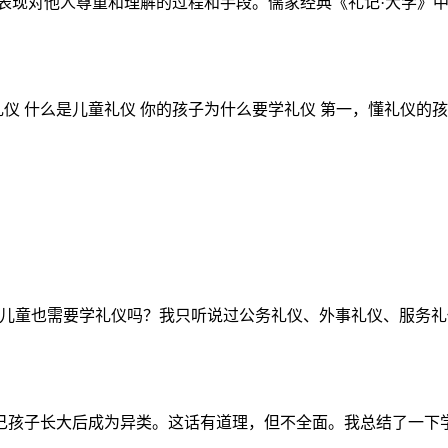
现对他人尊重和理解的过程和手段。儒家经典《礼记·大学》中提
仪 什么是儿童礼仪 你的孩子为什么要学礼仪 第一，懂礼仪的孩子
童也需要学礼仪吗？我只听说过公务礼仪、外事礼仪、服务礼仪等
孩子长大后成为异类。这话有道理，但不全面。我总结了一下学礼