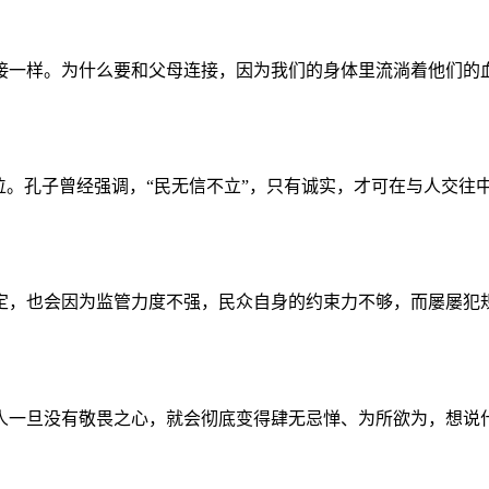
一样。为什么要和父母连接，因为我们的身体里流淌着他们的血液
。孔子曾经强调，“民无信不立”，只有诚实，才可在与人交往中
，也会因为监管力度不强，民众自身的约束力不够，而屡屡犯规。
 人一旦没有敬畏之心，就会彻底变得肆无忌惮、为所欲为，想说什