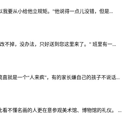
我要从小给他立规矩。”他说得一点儿没错，但是...
掉，没办法，只好送到您这里来了。” 班里有一...
就是一个“人来疯”，有的家长嫌自己的孩子不说话...
不懂名画的人更在意参观美术馆、博物馆的礼仪。 ...