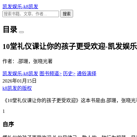
凯发娱乐-k8凯发
搜索
目录
10堂礼仪课让你的孩子更受欢迎-凯发娱乐
作者：.邵珊，张晓光著
凯发娱乐-k8凯发
图书频道>
历史>
通俗演绎
2026年01月15日
k8凯发的版权
《10堂礼仪课让你的孩子更受欢迎》这本书是由.邵珊，张晓光著
1
自序