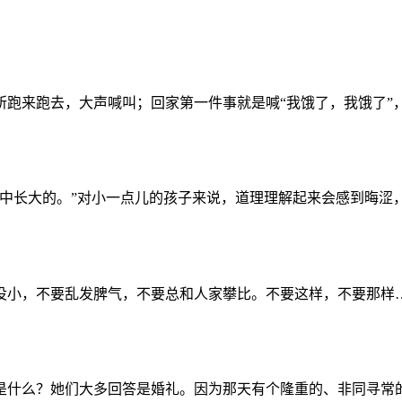
跑来跑去，大声喊叫；回家第一件事就是喊“我饿了，我饿了”，
中长大的。”对小一点儿的孩子来说，道理理解起来会感到晦涩，
小，不要乱发脾气，不要总和人家攀比。不要这样，不要那样……
印象最深的事情是什么？她们大多回答是婚礼。因为那天有个隆重的、非同寻常