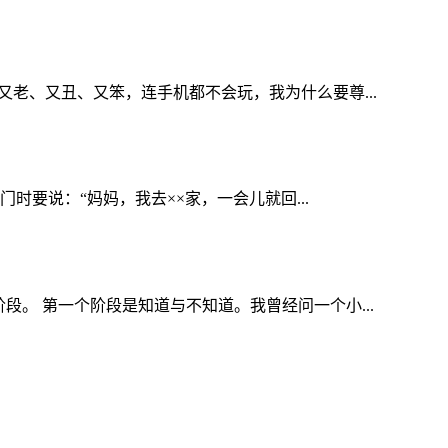
老、又丑、又笨，连手机都不会玩，我为什么要尊...
时要说：“妈妈，我去××家，一会儿就回...
。 第一个阶段是知道与不知道。我曾经问一个小...