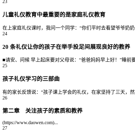
23
儿童礼仪教育中最重要的是家庭礼仪教育
在上家庭礼仪课时，我问一个同学：“你们平时去看望爷爷奶奶
24
20 条礼仪让你的孩子在举手投足间展现良好的教养
■请安、问候 早上起床要对父母说：“爸爸妈妈早上好！”睡前要
25
孩子礼仪学习的三部曲
有的家长反馈说：“孩子课上学会的礼仪，在家坚持了三天，然
26
第二章 关注孩子的素质和教养
(https://www.daowen.com)...
27