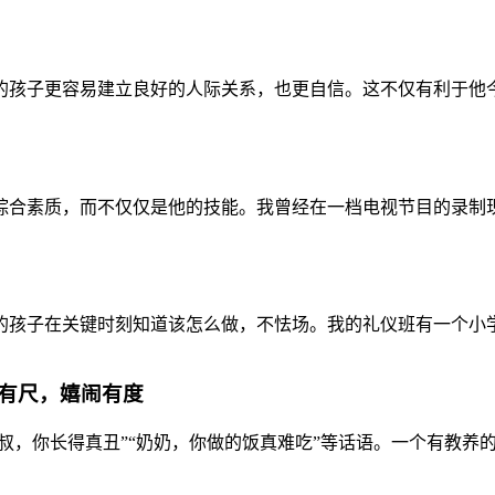
孩子更容易建立良好的人际关系，也更自信。这不仅有利于他今后
标准一定是他的综合素质，而不仅仅是他的技能。我曾经在一档电视节目的录制
孩子在关键时刻知道该怎么做，不怯场。我的礼仪班有一个小学员
有尺，嬉闹有度
叔，你长得真丑”“奶奶，你做的饭真难吃”等话语。一个有教养的