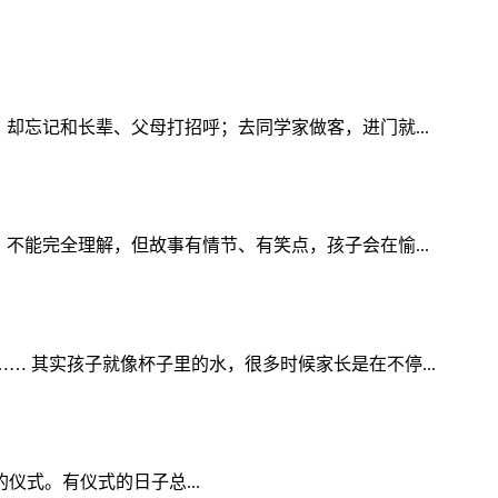
却忘记和长辈、父母打招呼；去同学家做客，进门就...
不能完全理解，但故事有情节、有笑点，孩子会在愉...
 其实孩子就像杯子里的水，很多时候家长是在不停...
的仪式。有仪式的日子总...