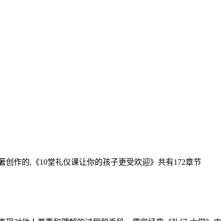
创作的,《10堂礼仪课让你的孩子更受欢迎》共有172章节