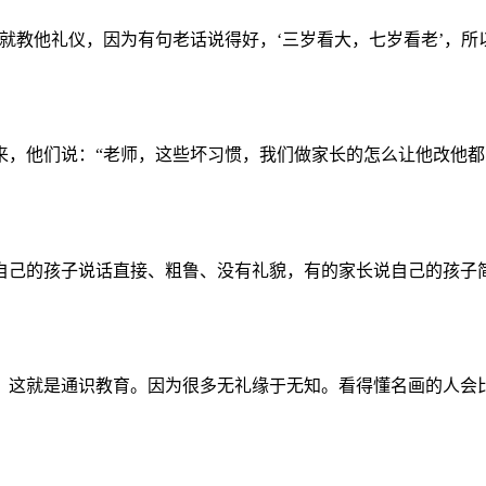
教他礼仪，因为有句老话说得好，‘三岁看大，七岁看老’，所以
，他们说：“老师，这些坏习惯，我们做家长的怎么让他改他都改不
己的孩子说话直接、粗鲁、没有礼貌，有的家长说自己的孩子简直
这就是通识教育。因为很多无礼缘于无知。看得懂名画的人会比看