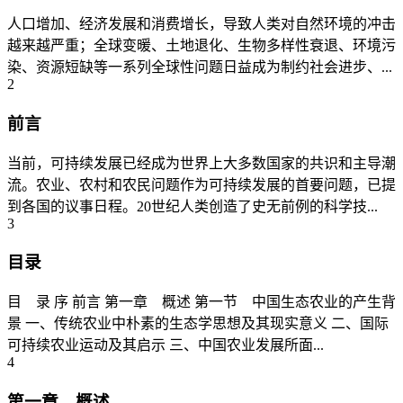
人口增加、经济发展和消费增长，导致人类对自然环境的冲击
越来越严重；全球变暖、土地退化、生物多样性衰退、环境污
染、资源短缺等一系列全球性问题日益成为制约社会进步、...
2
前言
当前，可持续发展已经成为世界上大多数国家的共识和主导潮
流。农业、农村和农民问题作为可持续发展的首要问题，已提
到各国的议事日程。20世纪人类创造了史无前例的科学技...
3
目录
目 录 序 前言 第一章 概述 第一节 中国生态农业的产生背
景 一、传统农业中朴素的生态学思想及其现实意义 二、国际
可持续农业运动及其启示 三、中国农业发展所面...
4
第一章 概述