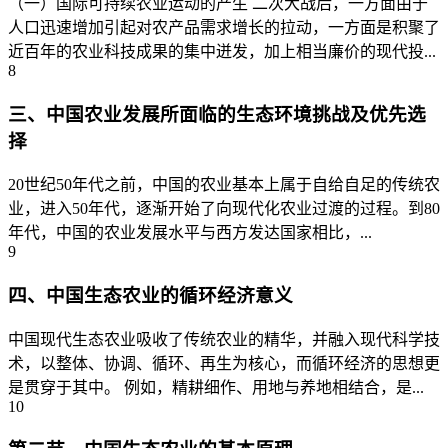
（一）国际可持续农业运动的产生 二次大战后，一方面由于
人口迅速增加引起对农产品需求增长的拉动，一方面是积聚了
近百年的农业科技成果的集中迸发，加上相当廉价的现代投...
8
三、中国农业发展所面临的生态环境挑战及优先选
择
20世纪50年代之前，中国的农业基本上属于自给自足的传统农
业，进入50年代，逐渐开始了向现代化农业过渡的过程。到80
年代，中国的农业发展水平与西方发达国家相比，...
9
四、中国生态农业的循环经济意义
中国现代生态农业吸收了传统农业的精华，并融入现代科学技
术，以整体、协调、循环、再生为核心，而循环经济的思想更
是贯穿于其中。 例如，精耕细作、用地与养地相结合，是...
10