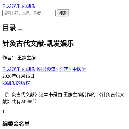
凯发娱乐-k8凯发
搜索
目录
针灸古代文献-凯发娱乐
作者：.王静主编
凯发娱乐-k8凯发
图书频道>
医药>
中医学
2026年01月16日
k8凯发的版权
《针灸古代文献》这本书是由.王静主编创作的,《针灸古代文
献》共有249章节
1
编委会名单