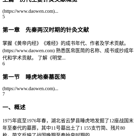
(https://www.daowen.com)...
5
第一章 先秦两汉时期的针灸文献
掌握《黄帝内经》《难经》的成书年代、作者及学术贡献。
(https://www.daowen.com) 熟悉医帛医简的名称、成书或抄成年
代和学术贡献。 了解《明堂...
6
第一节 睡虎地秦墓医简
(https://www.daowen.com)...
7
一、概述
1975年底至1976年春，湖北省云梦县睡虎地发掘了12座战国末
年至秦代的墓葬，其中11号墓出土了1 155支竹简、残片80
枚。简文反映了战国晚期至秦始皇时期的...