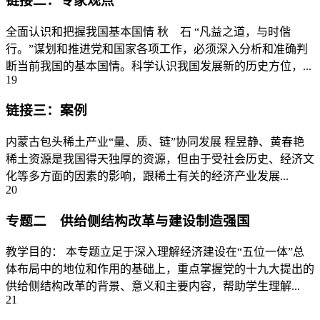
链接二：专家观点
全面认识和把握我国基本国情 秋 石 “凡益之道，与时偕
行。”谋划和推进党和国家各项工作，必须深入分析和准确判
断当前我国的基本国情。科学认识我国发展新的历史方位，...
19
链接三：案例
内蒙古包头稀土产业“量、质、链”协同发展 程昱静、黄春艳
稀土资源是我国得天独厚的资源，但由于受社会历史、经济文
化等多方面的因素的影响，跟稀土有关的经济产业发展...
20
专题二 供给侧结构改革与建设制造强国
教学目的： 本专题立足于深入理解经济建设在“五位一体”总
体布局中的地位和作用的基础上，重点掌握党的十九大提出的
供给侧结构改革的背景、意义和主要内容，帮助学生理解...
21