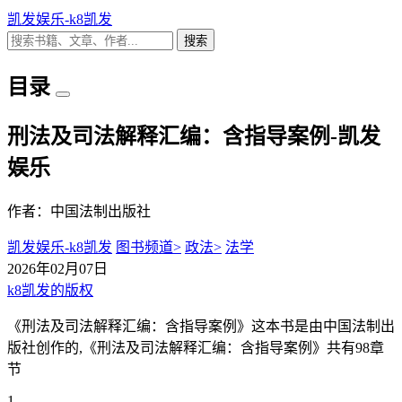
凯发娱乐-k8凯发
搜索
目录
刑法及司法解释汇编：含指导案例-凯发
娱乐
作者：中国法制出版社
凯发娱乐-k8凯发
图书频道>
政法>
法学
2026年02月07日
k8凯发的版权
《刑法及司法解释汇编：含指导案例》这本书是由中国法制出
版社创作的,《刑法及司法解释汇编：含指导案例》共有98章
节
1