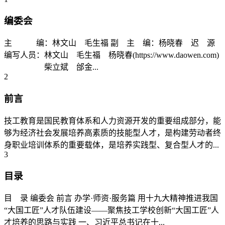
编委会
主 编：林文山 毛生福 副 主 编：杨晓春 迟 源
编写人员：林文山 毛生福 杨晓春(https://www.daowen.com)
柴立斌 邰金...
2
前言
技工教育是国民教育体系和人力资源开发的重要组成部分，能
够为经济社会发展培养高素质的技能型人才，是构建劳动者终
身职业培训体系的重要载体，是培养实践型、复合型人才的...
3
目录
目 录 编委会 前言 办学·师资·服务篇 用十九大精神推进我国
“大国工匠”人才队伍建设——聚焦技工学校创新“大国工匠”人
才培养的思路与实践 一、习近平总书记在十...