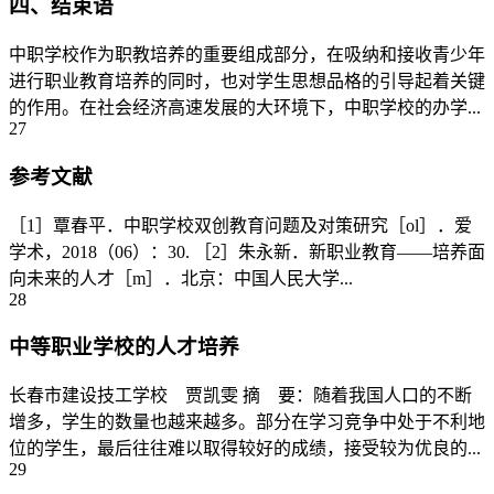
四、结束语
中职学校作为职教培养的重要组成部分，在吸纳和接收青少年
进行职业教育培养的同时，也对学生思想品格的引导起着关键
的作用。在社会经济高速发展的大环境下，中职学校的办学...
27
参考文献
［1］覃春平．中职学校双创教育问题及对策研究［ol］．爱
学术，2018（06）：30. ［2］朱永新．新职业教育——培养面
向未来的人才［m］．北京：中国人民大学...
28
中等职业学校的人才培养
长春市建设技工学校 贾凯雯 摘 要：随着我国人口的不断
增多，学生的数量也越来越多。部分在学习竞争中处于不利地
位的学生，最后往往难以取得较好的成绩，接受较为优良的...
29