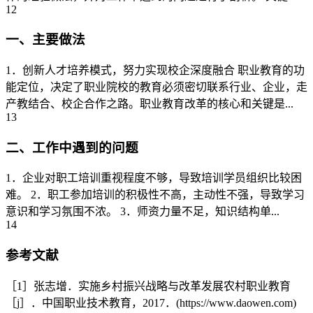
12
一、主要做法
1．创新人才培养模式，努力实现校企深度融合 职业教育的功
能定位，决定了职业院校的教育必须密切联系行业、企业，走
产教结合、校企合作之路。职业教育改革的核心和关键是...
13
二、工作中遇到的问题
1．企业对职工培训重视程度不够，导致培训学员组织比较困
难。 2．职工参加培训的积极性不高，主动性不强，导致学习
意识和学习氛围不浓。 3．师资力量不足，知识结构单...
14
参考文献
［1］张志增．实施乡村振兴战略与改革发展农村职业教育
［j］．中国职业技术教育，2017．(https://www.daowen.com)