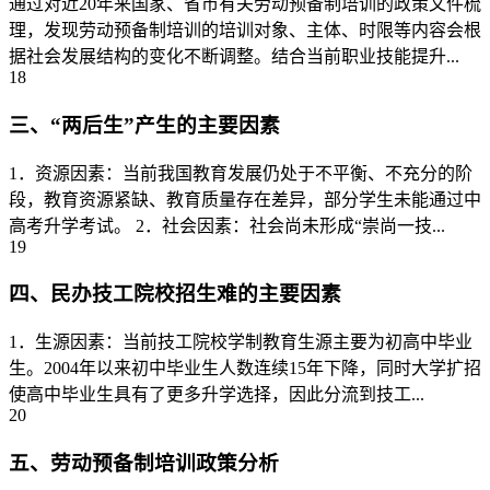
通过对近20年来国家、省市有关劳动预备制培训的政策文件梳
理，发现劳动预备制培训的培训对象、主体、时限等内容会根
据社会发展结构的变化不断调整。结合当前职业技能提升...
18
三、“两后生”产生的主要因素
1．资源因素：当前我国教育发展仍处于不平衡、不充分的阶
段，教育资源紧缺、教育质量存在差异，部分学生未能通过中
高考升学考试。 2．社会因素：社会尚未形成“崇尚一技...
19
四、民办技工院校招生难的主要因素
1．生源因素：当前技工院校学制教育生源主要为初高中毕业
生。2004年以来初中毕业生人数连续15年下降，同时大学扩招
使高中毕业生具有了更多升学选择，因此分流到技工...
20
五、劳动预备制培训政策分析