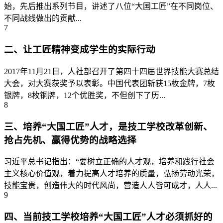
始，先后推出系列节目，讲述了八位“大国工匠”在不同岗位、
不同战线做出的贡献...
7
二、让工匠精神变成学生的实际行动
2017年11月21日，人社部召开了第四十四届世界技能大赛总结
大会，对大赛获奖予以表彰。中国代表团斩获15枚金牌，7枚
银牌，8枚铜牌，12个优胜奖，不但创下了历...
8
三、培养“大国工匠”人才，是技工学校改革创新、
抢占先机、赢得优势的战略选择
习近平总书记指出：“要树立正确的人才观，培养和践行社会
主义核心价值观，着力提高人才培养的质量，弘扬劳动光荣，
技能宝贵，创造伟大的时代风尚，营造人人皆可成才，人人...
9
四、当前技工学校培养“大国工匠”人才必须抓好的