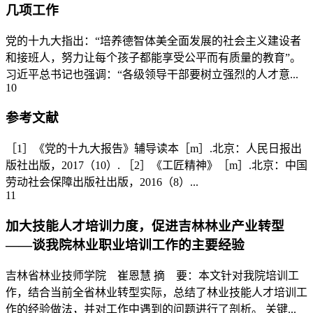
几项工作
党的十九大指出：“培养德智体美全面发展的社会主义建设者
和接班人，努力让每个孩子都能享受公平而有质量的教育”。
习近平总书记也强调：“各级领导干部要树立强烈的人才意...
10
参考文献
［1］《党的十九大报告》辅导读本［m］.北京：人民日报出
版社出版，2017（10）. ［2］《工匠精神》［m］.北京：中国
劳动社会保障出版社出版，2016（8）...
11
加大技能人才培训力度，促进吉林林业产业转型
——谈我院林业职业培训工作的主要经验
吉林省林业技师学院 崔恩慧 摘 要：本文针对我院培训工
作，结合当前全省林业转型实际，总结了林业技能人才培训工
作的经验做法，并对工作中遇到的问题进行了剖析。 关键...