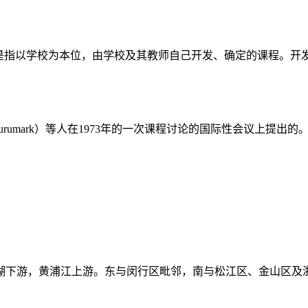
它是指以学校为本位，由学校及其教师自己开发、确定的课程。开发
rumark）等人在1973年的一次课程讨论的国际性会议上提出的
太湖下游，黄浦江上游。东与闵行区毗邻，南与松江区、金山区及浙