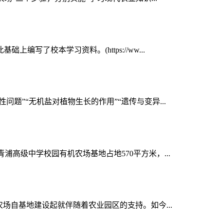
校本学习资料。(https://ww...
题”“无机盐对植物生长的作用”“遗传与变异...
高级中学校园有机农场基地占地570平方米，...
场自基地建设起就伴随着农业园区的支持。如今...