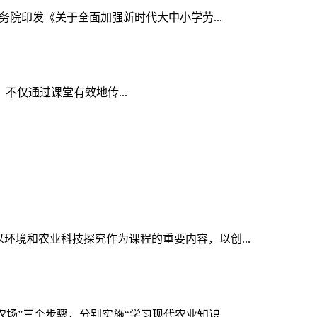
务院印发《关于全面加强新时代大中小学劳...
，不仅通过课堂有效地传...
环境和农业科技探究作为课程的重要内容，以创...
场”三个步骤，分别实施“学习现代农业知识...