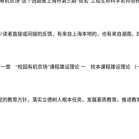
机农场”这个选题是上海市第三期“双名”工程生命科学名师培养
不少读者直接或间接的反馈，有来自上海本地的，也有来自湖南、四
一章 “校园有机农场”课程建设理论 一 校本课程建设理论 （一
出，要全面贯彻党的教育方针，落实立德树人根本任务，发展素质教育，推进教