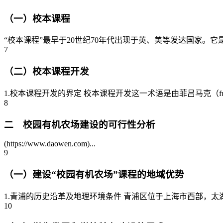
（一）校本课程
“校本课程”最早于20世纪70年代出现于英、美等发达国家。
7
（二）校本课程开发
1.校本课程开发的界定 校本课程开发这一术语是由菲吕马克（fu
8
二 校园有机农场建设的可行性分析
(https://www.daowen.com)...
9
（一）建设“校园有机农场”课程的地域优势
1.青浦的历史沿革及地理环境条件 青浦区位于上海市西部，
10