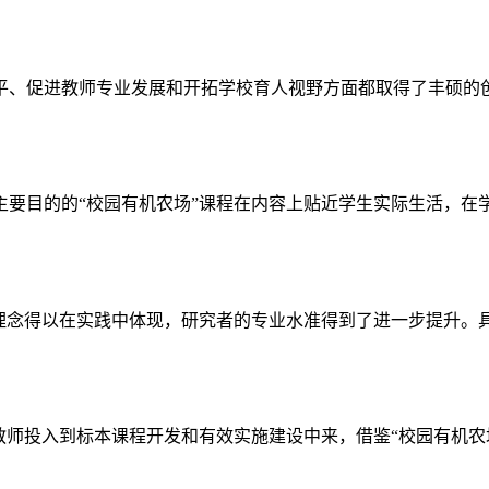
师专业发展和开拓学校育人视野方面都取得了丰硕的创新成果。(https
主要目的的“校园有机农场”课程在内容上贴近学生实际生活，在学
理念得以在实践中体现，研究者的专业水准得到了进一步提升。具
师投入到标本课程开发和有效实施建设中来，借鉴“校园有机农场