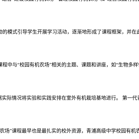
式引导学生开展学习活动，逐渐地形成了课程框架，并在此基础上编写了
中与“校园有机农场”相关的主题、课题和讲座，如“生物多样性问
实际情况将实验和实践安排在室外有机栽培基地进行。 第一代青浦
机农场”课程最早也是最扎实的校外资源，青浦高级中学校园有机农