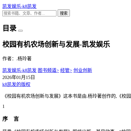
凯发娱乐-k8凯发
搜索
目录
校园有机农场创新与发展-凯发娱乐
作者：.杨玲著
凯发娱乐-k8凯发
图书频道>
经管>
创业创新
2026年01月15日
k8凯发的版权
《校园有机农场创新与发展》这本书是由.杨玲著创作的,《校园
1
序 言