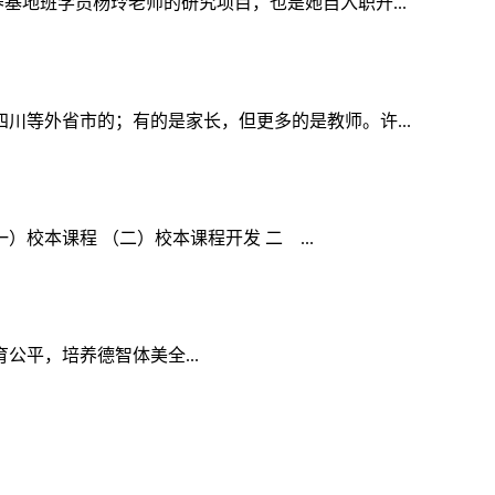
基地班学员杨玲老师的研究项目，也是她自入职开...
川等外省市的；有的是家长，但更多的是教师。许...
）校本课程 （二）校本课程开发 二 ...
育公平，培养德智体美全...