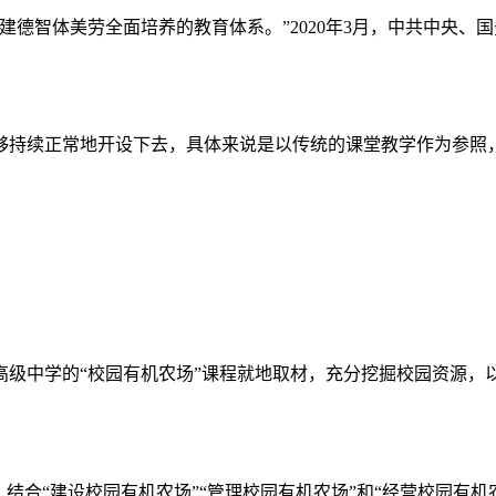
建德智体美劳全面培养的教育体系。”2020年3月，中共中央、国
上讲是使课程能够持续正常地开设下去，具体来说是以传统的课堂教学作为参照
高级中学的“校园有机农场”课程就地取材，充分挖掘校园资源，以
合“建设校园有机农场”“管理校园有机农场”和“经营校园有机农