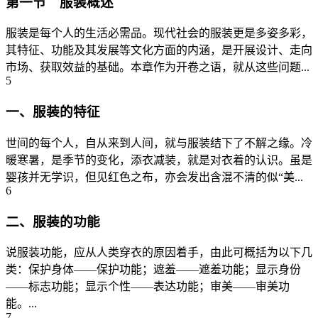
第一节 服装概述
服装是每个人的生活必需品。现代社会的服装更是多姿多彩，
其特征、功能及其发展等文化方面的内涵，是开展设计、走向
市场、获取效益的基础。本章作为开卷之语，就从这些问题...
5
一、服装的特征
世间的每个人，自从来到人间，就与服装结下了不解之缘。冷
暖寒暑，是季节的变化，添衣减装，就是对衣着的认识。虽是
婴孩并无学识，但见红色之布，亦会发出含混不清的似“美...
6
二、服装的功能
说服装功能，应从人类穿衣的原因着手，由此可概括为以下几
类：保护身体——保护功能；遮羞——遮羞功能；显示身份
——标志功能；显示个性——表达功能；审美——审美功
能。...
7