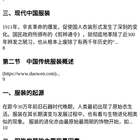
三、现代中国服装
1911年，辛亥革命的爆发，促使国人衣装形式发生了深刻的变
化。国民政府所颁布的《剪辫通令》，就彻底地革除了近300
年辫发之陋习，也从根本上废除了有两千年历史的“...
8
第二节 中国传统服装概述
(https://www.daowen.com)...
9
一、服装的起源
在距今30万年前旧石器时代晚期，人类最初出现了原始衣生
活。服装在其长期演变与发展过程中，也有着与生物进化相类
似的现象。 服装的进化亦由最原始最简陋的饰物开始，如...
10