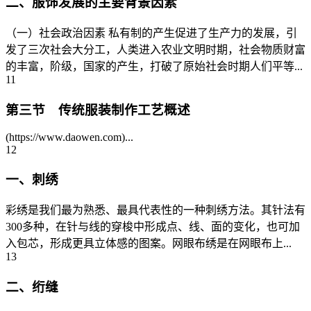
二、服饰发展的主要背景因素
（一）社会政治因素 私有制的产生促进了生产力的发展，引
发了三次社会大分工，人类进入农业文明时期，社会物质财富
的丰富，阶级，国家的产生，打破了原始社会时期人们平等...
11
第三节 传统服装制作工艺概述
(https://www.daowen.com)...
12
一、刺绣
彩绣是我们最为熟悉、最具代表性的一种刺绣方法。其针法有
300多种，在针与线的穿梭中形成点、线、面的变化，也可加
入包芯，形成更具立体感的图案。网眼布绣是在网眼布上...
13
二、绗缝