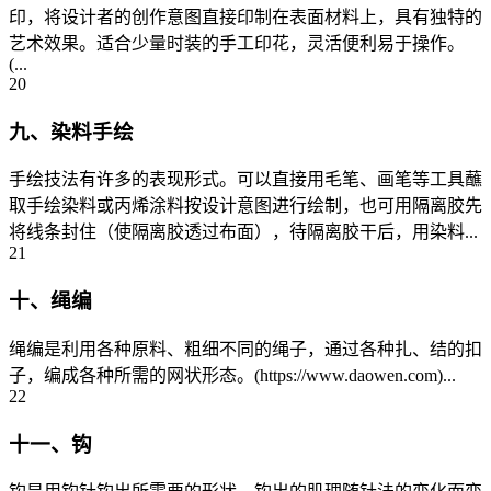
印，将设计者的创作意图直接印制在表面材料上，具有独特的
艺术效果。适合少量时装的手工印花，灵活便利易于操作。
(...
20
九、染料手绘
手绘技法有许多的表现形式。可以直接用毛笔、画笔等工具蘸
取手绘染料或丙烯涂料按设计意图进行绘制，也可用隔离胶先
将线条封住（使隔离胶透过布面），待隔离胶干后，用染料...
21
十、绳编
绳编是利用各种原料、粗细不同的绳子，通过各种扎、结的扣
子，编成各种所需的网状形态。(https://www.daowen.com)...
22
十一、钩