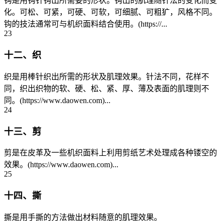
钩是用钩针钩出所需要的形状。钩出的肌理随针法的变化而变
化。可松、可紧，可硬、可软，可细腻、可粗犷，风格不同。
钩的技法通常可与机织面料结合使用。(https://...
23
十二、织
织是用棒针织出所需的形状及肌理效果。针法不同，花样不
同，织出织物的软、硬、松、紧、厚、薄及表面的肌理则不
同。(https://www.daowen.com)...
24
十三、剪
剪是在皮革及一些机织面料上利用剪纸艺术处理成各种镂空的
效果。(https://www.daowen.com)...
25
十四、撕
撕是用手撕的方法做出材料随意的肌理效果。