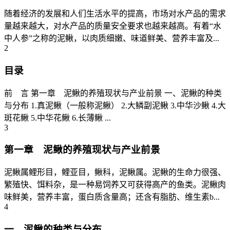
随着经济的发展和人们生活水平的提高，市场对水产品的需求
量越来越大，对水产品的质量安全要求也越来越高。有着“水
中人参”之称的泥鳅，以肉质细嫩、味道鲜美、营养丰富及...
2
目录
前 言 第一章 泥鳅的养殖现状与产业前景 一、泥鳅的种类
与分布 1.真泥鳅（一般称泥鳅） 2.大鳞副泥鳅 3.中华沙鳅 4.大
斑花鳅 5.中华花鳅 6.长薄鳅 ...
3
第一章 泥鳅的养殖现状与产业前景
泥鳅属鲤形目，鲤亚目，鳅科，泥鳅属。泥鳅的生命力很强、
繁殖快、饵料杂，是一种易饲养又可获得高产的鱼类。泥鳅肉
味鲜美，营养丰富，蛋白质含量高；还含有脂肪、维生素b...
4
一、泥鳅的种类与分布