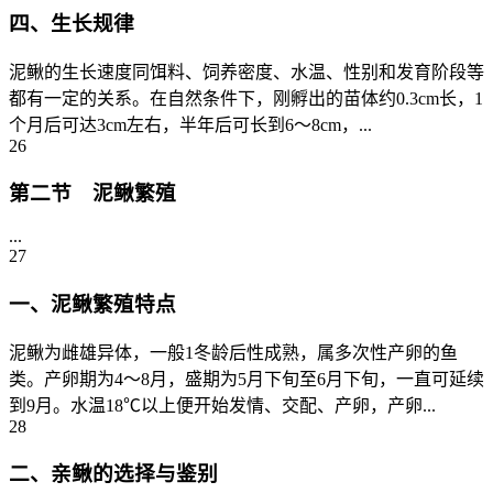
四、生长规律
泥鳅的生长速度同饵料、饲养密度、水温、性别和发育阶段等
都有一定的关系。在自然条件下，刚孵出的苗体约0.3cm长，1
个月后可达3cm左右，半年后可长到6～8cm，...
26
第二节 泥鳅繁殖
...
27
一、泥鳅繁殖特点
泥鳅为雌雄异体，一般1冬龄后性成熟，属多次性产卵的鱼
类。产卵期为4～8月，盛期为5月下旬至6月下旬，一直可延续
到9月。水温18℃以上便开始发情、交配、产卵，产卵...
28
二、亲鳅的选择与鉴别