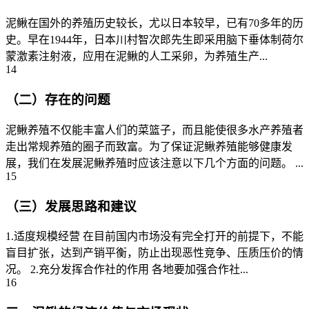
泥鳅在国外的养殖历史较长，尤以日本较早，已有70多年的历
史。早在1944年，日本川村智次郎先生即采用脑下垂体制荷尔
蒙激素注射液，应用在泥鳅的人工采卵，为养殖生产...
14
（二）存在的问题
泥鳅养殖不仅能丰富人们的菜篮子，而且能使很多水产养殖者
走出常规养殖的圈子而致富。为了保证泥鳅养殖能够健康发
展，我们在发展泥鳅养殖时应该注意以下几个方面的问题。 ...
15
（三）发展思路和建议
1.适度规模经营 在目前国内市场没有完全打开的前提下，不能
盲目扩张，达到产销平衡，防止出现恶性竞争、压质压价的情
况。 2.充分发挥合作社的作用 各地要加强合作社...
16