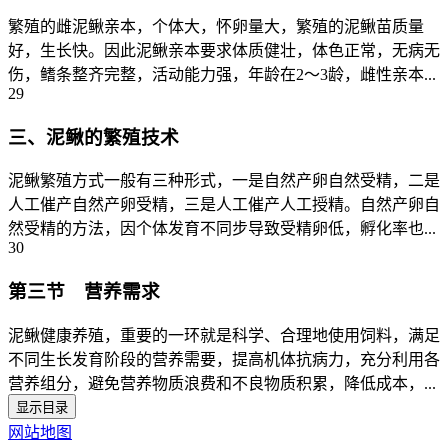
繁殖的雌泥鳅亲本，个体大，怀卵量大，繁殖的泥鳅苗质量
好，生长快。因此泥鳅亲本要求体质健壮，体色正常，无病无
伤，鳍条整齐完整，活动能力强，年龄在2～3龄，雌性亲本...
29
三、泥鳅的繁殖技术
泥鳅繁殖方式一般有三种形式，一是自然产卵自然受精，二是
人工催产自然产卵受精，三是人工催产人工授精。自然产卵自
然受精的方法，因个体发育不同步导致受精卵低，孵化率也...
30
第三节 营养需求
泥鳅健康养殖，重要的一环就是科学、合理地使用饲料，满足
不同生长发育阶段的营养需要，提高机体抗病力，充分利用各
营养组分，避免营养物质浪费和不良物质积累，降低成本，...
显示目录
网站地图