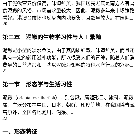
由于泥鳅营养价值高，味道鲜美，我国居民尤其是南方人有喜
食泥鳅的风俗，市场需求量较大，因此，泥鳅多年来市场销路
看好。港澳台市场也反复向内地要货，且数量较大。在国际...
20
第二章 泥鳅的生物学习性与人工繁殖
泥鳅是小型的淡水鱼类，由于其肉质细嫩、味道鲜美，而且还
具有一定的药用滋补功能，所以很受人们的青睐。随着人们消
费量的日益增加和一些以泥鳅为饵料的特种水产行业的兴起...
21
第一节 形态学与生活习性
泥鳅（oriental weatherfish），别名鳅，属鲤形目、鳅科、泥鳅
属，广泛分布在中国、日本、朝鲜、印度等地，在我国除青藏
高原外，全国各地河川、沟渠、...
22
一、形态特征