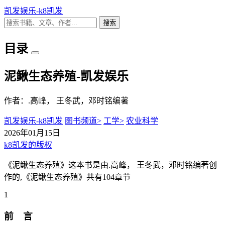
凯发娱乐-k8凯发
搜索
目录
泥鳅生态养殖-凯发娱乐
作者：.高峰， 王冬武，邓时铭编著
凯发娱乐-k8凯发
图书频道>
工学>
农业科学
2026年01月15日
k8凯发的版权
《泥鳅生态养殖》这本书是由.高峰， 王冬武，邓时铭编著创
作的,《泥鳅生态养殖》共有104章节
1
前 言