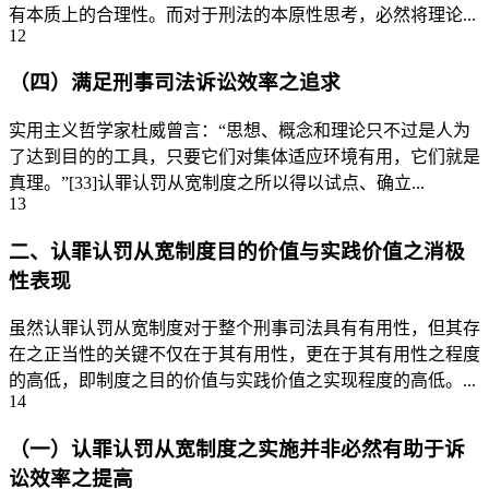
有本质上的合理性。而对于刑法的本原性思考，必然将理论...
12
（四）满足刑事司法诉讼效率之追求
实用主义哲学家杜威曾言：“思想、概念和理论只不过是人为
了达到目的的工具，只要它们对集体适应环境有用，它们就是
真理。”[33]认罪认罚从宽制度之所以得以试点、确立...
13
二、认罪认罚从宽制度目的价值与实践价值之消极
性表现
虽然认罪认罚从宽制度对于整个刑事司法具有有用性，但其存
在之正当性的关键不仅在于其有用性，更在于其有用性之程度
的高低，即制度之目的价值与实践价值之实现程度的高低。...
14
（一）认罪认罚从宽制度之实施并非必然有助于诉
讼效率之提高