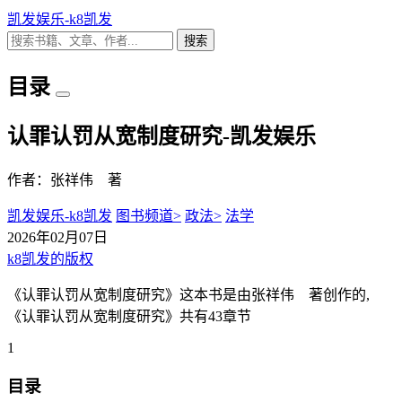
凯发娱乐-k8凯发
搜索
目录
认罪认罚从宽制度研究-凯发娱乐
作者：张祥伟 著
凯发娱乐-k8凯发
图书频道>
政法>
法学
2026年02月07日
k8凯发的版权
《认罪认罚从宽制度研究》这本书是由张祥伟 著创作的,
《认罪认罚从宽制度研究》共有43章节
1
目录