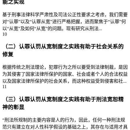
能之实现
基于刑事法律科学严肃性及司法公正性要求之考虑，我们需要
对“认罪”以及“认罪从宽”进行严格把握，进而聚焦于“认罪”何
以“从宽”及如何“从宽”的问题。现有研究从刑法...
10
（二）认罪认罚从宽制度之实践有助于社会关系的
修复
根据传统之刑法理论，犯罪行为之所以要受到法律制裁，是因
为其侵害了国家法律所保护的国家、社会或者个人的合法权益
以及国家法律所保护的社会关系，而这种权益受到侵害和社...
11
（三）认罪认罚从宽制度之实践有助于刑法宽恕精
神的彰显
“刑法所规制的主要内容是人的行为，因此，任何一种刑法规
范只有建立在对人性科学假设的基础之上，其存在与适用才具