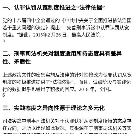
一、认罪认罚从宽制度推进之“法律依据”
党的十八届四中全会通过的《中共中央关于全面推进依法治国
若干重大问题的决定》提出：“完善刑事诉讼中认罪认罚从宽
制度。”据此，2015年2 月26 日，最高人民法院...
5
二、刑事司法机关对制度适用所持态度具有差异
性、矛盾性
上述政策文件的密集实施及法律的针对性修改为认罪认罚从宽
制度的积极推进提供了“法律依据”，而且，试点阶段与实践运
行的数据似乎也给出了积极的回应。2018 年，全国...
6
三、实践态度之异向性源于理论之多元化
司法实践中刑事司法机关对于认罪认罚从宽制度所持的态度存
在异向，之所以出现如此状况，其根源在于刑事司法机关等实