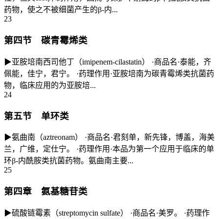
药物，使之不被细菌产生的β-内...
23
第四节 碳青霉烯类
▶亚胺培南西司他丁（imipenem-cilastatin） ·商品名·泰能，齐
佩能，佳宁，君宁。 ·药理作用·亚胺培南为碳青霉烯类抗菌药
物，临床应用的为亚胺培...
24
第五节 单环类
▶氨曲南（aztreonam） ·商品名·君刻单，新先锋，博盖，海美
兰，广维，定仕宁。 ·药理作用·本品为第一个应用于临床的单
环β-内酰胺类抗菌药物。氨曲南主要...
25
第四章 氨基糖苷类
▶硫酸链霉素（streptomycin sulfate） ·商品名·美罗。 ·药理作