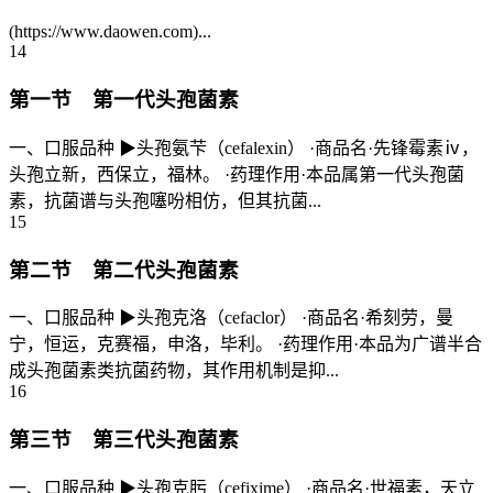
(https://www.daowen.com)...
14
第一节 第一代头孢菌素
一、口服品种 ▶头孢氨芐（cefalexin） ·商品名·先锋霉素ⅳ，
头孢立新，西保立，福林。 ·药理作用·本品属第一代头孢菌
素，抗菌谱与头孢噻吩相仿，但其抗菌...
15
第二节 第二代头孢菌素
一、口服品种 ▶头孢克洛（cefaclor） ·商品名·希刻劳，曼
宁，恒运，克赛福，申洛，毕利。 ·药理作用·本品为广谱半合
成头孢菌素类抗菌药物，其作用机制是抑...
16
第三节 第三代头孢菌素
一、口服品种 ▶头孢克肟（cefixime） ·商品名·世福素，天立