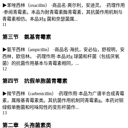
▶苯唑西林（oxacillin） ·商品名·爽尔利，安迪灵。 ·药理作用
·参阅青霉素。本品为耐青霉素酶青霉素，其抗菌作用机制与
青霉素相仿。本品对g 菌和奈瑟菌属...
11
第三节 氨基青霉素
▶氨苄西林（ampicillin） ·商品名·海抗，安必仙，舒视明，安
西林，欧倍林。 ·药理作用·本品对g 球菌和杆菌（包括厌氧
菌）的抗菌作用基本与青霉素相同，...
12
第四节 抗假单胞菌青霉素
▶羧芐西林（carbenicillin） ·药理作用·本品为广谱半合成青霉
素，属羧基青霉素类。其抗菌作用机制同青霉素g。本药对铜
绿假单胞菌和吲哚阳性的变形杆菌作...
13
第二章 头孢菌素类