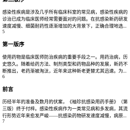
感染性疾病是涉及几乎所有临床科室的常见病，感染性疾病的
诊治已成为临床医师经常需要面对的问题。在抗感染新药研发
速度减慢、细菌耐药性逐渐增加的大背景下，正确合理地选...
5
第一版序
使用药物是临床医师防治疾病的重要手段之一。用药治病，历
史悠久。随着给药方法、制剂类型和药物品种的发展，新药不
断推出，老药渐被淘汰，近年来这种新老更替尤其迅速。为...
6
前言
历经半年的准备及数月的伏案，《袖珍抗感染用药手册》（第
三版）终于付梓。感染性疾病作为一类常见病和多发病，其流
行形势近年来愈发严峻——抗感染药物研发速度减慢，病原...
7