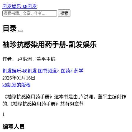
凯发娱乐-k8凯发
搜索
目录
袖珍抗感染用药手册-凯发娱乐
作者：.卢洪洲，董平主编
凯发娱乐-k8凯发
图书频道>
医药>
药学
2026年01月16日
k8凯发的版权
《袖珍抗感染用药手册》这本书是由.卢洪洲，董平主编创作
的,《袖珍抗感染用药手册》共有64章节
1
编写人员