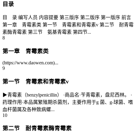
目录
目 录 编写人员 内容提要 第三版序 第二版序 第一版序 前言
第一章 青霉素类 第一节 青霉素和青霉素v 第二节 耐青霉
素酶青霉素 第三节 氨基青霉素 第四节...
8
第一章 青霉素类
(https://www.daowen.com)...
9
第一节 青霉素和青霉素v
▶青霉素（benzylpenicillin） ·商品名·苄青霉素，盘尼西林。 ·
药理作用·本品属繁殖期杀菌剂，主要作用于g 菌、g-球菌、嗜
血杆菌属及各种致病螺...
10
第二节 耐青霉素酶青霉素