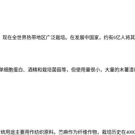
现在全世界热带地区广泛栽培。在发展中国家，约有6亿人将其作
单细胞蛋白、酒精和栽培菌菇等，但使用量很小，大量的木薯渣被
，其传统用途主要用作纺织原料。苎麻作为纤维作物，栽培历史在400