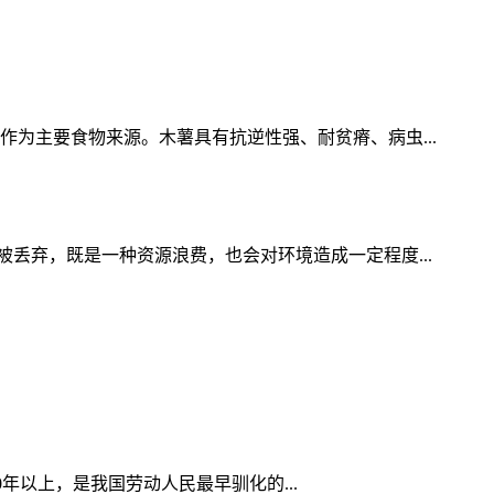
为主要食物来源。木薯具有抗逆性强、耐贫瘠、病虫...
丢弃，既是一种资源浪费，也会对环境造成一定程度...
0年以上，是我国劳动人民最早驯化的...