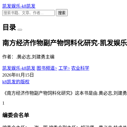
凯发娱乐-k8凯发
搜索
目录
南方经济作物副产物饲料化研究-凯发娱乐
作者：.黄必志,刘建勇主编
凯发娱乐-k8凯发
图书频道>
工学>
农业科学
2026年01月15日
k8凯发的版权
《南方经济作物副产物饲料化研究》这本书是由.黄必志,刘建勇
1
编委会名单