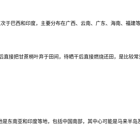
，仅次于巴西和印度，主要分布在广西、云南、广东、海南、福建等
蔗后直接把甘蔗梢叶弃于田间，待晒干后直接燃烧还田，是比较常见
是东南亚和印度等地，包括中国南部，其中心可能是马来半岛及印