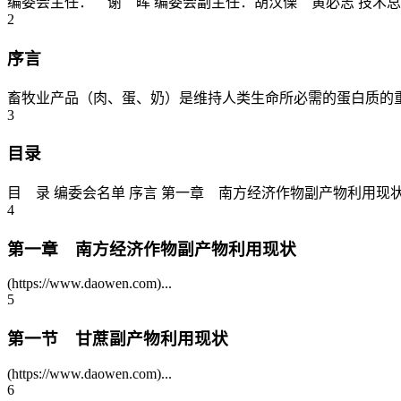
编委会主任： 谢 晖 编委会副主任：胡汉傈 黄必志 技
2
序言
畜牧业产品（肉、蛋、奶）是维持人类生命所必需的蛋白质的重
3
目录
目 录 编委会名单 序言 第一章 南方经济作物副产物利用现状
4
第一章 南方经济作物副产物利用现状
(https://www.daowen.com)...
5
第一节 甘蔗副产物利用现状
(https://www.daowen.com)...
6