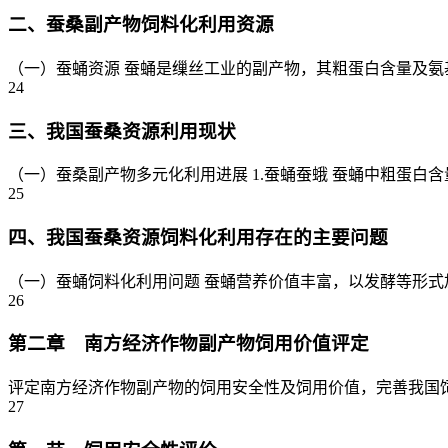
二、蚕桑副产物饲料化利用资源
（一）蚕蛹资源 蚕蛹是缫丝工业的副产物，其粗蛋白含量及氨基
24
三、我国蚕桑资源利用现状
（一）蚕桑副产物多元化利用进展 1.蚕蛹蚕蛾 蚕蛹中粗蛋白含
25
四、我国蚕桑资源饲料化利用存在的主要问题
（一）蚕蛹饲料化利用问题 蚕蛹营养价值丰富，以发酵等形式
26
第二章 南方经济作物副产物饲用价值评定
评定南方经济作物副产物的饲用安全性及饲用价值，完善我国饲
27