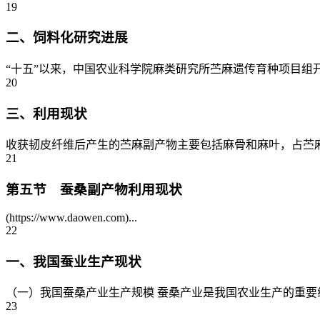
19
二、饲料化研究进展
“十五”以来，中国农业科学院麻类研究所苎麻遗传育种项目组开
20
三、利用现状
收获韧皮纤维后产生的苎麻副产物主要包括麻骨和麻叶，占苎麻生
21
第五节 蚕桑副产物利用现状
(https://www.daowen.com)...
22
一、我国蚕业生产现状
（一）我国蚕桑产业生产规模 蚕桑产业是我国农业生产的重要
23