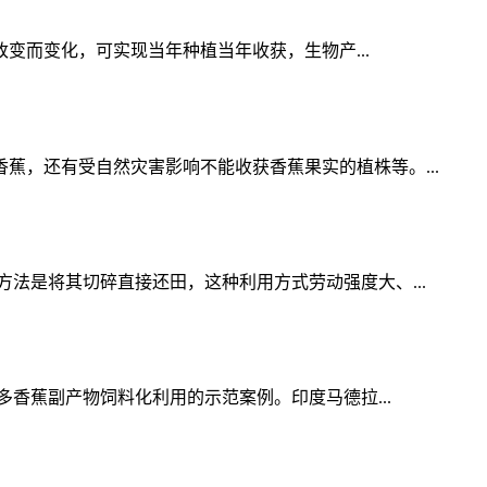
变而变化，可实现当年种植当年收获，生物产...
，还有受自然灾害影响不能收获香蕉果实的植株等。...
法是将其切碎直接还田，这种利用方式劳动强度大、...
香蕉副产物饲料化利用的示范案例。印度马德拉...