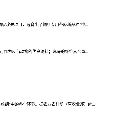
家攻关项目，选育出了饲料专用苎麻新品种“中...
可作为反刍动物的优良饲料；麻骨的纤维素含量...
绸”中的各个环节。据农业农村部（原农业部）统...