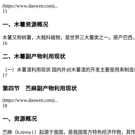
(https://www.daowen.com)...
15
一、木薯资源概况
木薯又称树薯，大戟科植物，是世界三大薯类之一。原产巴西，
16
二、木薯副产物利用现状
（一）木薯渣利用现状 国内外对木薯渣的开发主要是用来制造
17
第四节 苎麻副产物利用现状
(https://www.daowen.com)...
18
一、资源概况
苎麻（b.nivea l.）起源于我国，是我国南方特色经济作物