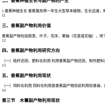
二、香蕉种植生长与副产物的产生
1.香蕉种植生长 香蕉属热带一年生大型草本植物，生长迅速，
11
三、香蕉副产物利用价值
香蕉副产物包括假茎、叶子、花序、果轴（花莲或花轴），地下
12
四、香蕉副产物利用研究方向
（一）秸秆还田、肥料化利用 利用香蕉副产物还田、制作肥料
13
五、香蕉副产物利用现状
（一）饲料化利用 饲料化利用是香蕉副产物目前利用较普遍、应
14
第三节 木薯副产物利用现状