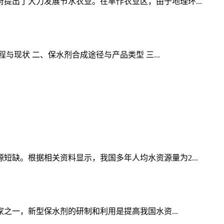
出了大力发展节水农业。在旱作农业区，由于地理环...
现状 二、保水剂合成途径与产品类型 三...
缺。根据相关资料显示，我国多年人均水资源量为2...
之一，新型保水剂的研制和利用是提高我国水资...