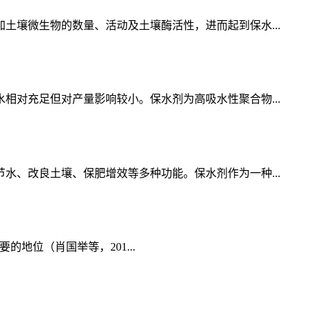
壤微生物的数量、活动及土壤酶活性，进而起到保水...
对充足但对产量影响较小。保水剂为高吸水性聚合物...
、改良土壤、保肥增效等多种功能。保水剂作为一种...
的地位（肖国举等，201...