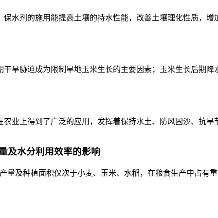
保水剂的施用能提高土壤的持水性能，改善土壤理化性质，增加土
干旱胁迫成为限制旱地玉米生长的主要因素；玉米生长后期降水相
农业上得到了广泛的应用，发挥着保持水土、防风固沙、抗旱节水
量及水分利用效率的影响
作物之一，其产量及种植面积仅次于小麦、玉米、水稻，在粮食生产中占有重要