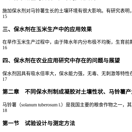
施加保水剂对马铃薯生长的土壤环境有很大影响。有研究表明，
15
三、保水剂在玉米生产中的应用效果
在旱作玉米生产过程中，由于降水年内分布极不均衡，生育前期
16
四、保水剂在农业应用研究中存在的问题与展望
保水剂因具有吸水倍率大，保水能力强，无毒、无刺激等特性在
17
第二章 不同保水剂制成凝胶对土壤性状、马铃薯产
马铃薯（solanum tuberosum l.）是我国主要的粮食
18
第一节 试验设计与测定方法