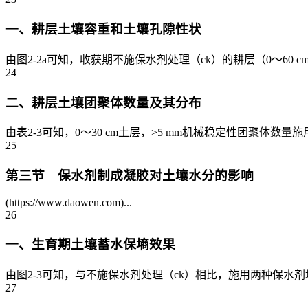
一、耕层土壤容重和土壤孔隙性状
由图2-2a可知，收获期不施保水剂处理（ck）的耕层（0～60 c
24
二、耕层土壤团聚体数量及其分布
由表2-3可知，0～30 cm土层，>5 mm机械稳定性团聚体数量施
25
第三节 保水剂制成凝胶对土壤水分的影响
(https://www.daowen.com)...
26
一、生育期土壤蓄水保墒效果
由图2-3可知，与不施保水剂处理（ck）相比，施用两种保水剂均
27