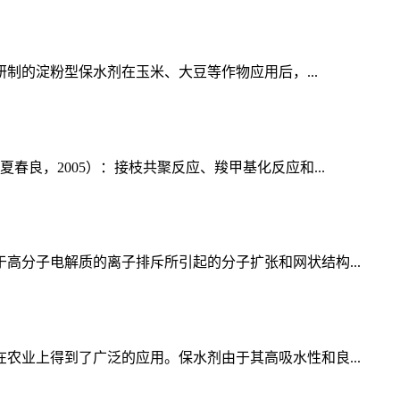
制的淀粉型保水剂在玉米、大豆等作物应用后，...
良，2005）：接枝共聚反应、羧甲基化反应和...
分子电解质的离子排斥所引起的分子扩张和网状结构...
业上得到了广泛的应用。保水剂由于其高吸水性和良...