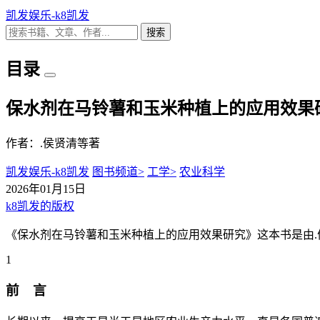
凯发娱乐-k8凯发
搜索
目录
保水剂在马铃薯和玉米种植上的应用效果
作者：.侯贤清等著
凯发娱乐-k8凯发
图书频道>
工学>
农业科学
2026年01月15日
k8凯发的版权
《保水剂在马铃薯和玉米种植上的应用效果研究》这本书是由.
1
前 言