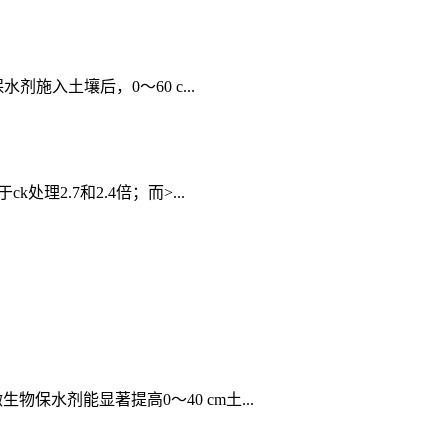
施入土壤后，0～60 c...
理2.7和2.4倍；而>...
保水剂能显著提高0～40 cm土...