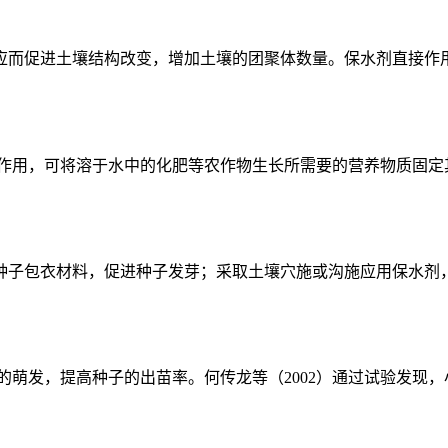
而促进土壤结构改变，增加土壤的团聚体数量。保水剂直接作用土
作用，可将溶于水中的化肥等农作物生长所需要的营养物质固定其
子包衣材料，促进种子发芽；采取土壤穴施或沟施应用保水剂，可
萌发，提高种子的出苗率。何传龙等（2002）通过试验发现，小