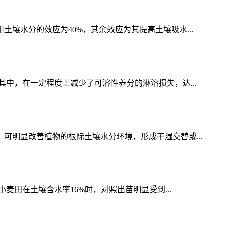
壤水分的效应为40%，其余效应为其提高土壤吸水...
中，在一定程度上减少了可溶性养分的淋溶损失，达...
明显改善植物的根际土壤水分环境，形成干湿交替或...
麦田在土壤含水率16%时，对照出苗明显受到...