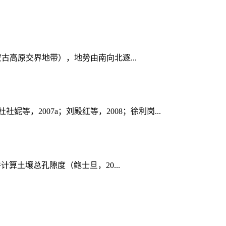
蒙古高原交界地带），地势由南向北逐...
2007a；刘殿红等，2008；徐利岗...
计算土壤总孔隙度（鲍士旦，20...