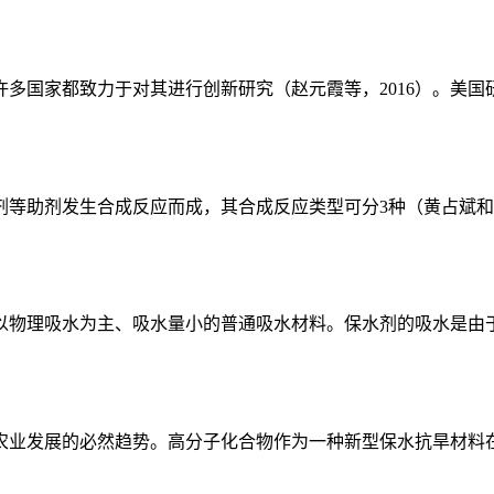
多国家都致力于对其进行创新研究（赵元霞等，2016）。美国研
助剂发生合成反应而成，其合成反应类型可分3种（黄占斌和夏春
物理吸水为主、吸水量小的普通吸水材料。保水剂的吸水是由于高
业发展的必然趋势。高分子化合物作为一种新型保水抗旱材料在农