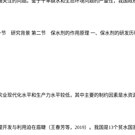
关注的问题。鉴于干旱缺水和生态环境问题的严重性，我国政府提
节 研究背景 第二节 保水剂的作用原理 一、保水剂的研发历程与
业现代化水平和生产力水平较低，其中主要的制约因素是水资源短
发与利用迫在眉睫（王春芳等，2019）。我国是13个贫水国家