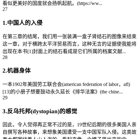
看似更美好的国度就会扬帆起航。(https://ww...
27
1.中国人的入侵
在第三章的结尾，我们用一张装满一盒子肾结石的图像来结束
这一章，对于横跨太平洋贸易而言，这种无言的证据使我能将
出现在本书[1]封面上的结石看成是它们所属的档案文献...
28
2.机器身体
一本1902年美国劳工联合会(american federation of labor，afl)
[13]的小册子想要鼓动永久延长《排华法案》(the chine...
29
3.反乌托邦(dystopian)的感觉
因此，令人觉得再正常不过的是，19世纪后期的很多美国人亲
自撰写各种故事，来想象美国遭受一支中国军队入侵。这类故