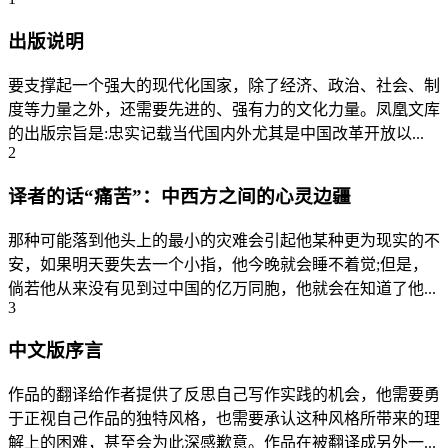
出版说明
要支撑起一个强大的现代化国家，除了经济、政治、社会、制
度等力量之外，还需要先进的、强有力的文化力量。凤凰文库
的出版宗旨是:忠实记载当代国内外尤其是中国改革开放以...
2
译者的话“痛苦”：中西方之间的心灵边疆
那种可能落到他头上的最小的灾难会引起他某种更为现实的不
安，如果明天要失去一个小指，他今晚就会睡不着觉;但是，
倘若他从来没有见到过中国的亿万同胞，他就会在知道了他...
3
中文版序言
作品的翻译给作者提供了反思自己写作实践的机会，他需要勇
于正视自己作品的独特风格，也需要承认这种风格所带来的理
解上的困难，甚至会为此深感歉意。作品在被翻译成另外一...