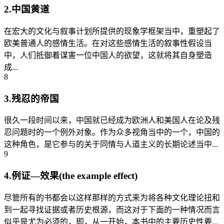
2.中国黄道
在宏大的文化与叙事计划所提供的现象学框架当中，重塑起了
欧美普通人的感情生活。在对这些感情生活的叙事性假设当
中，人们抵御着谋害一位中国人的欲望，这就将其自身塑造
成...
8
3.残忍的帝国
很久一段时间以来，中国就已经成为欧洲人和美国人在论及残
忍问题时的一个例外对象。作为众多视角当中的一个，中国的
这种角色，是它参与的关于同情与人道主义的长期论述当中...
9
4.例证—效果(the example effect)
尽管所有的书都会以这样那样的方式来为将各种文化理论扭和
到一起寻找证据或者历史根源，而这对于下面的一种情况而言
似乎是尤为必须的，即，从一开始，本书中的主要历史性要...