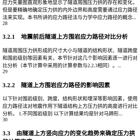
应力矢量图直观形象地显示了隧道周围压力拱的存在和变化，
但是要精确地确定压力拱的内外边界和高度需要通过应力路径
法来实现。本书所讲的应力路径法与力学中应力路径的概念...
28
3.2.1 地震前后隧道上方围岩应力路径对比分析
隧道周围压力拱形成的尺寸大小与隧道的结构形状、隧道跨度
和围岩级别等因素有关，本节针对这几个影响因素逐一进行对
比分析（本节计算中采用的计算参数与2.2.3相同）。...
29
3.2.2 隧道上方围岩应力路径的影响因素
以下针对围岩级别、跨度、结构形状和埋深等影响因素，使用
应力路径法对地震作用下隧道结构上方压力拱的高度进行对比
分析。 1.不同围岩级别 以下计算结果均是针对马蹄形...
30
3.3 由隧道上方竖向应力的变化趋势来确定压力拱