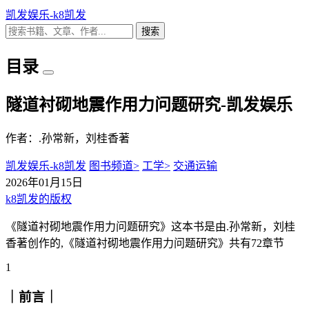
凯发娱乐-k8凯发
搜索
目录
隧道衬砌地震作用力问题研究-凯发娱乐
作者：.孙常新，刘桂香著
凯发娱乐-k8凯发
图书频道>
工学>
交通运输
2026年01月15日
k8凯发的版权
《隧道衬砌地震作用力问题研究》这本书是由.孙常新，刘桂
香著创作的,《隧道衬砌地震作用力问题研究》共有72章节
1
｜前言｜