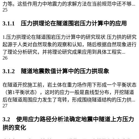
力等。这些作用力中地震力的求解方法在当前规范中还不够...
25
3.1.1 压力拱理论在隧道围岩压力计算中的应用
1.压力拱理论在隧道围岩压力计算中的研究现状 压力拱的研究
起源于人类对自然现象的观察和认知，随后根据自然现象进行
了理论分析研究，并将理论研究成果应用到具体工程实...
26
3.1.2 隧道地震数值计算中的压力拱现象
在隧道开挖施工前，岩土体在重力场作用下形成一个平衡状态
（第1平衡状态），这时的应力一般是直线型分布，开挖隧道
后在隧道周围应力发生了弯转，形成围绕隧道结构的压力拱...
27
3.2 使用应力路径分析法确定地震中隧道上方压力
拱的变化