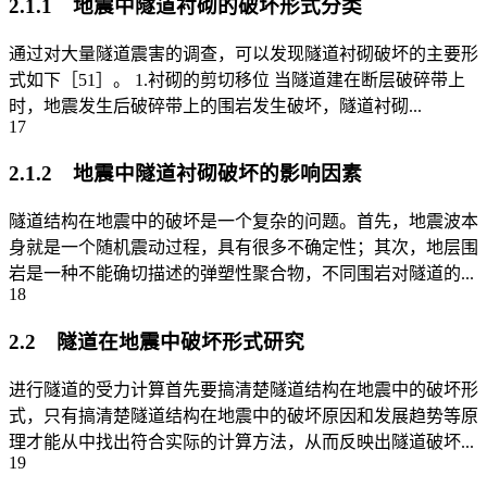
2.1.1 地震中隧道衬砌的破坏形式分类
通过对大量隧道震害的调查，可以发现隧道衬砌破坏的主要形
式如下［51］。 1.衬砌的剪切移位 当隧道建在断层破碎带上
时，地震发生后破碎带上的围岩发生破坏，隧道衬砌...
17
2.1.2 地震中隧道衬砌破坏的影响因素
隧道结构在地震中的破坏是一个复杂的问题。首先，地震波本
身就是一个随机震动过程，具有很多不确定性；其次，地层围
岩是一种不能确切描述的弹塑性聚合物，不同围岩对隧道的...
18
2.2 隧道在地震中破坏形式研究
进行隧道的受力计算首先要搞清楚隧道结构在地震中的破坏形
式，只有搞清楚隧道结构在地震中的破坏原因和发展趋势等原
理才能从中找出符合实际的计算方法，从而反映出隧道破坏...
19