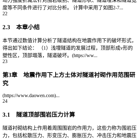
动力强度折减法针对围岩级别、隧道形状、隧道埋深和隧道宽
度等不同条件进行了对比分析。 计算中采用了如图2-7...
22
2.3 本章小结
本节通过数值计算分析了隧道结构在地震作用下的破坏形式，
得出如下结论： （1）浅埋隧道的发展过程，顶部形成v形的
塑性区，顶部塌落，隧道破坏。(https://ww...
23
第3章 地震作用下上方土体对隧道衬砌作用范围研
究
(https://www.daowen.com)...
24
3.1 隧道顶部围岩压力计算
隧道衬砌结构上作用着周围围岩的作用力，这些力称为围岩压
力，包括松散压力、形变压力、膨胀压力、冲击压力和地震压