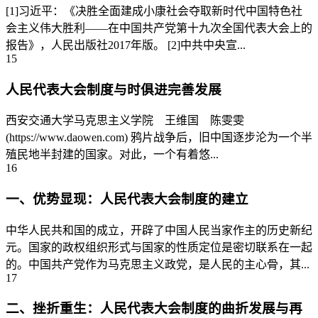
[1]习近平：《决胜全面建成小康社会夺取新时代中国特色社
会主义伟大胜利——在中国共产党第十九次全国代表大会上的
报告》，人民出版社2017年版。 [2]中共中央宣...
15
人民代表大会制度与时俱进完善发展
西安交通大学马克思主义学院 王维国 陈雯雯
(https://www.daowen.com) 鸦片战争后，旧中国逐步沦为一个半
殖民地半封建的国家。对此，一个有着悠...
16
一、优势显现：人民代表大会制度的建立
中华人民共和国的成立，开辟了中国人民当家作主的历史新纪
元。国家的政权组织形式与国家的性质定位是密切联系在一起
的。中国共产党作为马克思主义政党，是人民的主心骨，其...
17
二、挫折重生：人民代表大会制度的曲折发展与再