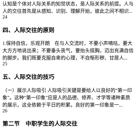
认知是个体对人际关系的知觉状态，是人际关系的前提。人与
人的交往首先是从感知、识别、理解开始，彼此之间不相识...
24
四、人际交往的原则
1.保持自信，乐观开朗 在与人交流时，不要小声嘀咕，要大
大方方地说出来；不要垂头丧气，要抬头挺胸，迈出充满自信
的脚步。我们既要克服自卑的心理，不自惭形秽、甘居人...
25
五、人际交往的技巧
（一）展示人际吸引 人际吸引关键是要给人以良好的“第一印
象”。这种“第一印象”应是人的品德、修养、才学等诸种素质
的展示，这全依赖于平日的积累。良好的第一印象是一...
26
第二节 中职学生的人际交往
...