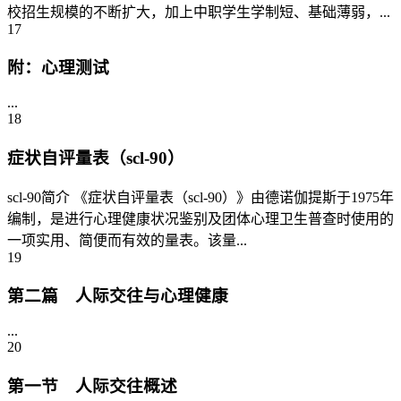
校招生规模的不断扩大，加上中职学生学制短、基础薄弱，...
17
附：心理测试
...
18
症状自评量表（scl-90）
scl-90简介 《症状自评量表（scl-90）》由德诺伽提斯于1975年
编制，是进行心理健康状况鉴别及团体心理卫生普查时使用的
一项实用、简便而有效的量表。该量...
19
第二篇 人际交往与心理健康
...
20
第一节 人际交往概述