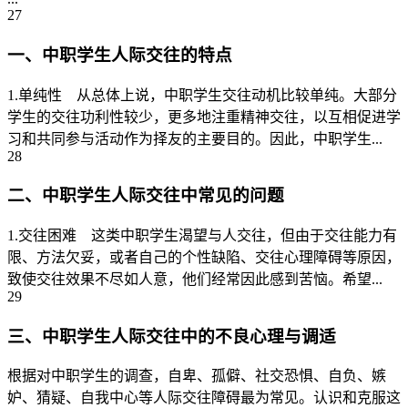
27
一、中职学生人际交往的特点
1.单纯性 从总体上说，中职学生交往动机比较单纯。大部分
学生的交往功利性较少，更多地注重精神交往，以互相促进学
习和共同参与活动作为择友的主要目的。因此，中职学生...
28
二、中职学生人际交往中常见的问题
1.交往困难 这类中职学生渴望与人交往，但由于交往能力有
限、方法欠妥，或者自己的个性缺陷、交往心理障碍等原因，
致使交往效果不尽如人意，他们经常因此感到苦恼。希望...
29
三、中职学生人际交往中的不良心理与调适
根据对中职学生的调查，自卑、孤僻、社交恐惧、自负、嫉
妒、猜疑、自我中心等人际交往障碍最为常见。认识和克服这