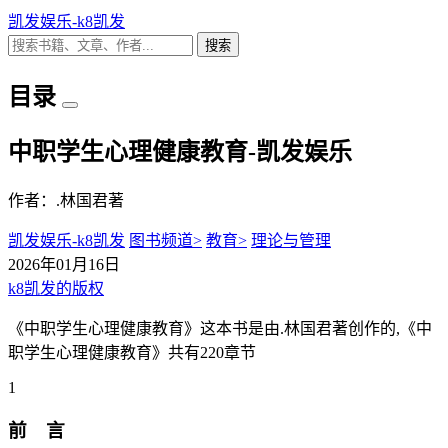
凯发娱乐-k8凯发
搜索
目录
中职学生心理健康教育-凯发娱乐
作者：.林国君著
凯发娱乐-k8凯发
图书频道>
教育>
理论与管理
2026年01月16日
k8凯发的版权
《中职学生心理健康教育》这本书是由.林国君著创作的,《中
职学生心理健康教育》共有220章节
1
前 言