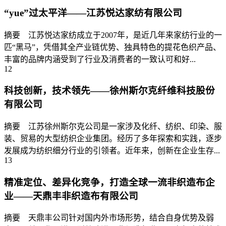
“yue”过太平洋——江苏悦达家纺有限公司
摘要 江苏悦达家纺成立于2007年，是近几年来家纺行业的一
匹“黑马”，凭借其全产业链优势、独具特色的提花色织产品、
丰富的品牌内涵受到了行业及消费者的一致认可和好...
12
科技创新，技术领先——徐州斯尔克纤维科技股份
有限公司
摘要 江苏徐州斯尔克公司是一家涉及化纤、纺织、印染、服
装、贸易的大型纺织企业集团。经历了多年探索和实践，逐步
发展成为纺织细分行业的引领者。近年来，创新在企业生存...
13
精准定位、差异化竞争，打造全球一流非织造布企
业——天鼎丰非织造布有限公司
摘要 天鼎丰公司针对国内外市场形势，结合自身优势及弱