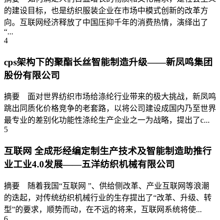
的建设目标，也是纺织服装企业在市场中模式创新的改革方
向。互联网经济释放了中国压抑千年的消费热情，演绎出了
“...
4
cps架构下的聚酯长丝智能制造升级——新凤鸣集团
股份有限公司
摘要 面对世界纺织市场给涤纶行业带来的极大挑战，新凤鸣
跳出同质化价格竞争的老套路，以将公司建设成国内乃至世界
最专业的差别化功能性涤纶生产企业之一为战略，提出了c...
5
互联网 全成形经编定制生产技术及智能制造助推行
业工业4.0发展——五洋纺织机械有限公司
摘要 随着我国“互联网 ”、供给侧改革、产业互联网等浪潮
的迭起，对传统纺织机械行业的生存提出了“改革、升级、转
型”的要求，顺势而动，在不远的将来，互联网系统将使...
6