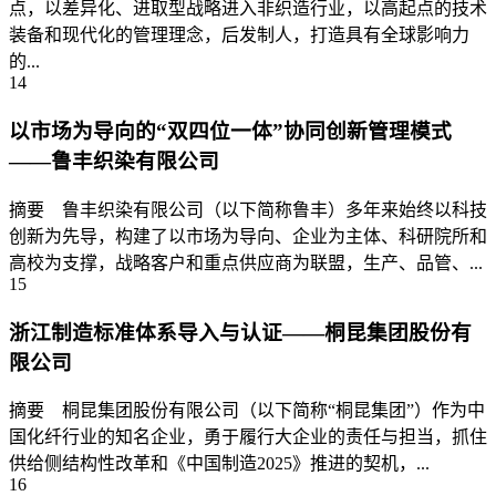
点，以差异化、进取型战略进入非织造行业，以高起点的技术
装备和现代化的管理理念，后发制人，打造具有全球影响力
的...
14
以市场为导向的“双四位一体”协同创新管理模式
——鲁丰织染有限公司
摘要 鲁丰织染有限公司（以下简称鲁丰）多年来始终以科技
创新为先导，构建了以市场为导向、企业为主体、科研院所和
高校为支撑，战略客户和重点供应商为联盟，生产、品管、...
15
浙江制造标准体系导入与认证——桐昆集团股份有
限公司
摘要 桐昆集团股份有限公司（以下简称“桐昆集团”）作为中
国化纤行业的知名企业，勇于履行大企业的责任与担当，抓住
供给侧结构性改革和《中国制造2025》推进的契机，...
16