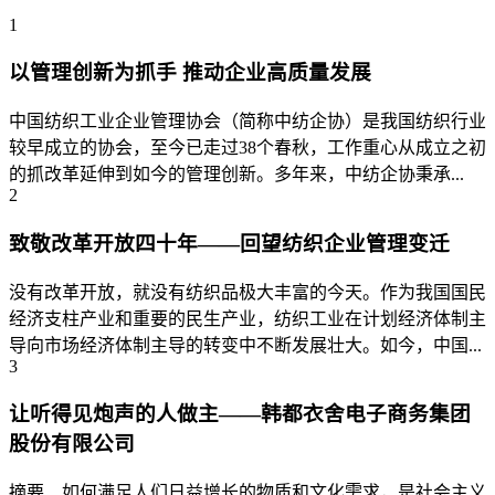
1
以管理创新为抓手 推动企业高质量发展
中国纺织工业企业管理协会（简称中纺企协）是我国纺织行业
较早成立的协会，至今已走过38个春秋，工作重心从成立之初
的抓改革延伸到如今的管理创新。多年来，中纺企协秉承...
2
致敬改革开放四十年——回望纺织企业管理变迁
没有改革开放，就没有纺织品极大丰富的今天。作为我国国民
经济支柱产业和重要的民生产业，纺织工业在计划经济体制主
导向市场经济体制主导的转变中不断发展壮大。如今，中国...
3
让听得见炮声的人做主——韩都衣舍电子商务集团
股份有限公司
摘要 如何满足人们日益增长的物质和文化需求，是社会主义