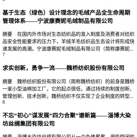
基于生态（绿色）设计理念的毛绒产品全生命周期
管理体系——宁波康赛妮毛绒制品有限公司
摘要 在国内外市场对生态纺织品的准入制度及消费者对纺织
品安全性能要求的压力下，羊绒羊毛纺织品生态设计将形成快
速发展的高潮。宁波康赛妮毛绒制品有限公司（简称康赛妮...
7
求实创新，勇争一流——魏桥纺织股份有限公司
摘要 魏桥纺织股份有限公司（简称魏桥纺织）的前身是魏桥
一家小型油棉加工厂，它的起点很低，通过持续的制度创新、
管理创新、技术创新，魏桥纺织不仅实现了企业制度的转型...
8
不忘“初心”谋发展“四力合聚”谱新篇——淄博大染
坊丝绸集团有限公司
摘要 淄博大染坊丝绸有限公司从一个负债累累、濒临倒闭的