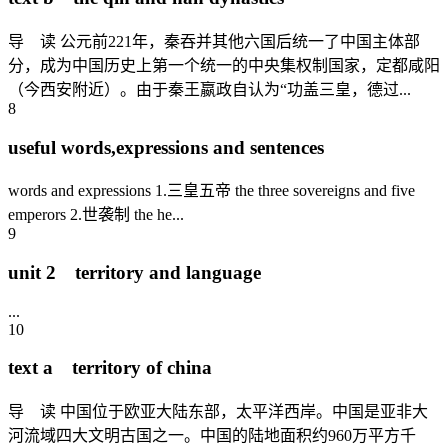
导 读 公元前221年，秦吞并其他六国后统一了中国主体部
分，成为中国历史上第一个统一的中央集权制国家，定都咸阳
（今西安附近）。由于秦王嬴政自认为“功盖三皇，德过...
8
useful words,expressions and sentences
words and expressions 1.三皇五帝 the three sovereigns and five
emperors 2.世袭制 the he...
9
unit 2 territory and language
...
10
text a territory of china
导 读 中国位于欧亚大陆东部，太平洋西岸。中国是亚非大
河流域四大文明古国之一。中国的陆地面积约960万平方千