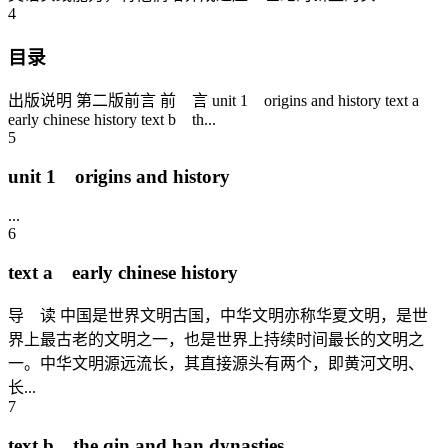
4
目录
出版说明 第二版前言 前 言 unit 1 origins and history text a
early chinese history text b th...
5
unit 1 origins and history
...
6
text a early chinese history
导 读 中国是世界文明古国，中华文明亦称华夏文明，是世
界上最古老的文明之一，也是世界上持续时间最长的文明之
一。中华文明源远流长，其直接源头有两个，即黄河文明、
长...
7
text b the qin and han dynasties