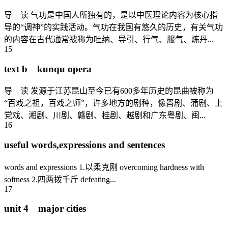
导 读 气功是中国人所独有的，是以中医理论内容为核心指
导的“调神”的实践活动。气功在我国有悠久的历史，有关气功
的内容在古代通常被称为吐纳、导引、行气、服气、炼丹...
15
text b kunqu opera
导 读 发源于江苏昆山至今已有600多年历史的昆曲被称为
“百戏之祖，百戏之师”，许多地方的剧种，像晋剧、蒲剧、上
党戏、湘剧、川剧、赣剧、桂剧、越剧和广东粤剧、闽...
16
useful words,expressions and sentences
words and expressions 1.以柔克刚 overcoming hardness with
softness 2.四两拨千斤 defeating...
17
unit 4 major cities