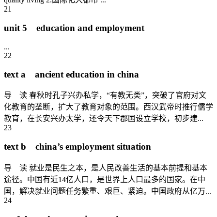
21
unit 5 education and employment
...
22
text a ancient education in china
导 读 春秋时孔子兴办私学，“有教无类”，突破了官府对文
化教育的垄断，扩大了教育对象的范围。西汉武帝时推行儒学
教育，在长安兴办太学，还令天下郡国设立学校，初步建...
23
text b china’s employment situation
导 读 就业是民生之本，是人民改善生活的基本前提和基本
途径。中国有近14亿人口，是世界上人口最多的国家。在中
国，解决就业问题任务繁重、艰巨、紧迫。中国政府从亿万...
24