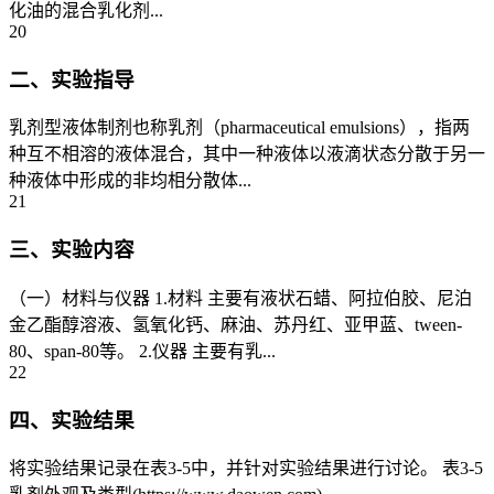
化油的混合乳化剂...
20
二、实验指导
乳剂型液体制剂也称乳剂（pharmaceutical emulsions），指两
种互不相溶的液体混合，其中一种液体以液滴状态分散于另一
种液体中形成的非均相分散体...
21
三、实验内容
（一）材料与仪器 1.材料 主要有液状石蜡、阿拉伯胶、尼泊
金乙酯醇溶液、氢氧化钙、麻油、苏丹红、亚甲蓝、tween-
80、span-80等。 2.仪器 主要有乳...
22
四、实验结果
将实验结果记录在表3-5中，并针对实验结果进行讨论。 表3-5