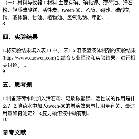
（一）材料与仪器 1.材料 主要有碘、碘化钾、薄荷油、滑石
粉、轻质碳酸镁、活性炭、tween-80、乙醇、硼砂、碳酸氢
钠、液体酚、甘油、植物油、氢氧化钠、甲酚、...
8
四、实验结果
1.将实验结果填入表1-6中。 表1-6 溶液型液体制剂的实验结果
(https://www.daowen.com) 2.结合专业理论和实验结果，进行相
关讨论。...
9
五、思考题
1.制备薄荷水时加入滑石粉、轻质碳酸镁、活性炭的作用是什
么？ 2.薄荷水中加入tween-80的增溶效果与其用量有关，最适
用量如何测定？ 3.复方碘溶液中碘有刺...
10
参考文献