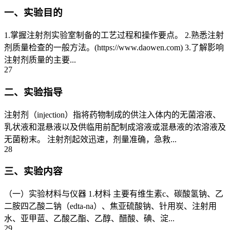
一、实验目的
1.掌握注射剂实验室制备的工艺过程和操作要点。 2.熟悉注射
剂质量检查的一般方法。(https://www.daowen.com) 3.了解影响
注射剂质量的主要...
27
二、实验指导
注射剂（injection）指将药物制成的供注入体内的无菌溶液、
乳状液和混悬液以及供临用前配制成溶液或混悬液的浓溶液及
无菌粉末。 注射剂起效迅速，剂量准确，急救...
28
三、实验内容
（一）实验材料与仪器 1.材料 主要有维生素c、碳酸氢钠、乙
二胺四乙酸二钠（edta-na）、焦亚硫酸钠、针用炭、注射用
水、亚甲蓝、乙酸乙酯、乙醇、醋酸、碘、淀...
29