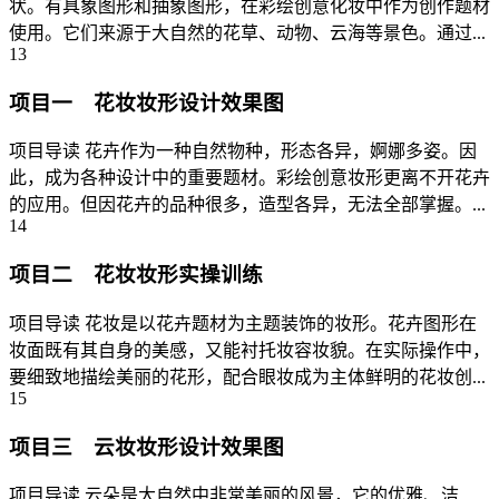
状。有具象图形和抽象图形，在彩绘创意化妆中作为创作题材
使用。它们来源于大自然的花草、动物、云海等景色。通过...
13
项目一 花妆妆形设计效果图
项目导读 花卉作为一种自然物种，形态各异，婀娜多姿。因
此，成为各种设计中的重要题材。彩绘创意妆形更离不开花卉
的应用。但因花卉的品种很多，造型各异，无法全部掌握。...
14
项目二 花妆妆形实操训练
项目导读 花妆是以花卉题材为主题装饰的妆形。花卉图形在
妆面既有其自身的美感，又能衬托妆容妆貌。在实际操作中，
要细致地描绘美丽的花形，配合眼妆成为主体鲜明的花妆创...
15
项目三 云妆妆形设计效果图
项目导读 云朵是大自然中非常美丽的风景，它的优雅、洁