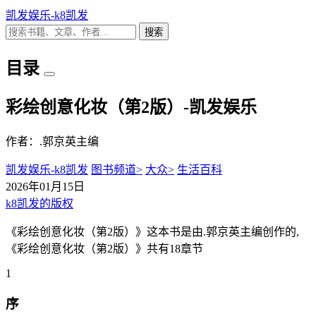
凯发娱乐-k8凯发
搜索
目录
彩绘创意化妆（第2版）-凯发娱乐
作者：.郭京英主编
凯发娱乐-k8凯发
图书频道>
大众>
生活百科
2026年01月15日
k8凯发的版权
《彩绘创意化妆（第2版）》这本书是由.郭京英主编创作的,
《彩绘创意化妆（第2版）》共有18章节
1
序