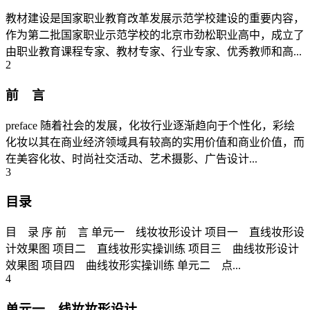
教材建设是国家职业教育改革发展示范学校建设的重要内容，
作为第二批国家职业示范学校的北京市劲松职业高中，成立了
由职业教育课程专家、教材专家、行业专家、优秀教师和高...
2
前 言
preface 随着社会的发展，化妆行业逐渐趋向于个性化，彩绘
化妆以其在商业经济领域具有较高的实用价值和商业价值，而
在美容化妆、时尚社交活动、艺术摄影、广告设计...
3
目录
目 录 序 前 言 单元一 线妆妆形设计 项目一 直线妆形设
计效果图 项目二 直线妆形实操训练 项目三 曲线妆形设计
效果图 项目四 曲线妆形实操训练 单元二 点...
4
单元一 线妆妆形设计