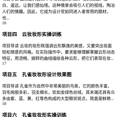
白、遥远，让我们感仙境。这种情景会吸引人们的视线，陶冶
人们的情趣。因此，它成为设计觉如同进入者常用的题材，
也...
16
项目四 云妆妆形实操训练
项目导读 云妆的妆形既强调云形飘逸的美感，又要突出妆面
轻松随意的风格。在实际操作中，要求能够理解掌握云形动态
特征，用流畅、婉转的曲线描绘各种云形，把它们表现在妆...
17
项目五 孔雀妆妆形设计效果图
项目导读 孔雀作为自然中非常美丽的鸟类，它的颜色丰富，
羽毛绚丽多彩，羽支细长，犹如金绿色丝绒，其末端还具有众
多由紫、蓝、黄、红等色构成的大型眼状斑点，简直是鲜艳...
18
项目六 孔雀妆妆形实操训练