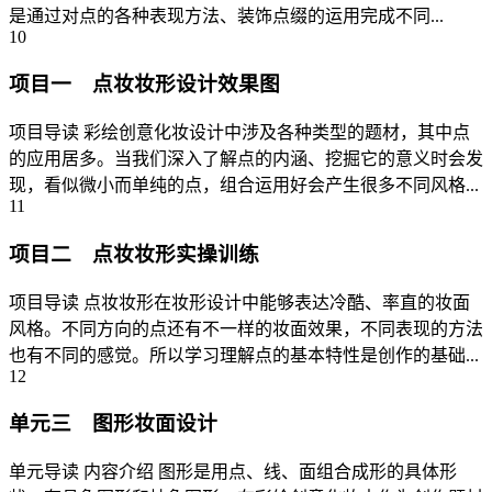
是通过对点的各种表现方法、装饰点缀的运用完成不同...
10
项目一 点妆妆形设计效果图
项目导读 彩绘创意化妆设计中涉及各种类型的题材，其中点
的应用居多。当我们深入了解点的内涵、挖掘它的意义时会发
现，看似微小而单纯的点，组合运用好会产生很多不同风格...
11
项目二 点妆妆形实操训练
项目导读 点妆妆形在妆形设计中能够表达冷酷、率直的妆面
风格。不同方向的点还有不一样的妆面效果，不同表现的方法
也有不同的感觉。所以学习理解点的基本特性是创作的基础...
12
单元三 图形妆面设计
单元导读 内容介绍 图形是用点、线、面组合成形的具体形