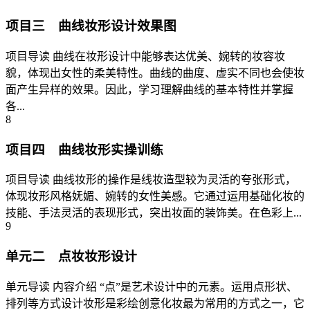
项目三 曲线妆形设计效果图
项目导读 曲线在妆形设计中能够表达优美、婉转的妆容妆
貌，体现出女性的柔美特性。曲线的曲度、虚实不同也会使妆
面产生异样的效果。因此，学习理解曲线的基本特性并掌握
各...
8
项目四 曲线妆形实操训练
项目导读 曲线妆形的操作是线妆造型较为灵活的夸张形式，
体现妆形风格妩媚、婉转的女性美感。它通过运用基础化妆的
技能、手法灵活的表现形式，突出妆面的装饰美。在色彩上...
9
单元二 点妆妆形设计
单元导读 内容介绍 “点”是艺术设计中的元素。运用点形状、
排列等方式设计妆形是彩绘创意化妆最为常用的方式之一，它