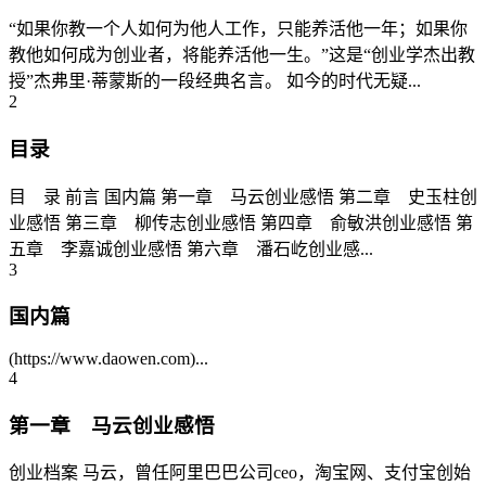
“如果你教一个人如何为他人工作，只能养活他一年；如果你
教他如何成为创业者，将能养活他一生。”这是“创业学杰出教
授”杰弗里·蒂蒙斯的一段经典名言。 如今的时代无疑...
2
目录
目 录 前言 国内篇 第一章 马云创业感悟 第二章 史玉柱创
业感悟 第三章 柳传志创业感悟 第四章 俞敏洪创业感悟 第
五章 李嘉诚创业感悟 第六章 潘石屹创业感...
3
国内篇
(https://www.daowen.com)...
4
第一章 马云创业感悟
创业档案 马云，曾任阿里巴巴公司ceo，淘宝网、支付宝创始