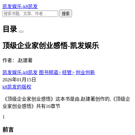
凯发娱乐-k8凯发
搜索
目录
顶级企业家创业感悟-凯发娱乐
作者：.赵建著
凯发娱乐-k8凯发
图书频道>
经管>
创业创新
2026年01月15日
k8凯发的版权
《顶级企业家创业感悟》这本书是由.赵建著创作的,《顶级企
业家创业感悟》共有16章节
1
前言