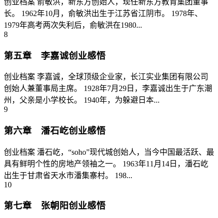
创业档案 俞敏洪，新东方创始人，现任新东方教育集团董事
长。 1962年10月，俞敏洪出生于江苏省江阴市。 1978年、
1979年高考两次失利后，俞敏洪在1980...
8
第五章 李嘉诚创业感悟
创业档案 李嘉诚，全球顶级企业家，长江实业集团有限公司
创始人兼董事局主席。 1928年7月29日，李嘉诚出生于广东潮
州，父亲是小学校长。 1940年，为躲避日本...
9
第六章 潘石屹创业感悟
创业档案 潘石屹，“soho”现代城创始人，当今中国最活跃、最
具有鲜明个性的房地产领袖之一。 1963年11月14日，潘石屹
出生于甘肃省天水市潘集寨村。 198...
10
第七章 张朝阳创业感悟