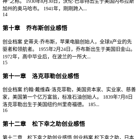
神”之称。 1930年8月30日，沃伦·巴菲特出生于美国内布拉斯
加州的奥马哈市。 1941年，刚刚跨入...
14
第十章 乔布斯创业感悟
创业档案 史蒂夫·乔布斯，苹果电脑创始人，全球it产业的先
驱者和领航者。 1955年2月24日，乔布斯出生于美国旧金山。
1972年，高中毕业后，在波兰的一所大...
15
第十一章 洛克菲勒创业感悟
创业档案 约翰·戴维森·洛克菲勒，美国资本家、实业家、慈善
家，美国第一个亿万富翁，标准石油创始人。 1839年7月8日
洛克菲勒出生于美国纽约州里奇福德。 185...
16
第十二章 松下幸之助创业感悟
第十二章 松下幸之助创业感悟 创业档案 松下幸之助，日本