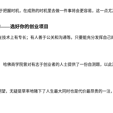
于把握时机，在成熟的时机里去做一件事将会更容易，这一点尤其
的——选好你的创业项目
技术上有专长；有人善于公关和沟通等。只要能充分发挥自己的优
 哈佛商学院曾对有志于创业者的人士提供了一份自测题，以此测
期望，无疑是草率地赌下了人生最大同时也是代价最昂贵的一注，这