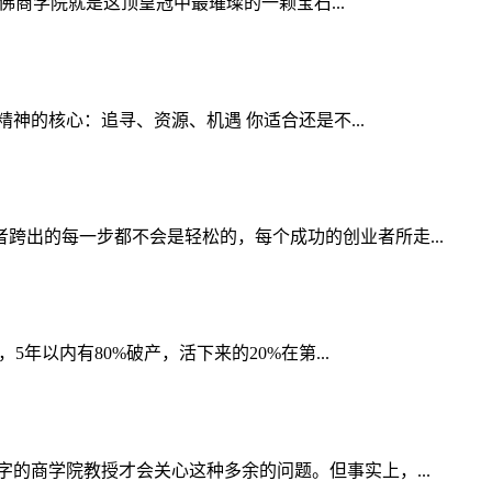
佛商学院就是这顶皇冠中最璀璨的一颗宝石...
神的核心：追寻、资源、机遇 你适合还是不...
出的每一步都不会是轻松的，每个成功的创业者所走...
以内有80%破产，活下来的20%在第...
的商学院教授才会关心这种多余的问题。但事实上，...