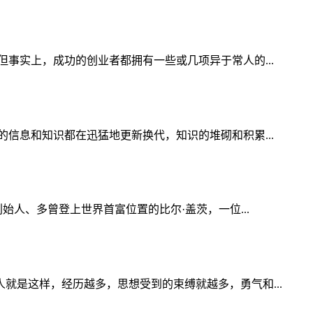
事实上，成功的创业者都拥有一些或几项异于常人的...
信息和知识都在迅猛地更新换代，知识的堆砌和积累...
人、多曾登上世界首富位置的比尔·盖茨，一位...
是这样，经历越多，思想受到的束缚就越多，勇气和...