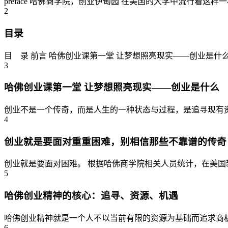
preface 哈佛商学院，创业伊甸园 在美国的大学中流行着
2
目录
目 录 前言 哈佛创业课第一堂 让梦想照亮现实——创业是什
3
哈佛创业课第一堂 让梦想照亮现实——创业是什么
创业不是一个传奇，而是人生的一种状态与过程，是追寻现有资
4
创业就是要面对重重困难，别相信那些不靠谱的传奇
创业就是要面对困难。 根据哈佛商学院相关人员统计，在美国新创
5
哈佛创业精神的核心：追寻、资源、机遇
哈佛创业精神就是一个人不以当前有限的资源为基础而追求商机
6