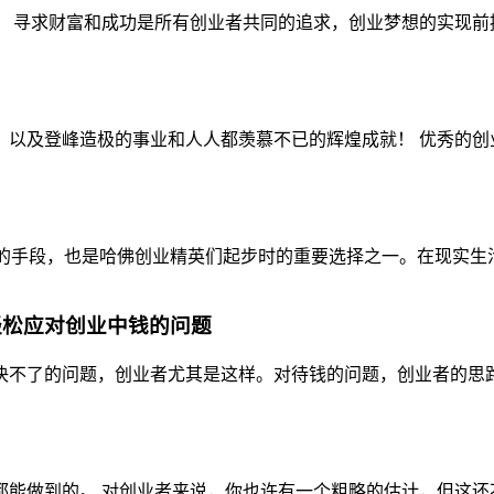
 寻求财富和成功是所有创业者共同的追求，创业梦想的实现前提
以及登峰造极的事业和人人都羡慕不已的辉煌成就！ 优秀的创业
用的手段，也是哈佛创业精英们起步时的重要选择之一。在现实生活
轻松应对创业中钱的问题
不了的问题，创业者尤其是这样。对待钱的问题，创业者的思路其
能做到的。 对创业者来说，你也许有一个粗略的估计，但这还不