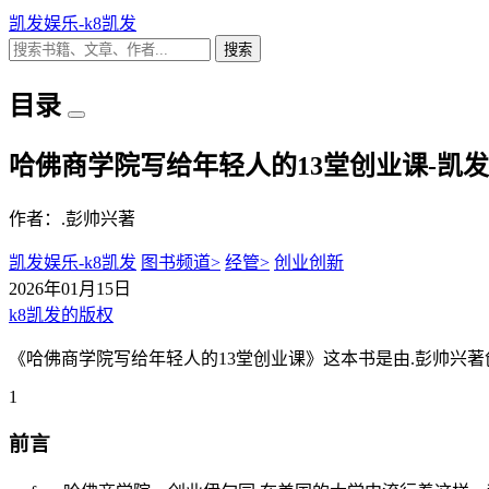
凯发娱乐-k8凯发
搜索
目录
哈佛商学院写给年轻人的13堂创业课-凯
作者：.彭帅兴著
凯发娱乐-k8凯发
图书频道>
经管>
创业创新
2026年01月15日
k8凯发的版权
《哈佛商学院写给年轻人的13堂创业课》这本书是由.彭帅兴著
1
前言