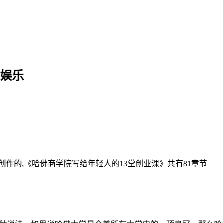
发娱乐
创作的,《哈佛商学院写给年轻人的13堂创业课》共有81章节