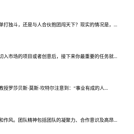
打独斗，还是与人合伙抱团闯天下？现实的情况是，...
入市场的项目或者创意后，接下来你最重要的任务就...
莎贝斯·莫斯·坎特尔注意到：“事业有成的人...
作风。团队精神包括团队的凝聚力、合作意识及高昂...