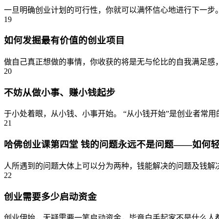
一旦明确创业计划的可行性，你就可以满怀信心地进行下一步。
19
如何发掘最有价值的创业项目
做自己真正想做的事情，你收获的将是无与伦比的自我满足感，
20
不妨从做小事、赚小钱起步
于小处着眼，从小钱、小事开始。 “从小钱开始”是创业者常
21
哈佛创业课第四堂 钱的问题永远不是问题——如何
人所遇到的问题大体上可以分为两种，钱能解决的问题及钱解决
22
创业需要多少启动资金
创业伊始，无疑需要一笔启动资金，毕竟白手起家不是什么人都