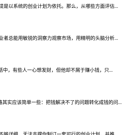
是以系统的创业计划为依托。那么，从哪些方面评估...
者总能用敏锐的洞察力观察市场，用精明的头脑分析...
中，有些人一心想发财，但他却不屑于赚小钱，只...
实应该简单一些：把钱解决不了的问题转化成钱的问...
够详细，无法支撑你制订一套可行的创业计划，并推...