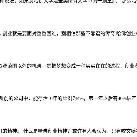
这样一种说法，如果说哈佛大学是全美所有大学中的一顶皇冠，那么哈
么 创业就是要面对重重困难，别相信那些不靠谱的传奇 哈佛创业精
源范围以外的机遇，是把梦想变成一种实实在在的过程，创业者跨
的公司中，能存活10年的比例为4%，第一年以后有40%破产，5年
的精神。 什么是哈佛创业精神？或许有人会认为，只有咬文嚼字