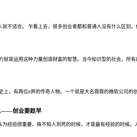
就不适合。 乍看上去，很多创业者都和普通人没有什么区别，但
力就是运用这种力量创造财富的智慧。当今知识型的社会，所有的
上，有两位it界的传奇人物。一个就是大名鼎鼎的微软公司的创始
人——创业要趁早
为经验很重要，殊不知人到死的时候，才是最有经验的时候。人就