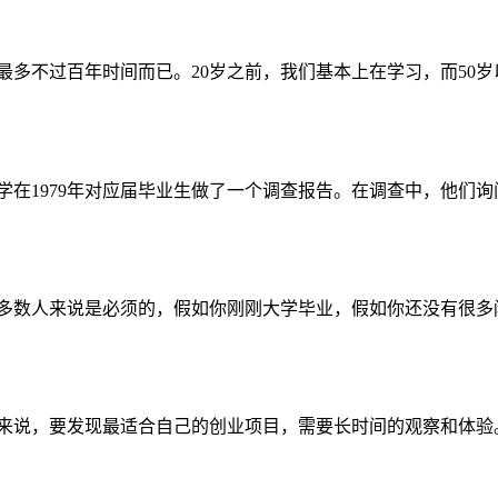
多不过百年时间而已。20岁之前，我们基本上在学习，而50岁以
在1979年对应届毕业生做了一个调查报告。在调查中，他们询问
多数人来说是必须的，假如你刚刚大学毕业，假如你还没有很多闲
来说，要发现最适合自己的创业项目，需要长时间的观察和体验。