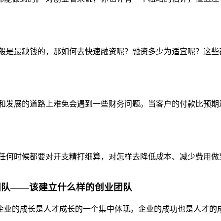
般是最缺钱的，那如何去快速融资呢？融资多少为适宜呢？这些都是
和发展的道路上难免会遇到一些财务问题。当客户的付款比预期迟
任何时候都要对开支精打细算，对怎样去降低成本、减少费用做到心
团队——该建立什么样的创业团队
业的成长是人才成长的一个集中体现。企业的成功也是人才的成功