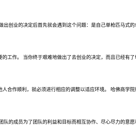
做出创业的决定后首先就会遇到这个问题：是自己单枪匹马式的单
的工作。 当你终于艰难地做出了去创业的决定，而且已经有了切
合作顺利，就必须进行相应的调整以适应环境。 哈佛商学院教授罗
团队的成员为了团队的利益和目标而相互协作、尽心尽力的意愿和