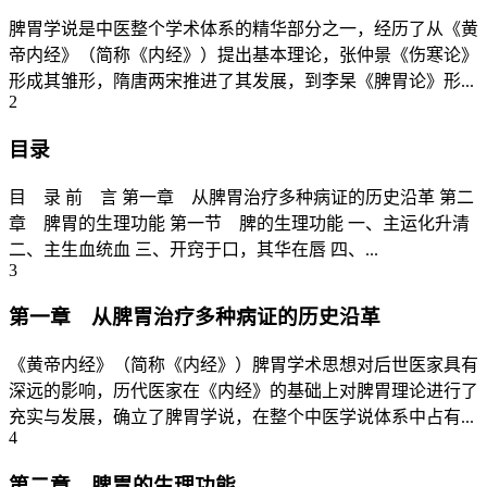
脾胃学说是中医整个学术体系的精华部分之一，经历了从《黄
帝内经》（简称《内经》）提出基本理论，张仲景《伤寒论》
形成其雏形，隋唐两宋推进了其发展，到李杲《脾胃论》形...
2
目录
目 录 前 言 第一章 从脾胃治疗多种病证的历史沿革 第二
章 脾胃的生理功能 第一节 脾的生理功能 一、主运化升清
二、主生血统血 三、开窍于口，其华在唇 四、...
3
第一章 从脾胃治疗多种病证的历史沿革
《黄帝内经》（简称《内经》）脾胃学术思想对后世医家具有
深远的影响，历代医家在《内经》的基础上对脾胃理论进行了
充实与发展，确立了脾胃学说，在整个中医学说体系中占有...
4
第二章 脾胃的生理功能