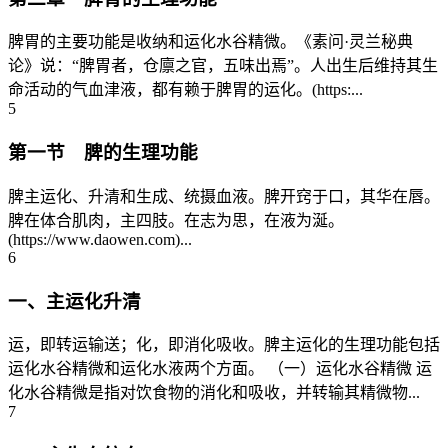
脾胃的主要功能是收纳和运化水谷精微。《素问·灵兰秘典
论》说：“脾胃者，仓廪之官，五味出焉”。人出生后维持其生
命活动的气血津液，都有赖于脾胃的运化。(https:...
5
第一节 脾的生理功能
脾主运化、升清和生成、统摄血液。脾开窍于口，其华在唇。
脾在体合肌肉，主四肢。在志为思，在液为涎。
(https://www.daowen.com)...
6
一、主运化升清
运，即转运输送；化，即消化吸收。脾主运化的生理功能包括
运化水谷精微和运化水液两个方面。 （一）运化水谷精微 运
化水谷精微是指对饮食物的消化和吸收，并转输其精微物...
7