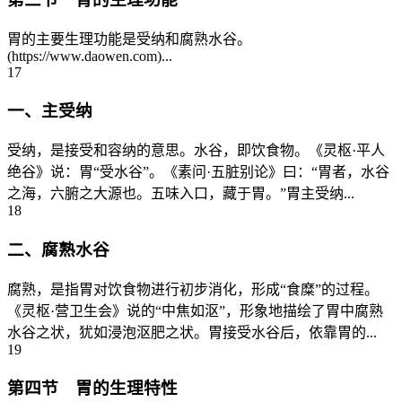
胃的主要生理功能是受纳和腐熟水谷。
(https://www.daowen.com)...
17
一、主受纳
受纳，是接受和容纳的意思。水谷，即饮食物。《灵枢·平人
绝谷》说：胃“受水谷”。《素问·五脏别论》曰：“胃者，水谷
之海，六腑之大源也。五味入口，藏于胃。”胃主受纳...
18
二、腐熟水谷
腐熟，是指胃对饮食物进行初步消化，形成“食糜”的过程。
《灵枢·营卫生会》说的“中焦如沤”，形象地描绘了胃中腐熟
水谷之状，犹如浸泡沤肥之状。胃接受水谷后，依靠胃的...
19
第四节 胃的生理特性