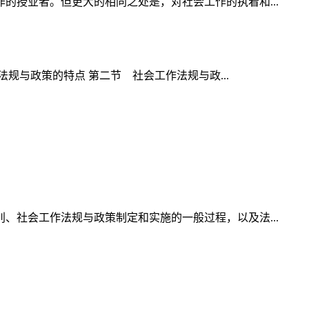
授业者。但更大的相同之处是，对社会工作的执着和...
规与政策的特点 第二节 社会工作法规与政...
社会工作法规与政策制定和实施的一般过程，以及法...