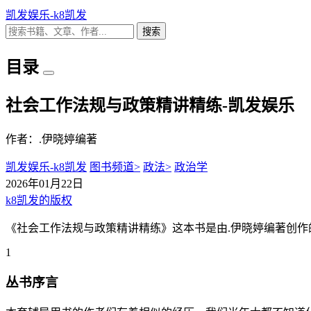
凯发娱乐-k8凯发
搜索
目录
社会工作法规与政策精讲精练-凯发娱乐
作者：.伊晓婷编著
凯发娱乐-k8凯发
图书频道>
政法>
政治学
2026年01月22日
k8凯发的版权
《社会工作法规与政策精讲精练》这本书是由.伊晓婷编著创作的
1
丛书序言