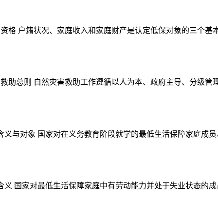
对象资格 户籍状况、家庭收入和家庭财产是认定低保对象的三个基本
灾害救助总则 自然灾害救助工作遵循以人为本、政府主导、分级管理
助的含义与对象 国家对在义务教育阶段就学的最低生活保障家庭成员
助的含义 国家对最低生活保障家庭中有劳动能力并处于失业状态的成