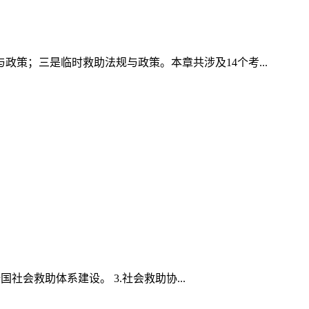
策；三是临时救助法规与政策。本章共涉及14个考...
社会救助体系建设。 3.社会救助协...