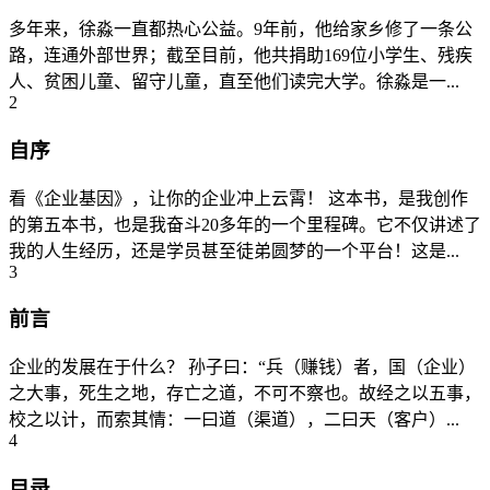
多年来，徐淼一直都热心公益。9年前，他给家乡修了一条公
路，连通外部世界；截至目前，他共捐助169位小学生、残疾
人、贫困儿童、留守儿童，直至他们读完大学。徐淼是一...
2
自序
看《企业基因》，让你的企业冲上云霄！ 这本书，是我创作
的第五本书，也是我奋斗20多年的一个里程碑。它不仅讲述了
我的人生经历，还是学员甚至徒弟圆梦的一个平台！这是...
3
前言
企业的发展在于什么？ 孙子曰：“兵（赚钱）者，国（企业）
之大事，死生之地，存亡之道，不可不察也。故经之以五事，
校之以计，而索其情：一曰道（渠道），二曰天（客户）...
4
目录