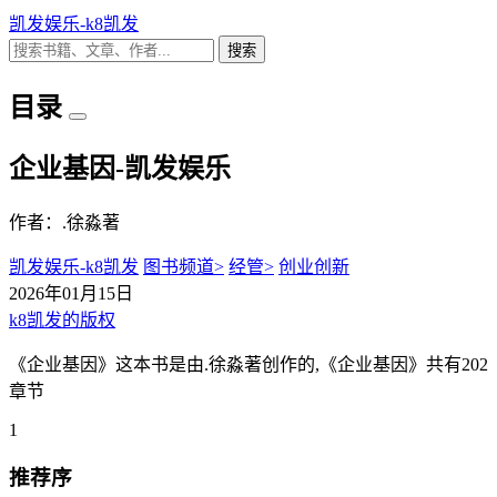
凯发娱乐-k8凯发
搜索
目录
企业基因-凯发娱乐
作者：.徐淼著
凯发娱乐-k8凯发
图书频道>
经管>
创业创新
2026年01月15日
k8凯发的版权
《企业基因》这本书是由.徐淼著创作的,《企业基因》共有202
章节
1
推荐序