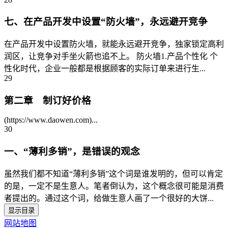
七、在产品开发中设置“防火墙”，永远避开竞争
在产品开发中设置防火墙，就能永远避开竞争，独家锁定高利
润区，让竞争对手坐火箭也追不上。 防火墙1.产品个性化 个
性化时代，企业一般都是根据顾客的实际订单来进行生...
29
第二章 制订好价格
(https://www.daowen.com)...
30
一、“薄利多销”，是错误的观念
虽然我们都不知道“薄利多销”这个词是谁发明的，但可以肯定
的是，一定不是生意人。笔者倒认为，这个概念很可能是消费
者提出的。通过这个词，给做生意人画了一个很好的大饼...
显示目录
网站地图