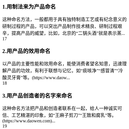
1.用制法来为产品命名
这种命名方法，一般都用于具有独特制造工艺或有纪念意义的
研制过程的产品，可以突出产品制作技术精良、研制过程艰
辛，提高产品的威望，比如，北京的“二锅头酒”就是表示蒸...
17
2.用产品的效用命名
以产品的主要性能和效用命名，能使消费者望名知意，迅速理
解产品的功效，有利于联想与记忆，如“痰咳净”“感冒清”“冷
酸灵牙膏”等。(https://www.daow...
18
3.用产品创造者的名字来命名
这种命名方法把产品和创造者联系在一起，给人一种诚实可
信、工艺精湛的印象，如“王麻子剪刀”“王致和腐乳”等。
(https://www.daowen.com)...
19