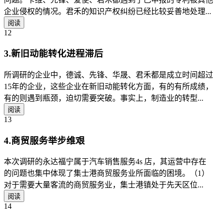
企业侵权的情况。君禾的知识产权纠纷已经比较妥善地处理...
阅读
12
3.新旧动能转化进程滞后
所调研的企业中，德诚、先锋、华晟、君禾都是成立时间超过
15年的企业，这些企业在新旧动能转化方面，有的有所成绩，
有的则遇到瓶颈，迫切需要突破。事实上，制造业的转型...
阅读
13
4.商贸服务举步维艰
本次调研的永达福宁属于汽车销售服务4s 店，其运营中存在
的问题也集中体现了集士港商贸服务业所面临的困境。（1）
对于需要大量客流的商贸服务业，集士港镇处于先天区位...
阅读
14