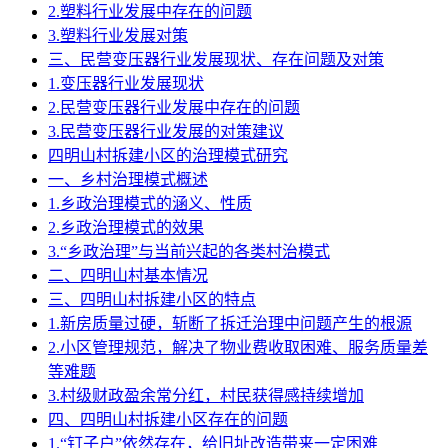
2.塑料行业发展中存在的问题
3.塑料行业发展对策
三、民营变压器行业发展现状、存在问题及对策
1.变压器行业发展现状
2.民营变压器行业发展中存在的问题
3.民营变压器行业发展的对策建议
四明山村拆建小区的治理模式研究
一、乡村治理模式概述
1.乡政治理模式的涵义、性质
2.乡政治理模式的效果
3.“乡政治理”与当前兴起的各类村治模式
二、四明山村基本情况
三、四明山村拆建小区的特点
1.新房质量过硬，斩断了拆迁治理中问题产生的根源
2.小区管理规范，解决了物业费收取困难、服务质量差
等难题
3.村级财政盈余常分红，村民获得感持续增加
四、四明山村拆建小区存在的问题
1.“钉子户”依然存在，给旧址改造带来一定困难