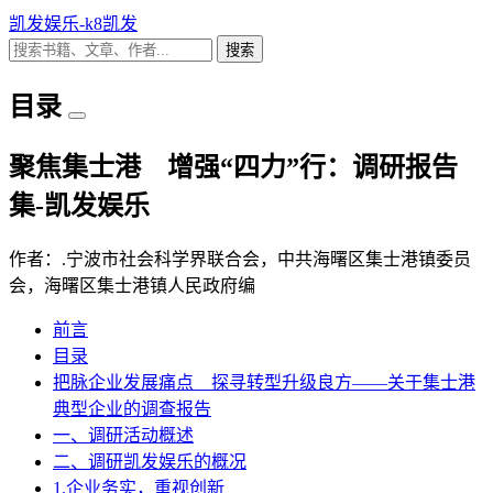
凯发娱乐-k8凯发
搜索
目录
聚焦集士港 增强“四力”行：调研报告
集-凯发娱乐
作者：.宁波市社会科学界联合会，中共海曙区集士港镇委员
会，海曙区集士港镇人民政府编
前言
目录
把脉企业发展痛点 探寻转型升级良方——关于集士港
典型企业的调查报告
一、调研活动概述
二、调研凯发娱乐的概况
1.企业务实，重视创新