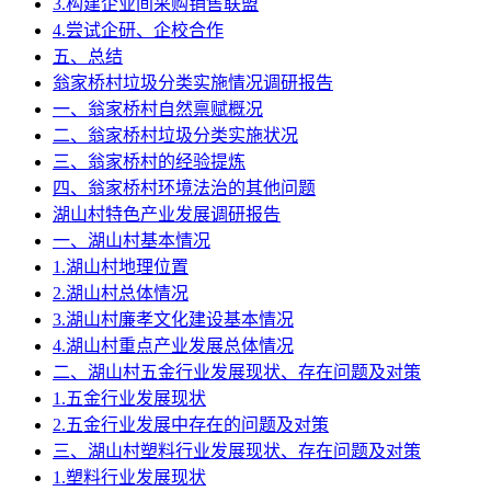
3.构建企业间采购销售联盟
4.尝试企研、企校合作
五、总结
翁家桥村垃圾分类实施情况调研报告
一、翁家桥村自然禀赋概况
二、翁家桥村垃圾分类实施状况
三、翁家桥村的经验提炼
四、翁家桥村环境法治的其他问题
湖山村特色产业发展调研报告
一、湖山村基本情况
1.湖山村地理位置
2.湖山村总体情况
3.湖山村廉孝文化建设基本情况
4.湖山村重点产业发展总体情况
二、湖山村五金行业发展现状、存在问题及对策
1.五金行业发展现状
2.五金行业发展中存在的问题及对策
三、湖山村塑料行业发展现状、存在问题及对策
1.塑料行业发展现状