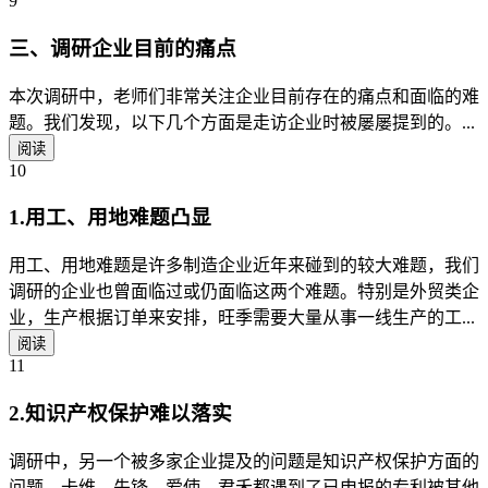
9
三、调研企业目前的痛点
本次调研中，老师们非常关注企业目前存在的痛点和面临的难
题。我们发现，以下几个方面是走访企业时被屡屡提到的。...
阅读
10
1.用工、用地难题凸显
用工、用地难题是许多制造企业近年来碰到的较大难题，我们
调研的企业也曾面临过或仍面临这两个难题。特别是外贸类企
业，生产根据订单来安排，旺季需要大量从事一线生产的工...
阅读
11
2.知识产权保护难以落实
调研中，另一个被多家企业提及的问题是知识产权保护方面的
问题。卡维、先锋、爱使、君禾都遇到了已申报的专利被其他