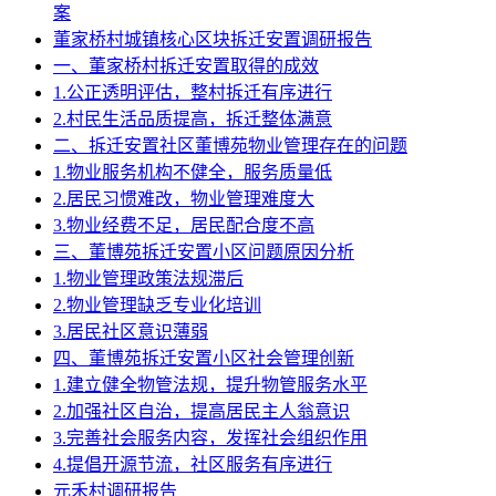
案
董家桥村城镇核心区块拆迁安置调研报告
一、董家桥村拆迁安置取得的成效
1.公正透明评估，整村拆迁有序进行
2.村民生活品质提高，拆迁整体满意
二、拆迁安置社区董博苑物业管理存在的问题
1.物业服务机构不健全，服务质量低
2.居民习惯难改，物业管理难度大
3.物业经费不足，居民配合度不高
三、董博苑拆迁安置小区问题原因分析
1.物业管理政策法规滞后
2.物业管理缺乏专业化培训
3.居民社区意识薄弱
四、董博苑拆迁安置小区社会管理创新
1.建立健全物管法规，提升物管服务水平
2.加强社区自治，提高居民主人翁意识
3.完善社会服务内容，发挥社会组织作用
4.提倡开源节流，社区服务有序进行
元禾村调研报告