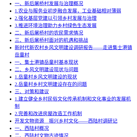
一、新后屠桥村发展与治理概况
1.农业与服务业初步融合发展，工业基础相对薄弱
2.强化基层党建以引领乡村发展与治理
3.推进环境治理助力乡村绿色生态发展
二、新后屠桥村的农民需求情况
三、新后屠桥村面对的机遇和挑战
新时代新农村乡风文明建设调研报告——走进集士港镇
岳童村
一、集士港镇岳童村基本现状
二、乡风文明建设现状与问题
1.岳童村乡风文明建设的现状
2.岳童村乡村文明建设存在的问题
三、对策和建议
1.建立健全乡村民俗文化传承机制和文化事业的发展机
制
2.完善和改进房屋改造工作机制
开发文物资源 振兴乡村文化——西陆村调研记
一、西陆村概况
二、西陆村文物古迹情况