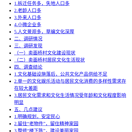
1.拆迁任务多，失地人口多
2.老龄人口多
3.外来人口多
4.小微企业多
5.人文景观多，草编文化深厚
二、调研情况
三、调研发现
（一）卖面桥村文化建设现状
（二）卖面桥村居民文化生活现状
四、调查结论
1.文化基础设施落后，公共文化产品供给不足
2.单一的文化娱乐活动与居民文化消费的多样性需求存
在较大差距
3.居民文化需求和文化生活情况受年龄和文化程度影响
明显
五、几点建议
1.明确规划，安定民心
2.留住“老物件”，留住精神家园
3.整修“楼下陈”，建设美丽家园