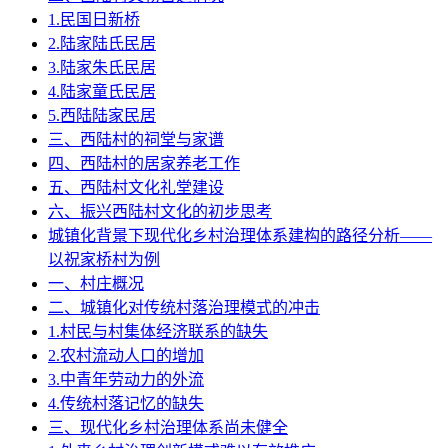
1.民国日新桥
2.陆家陆氏民居
3.陆家朱氏民居
4.陆家童氏民居
5.西陆陆家民居
三、西陆村的祠堂与家谱
四、西陆村的居家养老工作
五、西陆村文化礼堂建设
六、振兴西陆村文化的初步思考
城镇化背景下现代化乡村治理体系建构的路径分析——
以祝家桥村为例
一、村庄概况
二、城镇化对传统村落治理模式的冲击
1.村民与村集体经济联系的缺失
2.农村流动人口的增加
3.中青年劳动力的外流
4.传统村落记忆的缺失
三、现代化乡村治理体系尚未健全