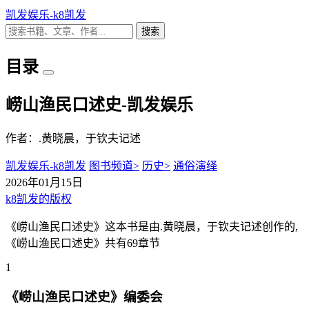
凯发娱乐-k8凯发
搜索
目录
崂山渔民口述史-凯发娱乐
作者：.黄晓晨，于钦夫记述
凯发娱乐-k8凯发
图书频道>
历史>
通俗演绎
2026年01月15日
k8凯发的版权
《崂山渔民口述史》这本书是由.黄晓晨，于钦夫记述创作的,
《崂山渔民口述史》共有69章节
1
《崂山渔民口述史》编委会