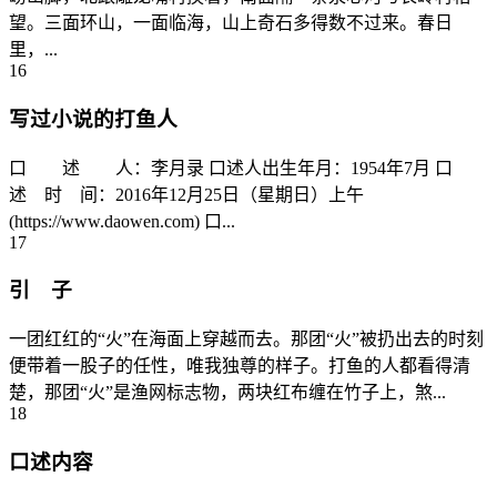
望。三面环山，一面临海，山上奇石多得数不过来。春日
里，...
16
写过小说的打鱼人
口 述 人：李月录 口述人出生年月：1954年7月 口
述 时 间：2016年12月25日（星期日）上午
(https://www.daowen.com) 口...
17
引 子
一团红红的“火”在海面上穿越而去。那团“火”被扔出去的时刻
便带着一股子的任性，唯我独尊的样子。打鱼的人都看得清
楚，那团“火”是渔网标志物，两块红布缠在竹子上，煞...
18
口述内容