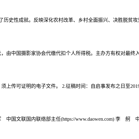
得了历史性成就。反映深化农村改革、乡村全面振兴、决胜脱贫攻坚
0 元，由中国摄影家协会代缴代扣个人所得税。主办方有权对最终入
传可证明的电子文件。 2.征稿时间：自启事发布之日至2019 年5
国内联络部主任(https://www.daowen.com) 李 舸 