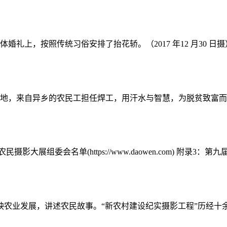
礼上，按照传统习俗安排了抬花轿。（2017 年12 月30 日摄）
来自异乡的农民工担任焊工，用汗水与智慧，为脱贫致富而努力拼搏。
组委会名单(https://www.daowen.com) 附录3：第九
业发展，讲述农民故事。“新农村建设纪实摄影工程”历经十余年，