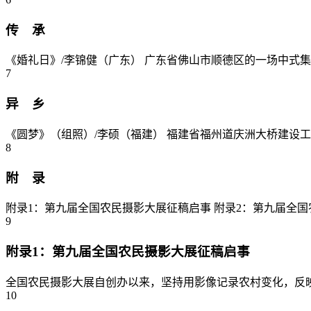
传 承
《婚礼日》/李锦健（广东） 广东省佛山市顺德区的一场中式集体婚
7
异 乡
《圆梦》（组照）/李硕（福建） 福建省福州道庆洲大桥建设工地，
8
附 录
附录1：第九届全国农民摄影大展征稿启事 附录2：第九届全国农民摄影大展
9
附录1：第九届全国农民摄影大展征稿启事
全国农民摄影大展自创办以来，坚持用影像记录农村变化，反映农
10