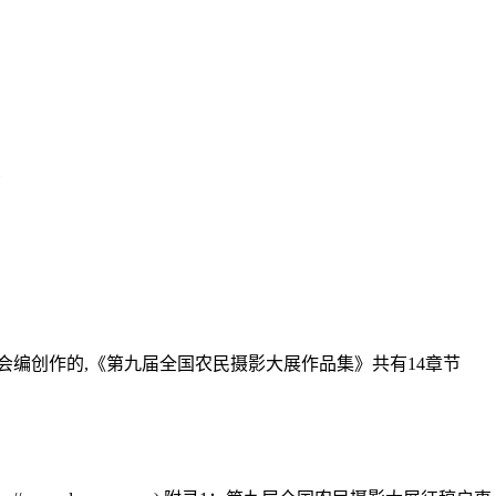
会编创作的,《第九届全国农民摄影大展作品集》共有14章节