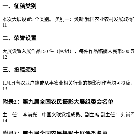
一、征稿类别
本次大展设置5 个类别。 类别一：焕新 我国农业农村发展取
11
二、荣誉设置
大展设置入展作品150 件（幅/组），每件作品稿酬人民币50
12
三、投稿须知
1.凡具有农业户籍或从事农业相关行业的摄影创作者均可投稿，须上
13
附录2：第九届全国农民摄影大展组委会名单
主 任： 李前光 中国文联党组成员、副主席 副主任： 刘尚军 中国文联
14
附录3：第九届全国农民摄影大展评委名单