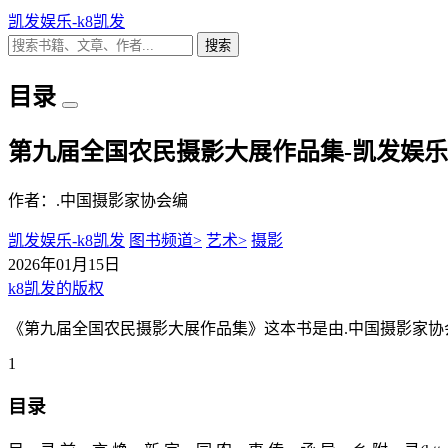
凯发娱乐-k8凯发
搜索
目录
第九届全国农民摄影大展作品集-凯发娱乐
作者：.中国摄影家协会编
凯发娱乐-k8凯发
图书频道>
艺术>
摄影
2026年01月15日
k8凯发的版权
《第九届全国农民摄影大展作品集》这本书是由.中国摄影家协
1
目录