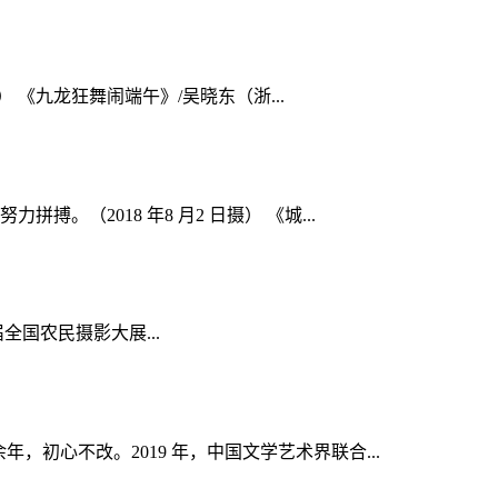
 《九龙狂舞闹端午》/吴晓东（浙...
（2018 年8 月2 日摄） 《城...
届全国农民摄影大展...
初心不改。2019 年，中国文学艺术界联合...