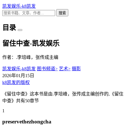
凯发娱乐-k8凯发
搜索
目录
留住中查-凯发娱乐
作者：.李培峰，张传成主编
凯发娱乐-k8凯发
图书频道>
艺术>
摄影
2026年01月15日
k8凯发的版权
《留住中查》这本书是由.李培峰，张传成主编创作的,《留住
中查》共有50章节
1
preservethezhongcha