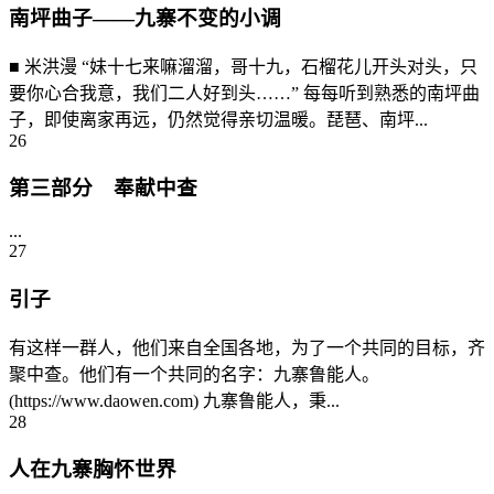
南坪曲子——九寨不变的小调
■ 米洪漫 “妹十七来嘛溜溜，哥十九，石榴花儿开头对头，只
要你心合我意，我们二人好到头……” 每每听到熟悉的南坪曲
子，即使离家再远，仍然觉得亲切温暖。琵琶、南坪...
26
第三部分 奉献中查
...
27
引子
有这样一群人，他们来自全国各地，为了一个共同的目标，齐
聚中查。他们有一个共同的名字：九寨鲁能人。
(https://www.daowen.com) 九寨鲁能人，秉...
28
人在九寨胸怀世界