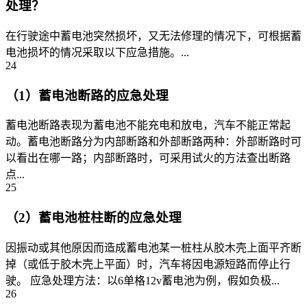
处理？
在行驶途中蓄电池突然损坏，又无法修理的情况下，可根据蓄
电池损坏的情况采取以下应急措施。...
24
（1）蓄电池断路的应急处理
蓄电池断路表现为蓄电池不能充电和放电，汽车不能正常起
动。蓄电池断路分为内部断路和外部断路两种：外部断路时可
以看出在哪一路；内部断路时，可采用试火的方法查出断路
点...
25
（2）蓄电池桩柱断的应急处理
因振动或其他原因而造成蓄电池某一桩柱从胶木壳上面平齐断
掉（或低于胶木壳上平面）时，汽车将因电源短路而停止行
驶。 应急处理方法：以6单格12v蓄电池为例，假如负极...
26