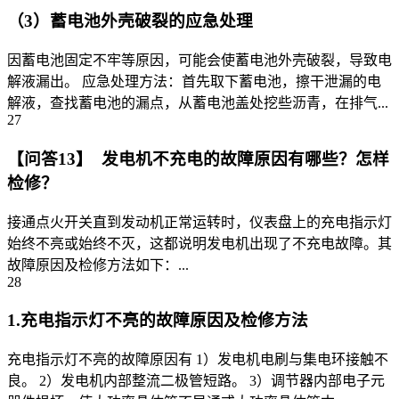
（3）蓄电池外壳破裂的应急处理
因蓄电池固定不牢等原因，可能会使蓄电池外壳破裂，导致电
解液漏出。 应急处理方法：首先取下蓄电池，擦干泄漏的电
解液，查找蓄电池的漏点，从蓄电池盖处挖些沥青，在排气...
27
【问答13】 发电机不充电的故障原因有哪些？怎样
检修？
接通点火开关直到发动机正常运转时，仪表盘上的充电指示灯
始终不亮或始终不灭，这都说明发电机出现了不充电故障。其
故障原因及检修方法如下：...
28
1.充电指示灯不亮的故障原因及检修方法
充电指示灯不亮的故障原因有 1）发电机电刷与集电环接触不
良。 2）发电机内部整流二极管短路。 3）调节器内部电子元