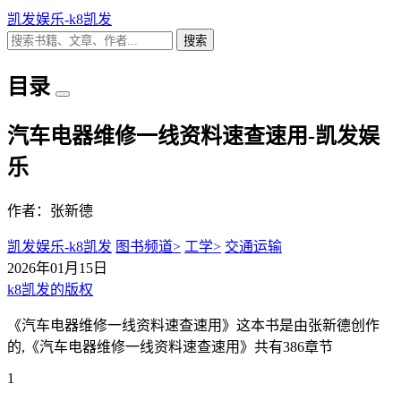
凯发娱乐-k8凯发
搜索
目录
汽车电器维修一线资料速查速用-凯发娱
乐
作者：张新德
凯发娱乐-k8凯发
图书频道>
工学>
交通运输
2026年01月15日
k8凯发的版权
《汽车电器维修一线资料速查速用》这本书是由张新德创作
的,《汽车电器维修一线资料速查速用》共有386章节
1