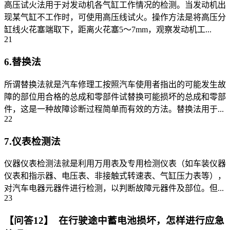
高压试火法用于对发动机各气缸工作情况的检测。当发动机出
现某气缸不工作时，可使用高压线试火。操作方法是将高压分
缸线火花塞端取下，距离火花塞5～7mm，观察发动机工...
21
6.替换法
所谓替换法就是汽车修理工按照汽车使用者指出的可能发生故
障的部位用合格的总成和零部件试替换可能损坏的总成和零部
件，这是一种故障诊断过程简单而有效的方法。替换法用于...
22
7.仪表检测法
仪器仪表检测法就是利用万用表及专用检测仪表（如车装仪器
仪表和指示器、电压表、非接触式转速表、气缸压力表等），
对汽车电器元器件进行检测，以判断故障元器件及部位。但...
23
【问答12】 在行驶途中蓄电池损坏，怎样进行应急