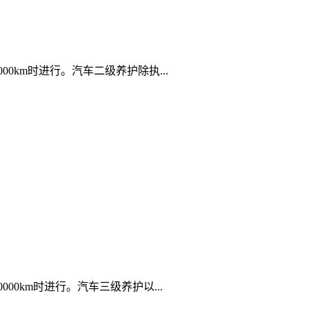
0km时进行。汽车二级养护除执...
00km时进行。汽车三级养护以...