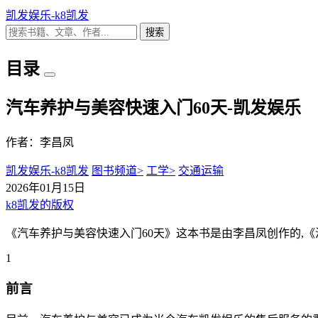
凯发娱乐-k8凯发
搜索
目录
汽车养护与美容快速入门60天-凯发娱乐
作者：李昌凤
凯发娱乐-k8凯发
图书频道>
工学>
交通运输
2026年01月15日
k8凯发的版权
《汽车养护与美容快速入门60天》这本书是由李昌凤创作的,《汽
1
前言