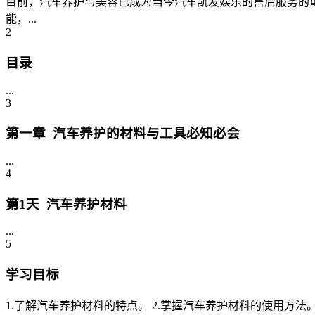
目前，汽车养护与美容已成为当今汽车凯发娱乐的售后服务的
能，...
2
目录
...
3
第一章 汽车养护的材料与工具必知必会
...
4
第1天 汽车养护材料
...
5
学习目标
1.了解汽车养护材料的特点。 2.掌握汽车养护材料的使用方法。