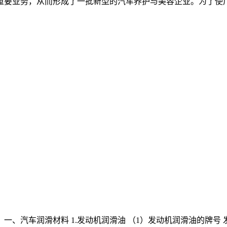
重要业务，从而形成了一批新型的汽车养护与美容企业。为了使
 一、汽车润滑材料 1.发动机润滑油 （1）发动机润滑油的牌号 