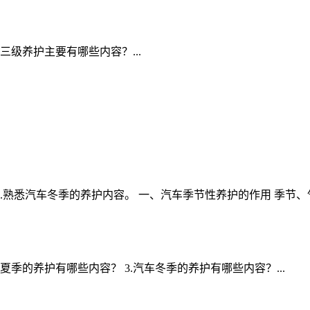
2.汽车三级养护主要有哪些内容？...
 3.熟悉汽车冬季的养护内容。 一、汽车季节性养护的作用 季节、
) 2.汽车夏季的养护有哪些内容？ 3.汽车冬季的养护有哪些内容？...