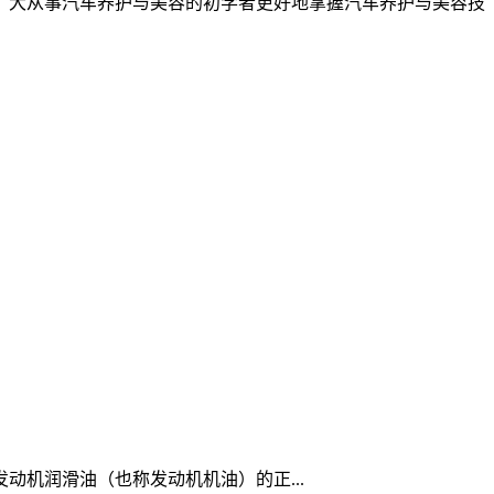
广大从事汽车养护与美容的初学者更好地掌握汽车养护与美容技
发动机润滑油（也称发动机机油）的正...