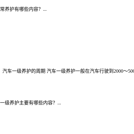
汽车日常养护有哪些内容？...
汽车一级养护的周期 汽车一级养护一般在汽车行驶到2000～500
2.汽车一级养护主要有哪些内容？...