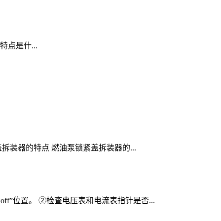
特点是什...
拆装器的特点 燃油泵锁紧盖拆装器的...
”位置。 ②检查电压表和电流表指针是否...