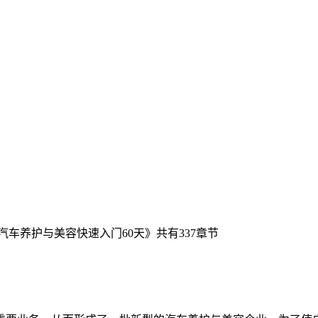
车养护与美容快速入门60天》共有337章节