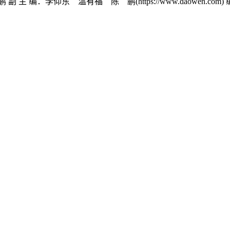
李仰东 温有福 陈 鹏(https://www.daowen.com)