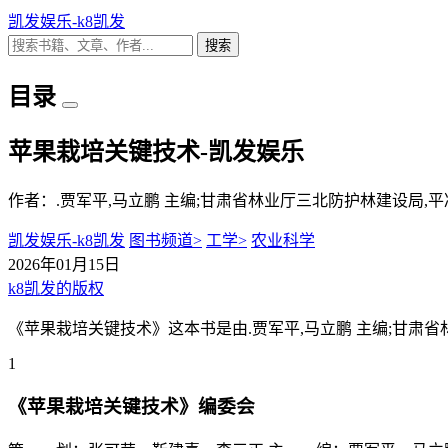
凯发娱乐-k8凯发
搜索
目录
苹果栽培关键技术-凯发娱乐
作者：.贾军平,马立鹏 主编;甘肃省林业厅三北防护林建设局,
凯发娱乐-k8凯发
图书频道>
工学>
农业科学
2026年01月15日
k8凯发的版权
《苹果栽培关键技术》这本书是由.贾军平,马立鹏 主编;甘肃
1
《苹果栽培关键技术》编委会