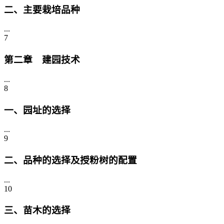
二、主要栽培品种
...
7
第二章 建园技术
...
8
一、园址的选择
...
9
二、品种的选择及授粉树的配置
...
10
三、苗木的选择