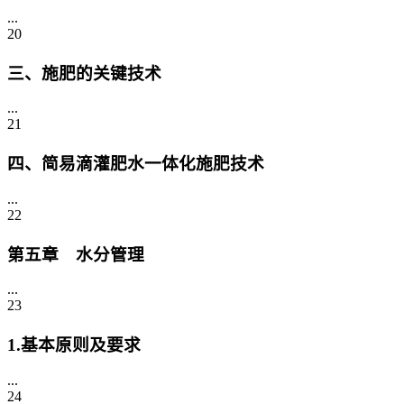
...
20
三、施肥的关键技术
...
21
四、简易滴灌肥水一体化施肥技术
...
22
第五章 水分管理
...
23
1.基本原则及要求
...
24