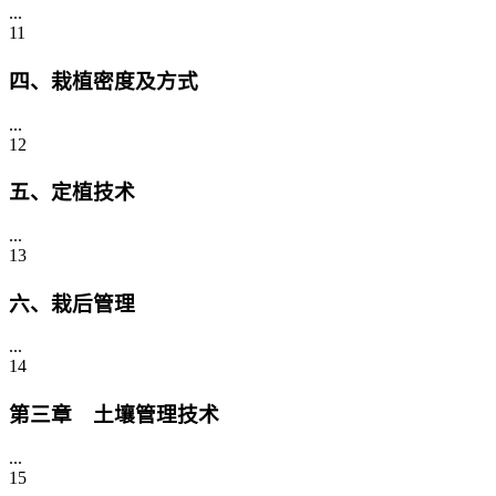
...
11
四、栽植密度及方式
...
12
五、定植技术
...
13
六、栽后管理
...
14
第三章 土壤管理技术
...
15