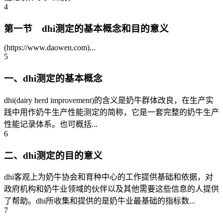
4
第一节 dhi测定的基本概念和目的意义
(https://www.daowen.com)...
5
一、dhi测定的基本概念
dhi(dairy herd improvement)的含义是奶牛群体改良，在生产实
践中用作奶牛生产性能测定的简称，它是一套完整的奶牛生产
性能记录体系。也可概括...
6
二、dhi测定的目的意义
dhi客观上为奶牛协会和育种中心的工作提供基础和依据，对
政府机构和奶牛业领域的伙伴以及其他需要这些信息的人提供
了帮助。dhi所收集和提供的是奶牛业最基础的指标数...
7