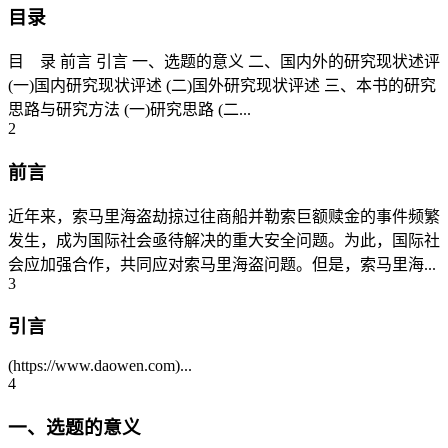
目录
目 录 前言 引言 一、选题的意义 二、国内外的研究现状述评
(一)国内研究现状评述 (二)国外研究现状评述 三、本书的研究
思路与研究方法 (一)研究思路 (二...
2
前言
近年来，索马里海盗劫掠过往商船并勒索巨额赎金的事件频繁
发生，成为国际社会亟待解决的重大安全问题。为此，国际社
会应加强合作，共同应对索马里海盗问题。但是，索马里海...
3
引言
(https://www.daowen.com)...
4
一、选题的意义