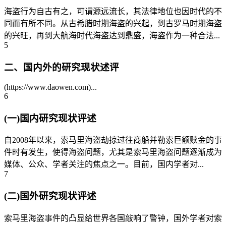
海盗行为自古有之，可谓源远流长，其法律地位也因时代的不
同而有所不同。从古希腊时期海盗的兴起，到古罗马时期海盗
的兴旺，再到大航海时代海盗达到鼎盛，海盗作为一种合法...
5
二、国内外的研究现状述评
(https://www.daowen.com)...
6
(一)国内研究现状评述
自2008年以来，索马里海盗劫掠过往商船并勒索巨额赎金的事
件时有发生，使得海盗问题，尤其是索马里海盗问题逐渐成为
媒体、公众、学者关注的焦点之一。目前，国内学者对...
7
(二)国外研究现状评述
索马里海盗事件的凸显给世界各国敲响了警钟，国外学者对索