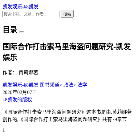
凯发娱乐-k8凯发
搜索
目录
国际合作打击索马里海盗问题研究-凯发
娱乐
作者：.黄莉娜著
凯发娱乐-k8凯发
图书频道>
政法>
法学
2026年02月07日
k8凯发的版权
《国际合作打击索马里海盗问题研究》这本书是由.黄莉娜著
创作的,《国际合作打击索马里海盗问题研究》共有79章节
1