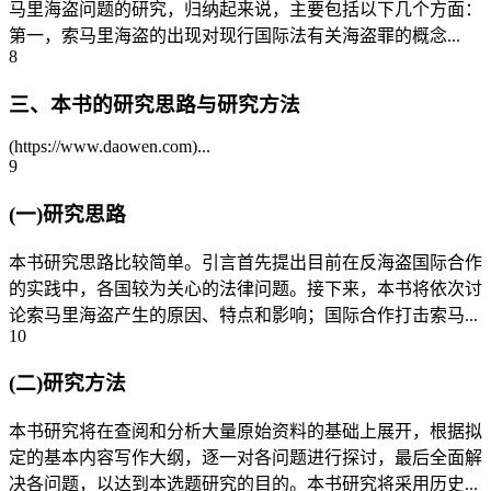
马里海盗问题的研究，归纳起来说，主要包括以下几个方面：
第一，索马里海盗的出现对现行国际法有关海盗罪的概念...
8
三、本书的研究思路与研究方法
(https://www.daowen.com)...
9
(一)研究思路
本书研究思路比较简单。引言首先提出目前在反海盗国际合作
的实践中，各国较为关心的法律问题。接下来，本书将依次讨
论索马里海盗产生的原因、特点和影响；国际合作打击索马...
10
(二)研究方法
本书研究将在查阅和分析大量原始资料的基础上展开，根据拟
定的基本内容写作大纲，逐一对各问题进行探讨，最后全面解
决各问题，以达到本选题研究的目的。本书研究将采用历史...