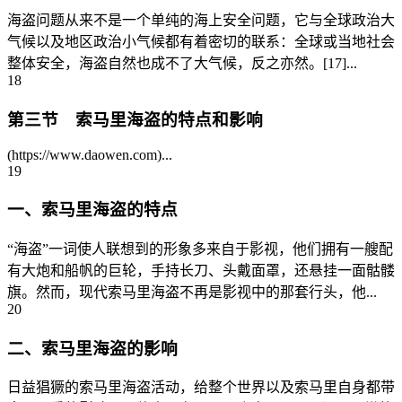
海盗问题从来不是一个单纯的海上安全问题，它与全球政治大
气候以及地区政治小气候都有着密切的联系：全球或当地社会
整体安全，海盗自然也成不了大气候，反之亦然。[17]...
18
第三节 索马里海盗的特点和影响
(https://www.daowen.com)...
19
一、索马里海盗的特点
“海盗”一词使人联想到的形象多来自于影视，他们拥有一艘配
有大炮和船帆的巨轮，手持长刀、头戴面罩，还悬挂一面骷髅
旗。然而，现代索马里海盗不再是影视中的那套行头，他...
20
二、索马里海盗的影响
日益猖獗的索马里海盗活动，给整个世界以及索马里自身都带