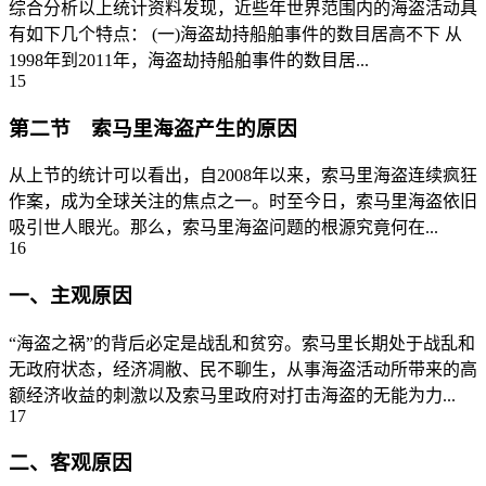
综合分析以上统计资料发现，近些年世界范围内的海盗活动具
有如下几个特点： (一)海盗劫持船舶事件的数目居高不下 从
1998年到2011年，海盗劫持船舶事件的数目居...
15
第二节 索马里海盗产生的原因
从上节的统计可以看出，自2008年以来，索马里海盗连续疯狂
作案，成为全球关注的焦点之一。时至今日，索马里海盗依旧
吸引世人眼光。那么，索马里海盗问题的根源究竟何在...
16
一、主观原因
“海盗之祸”的背后必定是战乱和贫穷。索马里长期处于战乱和
无政府状态，经济凋敝、民不聊生，从事海盗活动所带来的高
额经济收益的刺激以及索马里政府对打击海盗的无能为力...
17
二、客观原因