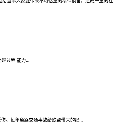
当事人家庭带来不可估量的精神损害，造成严重的社...
理过程 能力...
受伤。每年道路交通事故给欧盟带来的经...