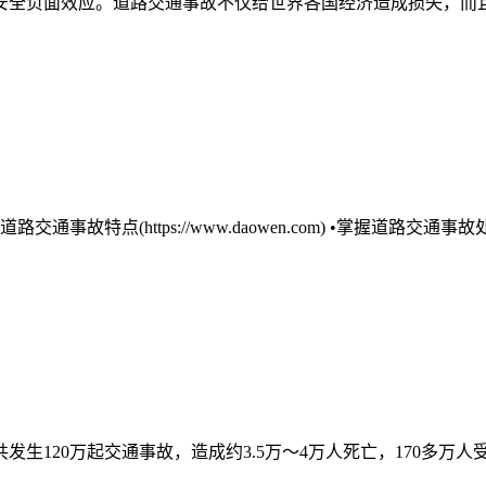
全负面效应。道路交通事故不仅给世界各国经济造成损失，而且给
故特点(https://www.daowen.com) •掌握道路交通事故处
生120万起交通事故，造成约3.5万～4万人死亡，170多万人