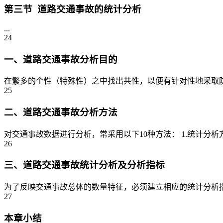
第三节 道路交通事故的统计分析
...
24
一、道路交通事故分析目的
在繁多的个性（特殊性）之中找出共性，以便有针对性地采取防
25
二、道路交通事故分析方法
对交通事故数据进行分析，常采用以下10种方法： 1.统计分
26
三、道路交通事故统计分析及分析指标
为了反映交通事故总体的数量特征，必须建立相应的统计分析指
27
本章小结