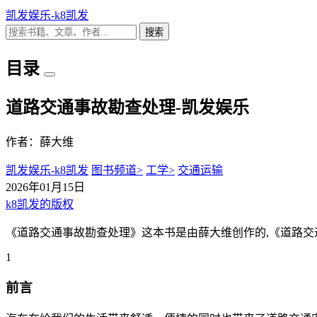
凯发娱乐-k8凯发
搜索
目录
道路交通事故勘查处理-凯发娱乐
作者：薛大维
凯发娱乐-k8凯发
图书频道>
工学>
交通运输
2026年01月15日
k8凯发的版权
《道路交通事故勘查处理》这本书是由薛大维创作的,《道路交通
1
前言