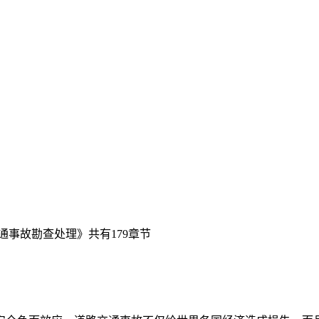
事故勘查处理》共有179章节