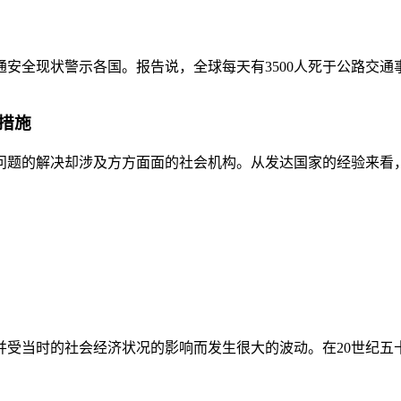
全现状警示各国。报告说，全球每天有3500人死于公路交通事故，
措施
题的解决却涉及方方面面的社会机构。从发达国家的经验来看，政
受当时的社会经济状况的影响而发生很大的波动。在20世纪五十