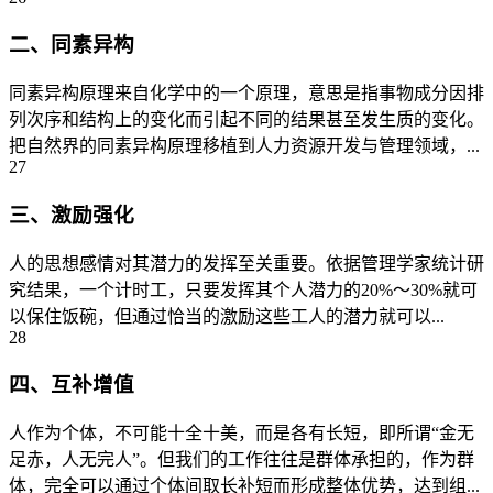
二、同素异构
同素异构原理来自化学中的一个原理，意思是指事物成分因排
列次序和结构上的变化而引起不同的结果甚至发生质的变化。
把自然界的同素异构原理移植到人力资源开发与管理领域，...
27
三、激励强化
人的思想感情对其潜力的发挥至关重要。依据管理学家统计研
究结果，一个计时工，只要发挥其个人潜力的20%～30%就可
以保住饭碗，但通过恰当的激励这些工人的潜力就可以...
28
四、互补增值
人作为个体，不可能十全十美，而是各有长短，即所谓“金无
足赤，人无完人”。但我们的工作往往是群体承担的，作为群
体，完全可以通过个体间取长补短而形成整体优势，达到组...