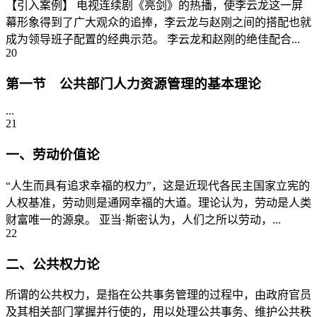
【引入案例】 电视连续剧《亮剑》的热播，使李云龙这一屏
幕形象得到了广大观众的追捧，李云龙与赵刚之间的搭配也就
成为领导班子配置的经典示范。 李云龙和赵刚的绝佳配合...
20
第一节 公共部门人力资源管理的基本理论
...
21
一、劳动价值论
“人生而具有追求幸福的权力”，这是近现代各民主国家立宪的
人权基准，劳动则是通网幸福的大道。理论认为，劳动是人类
财富唯一的源泉。 亚当·斯密认为，人们之所以劳动，...
22
二、公共权力论
所谓的公共权力，是指在公共事务管理的过程中，由政府官员
及其相关部门掌握并行使的，用以处理公共事务、维护公共秩