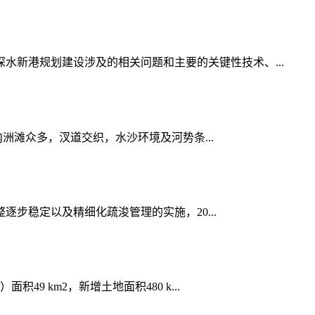
新港规划建设涉及的相关问题和主要的关键性技术、...
内洲滩众多，汊道交织，水沙环境及河势条...
逐步稳定以及精细化疏浚管理的实施，20...
 km2，新增土地面积480 k...