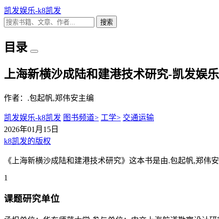
凯发娱乐-k8凯发
搜索
目录
上海新横沙成陆和建港技术研究-凯发娱乐
作者：.包起帆,郑伟安主编
凯发娱乐-k8凯发
图书频道>
工学>
交通运输
2026年01月15日
k8凯发的版权
《上海新横沙成陆和建港技术研究》这本书是由.包起帆,郑伟安
1
课题研究单位