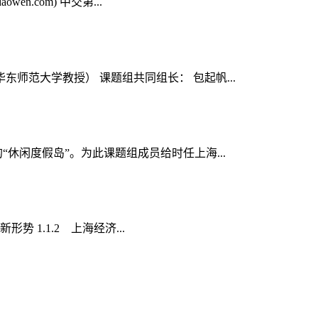
.com) 中交第...
师范大学教授） 课题组共同组长： 包起帆...
休闲度假岛”。为此课题组成员给时任上海...
 1.1.2 上海经济...