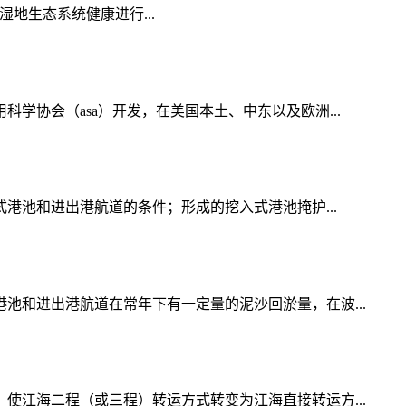
涂湿地生态系统健康进行...
协会（asa）开发，在美国本土、中东以及欧洲...
港池和进出港航道的条件；形成的挖入式港池掩护...
和进出港航道在常年下有一定量的泥沙回淤量，在波...
江海二程（或三程）转运方式转变为江海直接转运方...