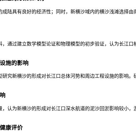
成陆具有良好的经济性；同时，新横沙域内的横沙浅滩选择由南向
，通过建立数学模型论证和物理模型的初步验证，认为长江口横沙岛
程设施的影响
研究新横沙的形成对长江口总体河势和周边工程设施的影响。研究
影响
为新横沙的形成对长江口深水航道的泥沙回淤影响较小，淤积量在可以接
的健康评价