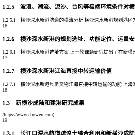
1.2.5 波浪、潮流、泥沙、台风等极端环境条件对
1.2.5.1 横沙深水新港航道的横流分析 横沙深水新港规划港
16
1.2.6 横沙深水新港的规划选址、功能定位、运量
1.2.6.1 横沙深水新港选址方案 上一轮课题研究提出了在
17
1.2.7 横沙深水新港江海直接中转运输价值
1.2.7.1 横沙深水新港具备货物江海直接中转运输的功能 
18
1.3 新横沙成陆和建港研究成果
(https://www.daowen.com)...
19
1.3.1 长江口深水航道疏浚土综合利用和新横沙成