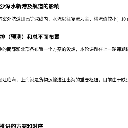
横沙深水新港及航道的影响
区方案外航道10 m等深线内，水流以往复流为主，横流值较小；10 
安排（预测）和总平面布置
新横沙的南部和北部各布置一个方案的设想，本轮课题在上一轮课题
上海濒江临海，上海港是货物运输进江出海的重要枢纽，目前由于缺
陆推进的方案和时序