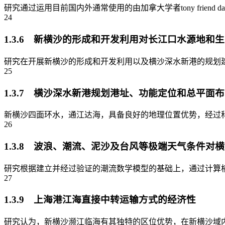
研究通过运用目前国内外通常使用的由加拿大学者tony friend 
24
1.3.6 新横沙的形成和开发利用对长江口水源地和
研究在开展新横沙的形成和开发利用以及横沙深水新港的规划建
25
1.3.7 横沙深水新港规划港址、功能定位和总平面
新横沙四面环水，通江达海，具备良好的地理位置优势，经过科
26
1.3.8 波浪、潮流、泥沙及台风等极端天气条件
研究根据建立并经过验证的潮流数学模型的基础上，通过计算横
27
1.3.9 上海港江海直接中转运输方式的经济性
研究认为，新横沙濒江临海有其独特的区位优势，在新横沙域内