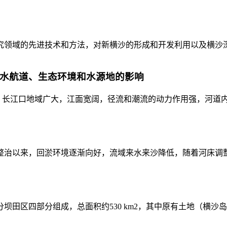
领域的先进技术和方法，对新横沙的形成和开发利用以及横沙深水
、深水航道、生态环境和水源地的影响
的形成 长江口地域广大，江面宽阔，径流和潮流的动力作用强，河道
疏浚整治以来，回淤环境逐渐向好，流域来水来沙降低，随着河床调整
四部分组成，总面积约530 km2，其中原有土地（横沙岛）面积49