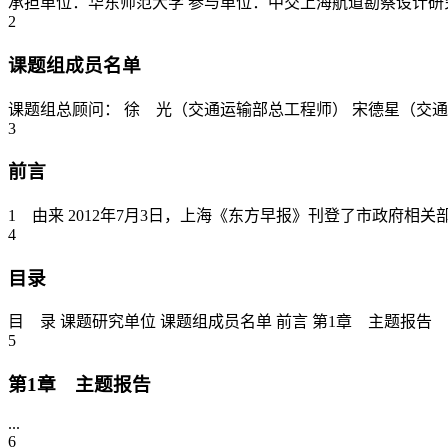
承担单位：华东师范大学 参与单位：中交上海航道勘察设计研究院 中交上海
2
课题组成员名单
课题组总顾问： 徐 光（交通运输部总工程师） 宋德星（交通
3
前言
1 由来 2012年7月3日，上海《东方早报》刊登了市政府相
4
目录
目 录 课题研究单位 课题组成员名单 前言 第1章 主题报告 1.
5
第1章 主题报告
...
6