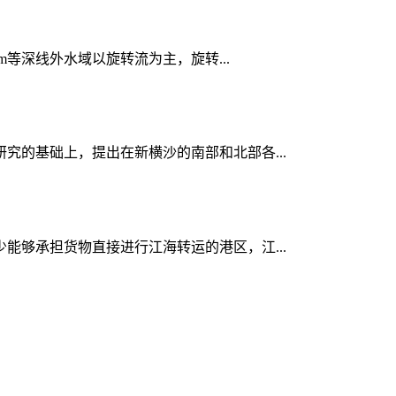
m等深线外水域以旋转流为主，旋转...
研究的基础上，提出在新横沙的南部和北部各...
少能够承担货物直接进行江海转运的港区，江...