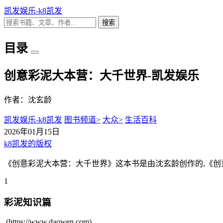
凯发娱乐-k8凯发
搜索
目录
创意彩泥大本营：大千世界-凯发娱乐
作者：沈玄龄
凯发娱乐-k8凯发
图书频道>
大众>
生活百科
2026年01月15日
k8凯发的版权
《创意彩泥大本营：大千世界》这本书是由沈玄龄创作的,《创
1
彩泥知识篇
(https://www.daowen.com) ...