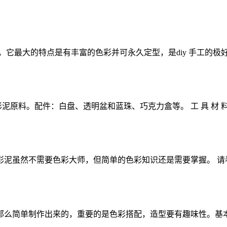
它最大的特点是有丰富的色彩并可永久定型，是diy 手工的极好
泥原料。配件：白盘、透明盆和蓝珠、巧克力盒等。 工 具 材 料 牙
泥虽然不需要色彩大师，但简单的色彩知识还是需要掌握。 请看
么简单制作出来的，重要的是色彩搭配，造型要有趣味性。基本制