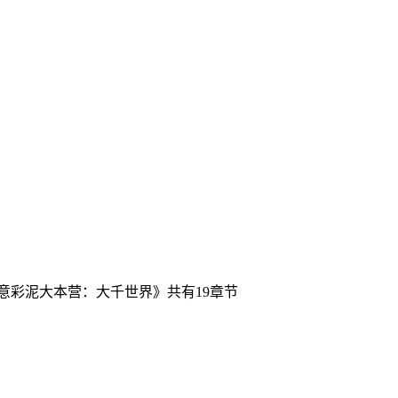
意彩泥大本营：大千世界》共有19章节