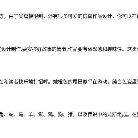
。由于受篇幅限制，还有很多可爱的仿真作品设计，你可以在此基础
计制作,要安排好故事的情节,作品要有幽默感和趣味性。这类作
在和读者快乐地打招呼。她橙色的尾巴似乎在游动，纯白色瓷盘更
兔、蛇、马、羊、猴、鸡、狗、猪，以及传说中的龙所组成。在我们