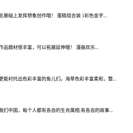
上发挥想象创作哦！ 蛋糕组合装 1彩色金字...
品题材很丰富，可以拓展延伸哦！ 漫画欢乐...
能衬托出色彩丰富的鱼儿们。海草色彩丰富柔和，整...
中国，每个人都有各自的生肖属相,有各自的故事...