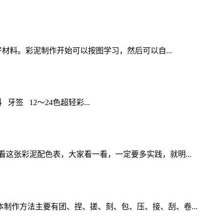
材料。彩泥制作开始可以按图学习，然后可以自...
签 12～24色超轻彩...
这张彩泥配色表，大家看一看，一定要多实践，就明...
作方法主要有团、捏、搓、刻、包、压、接、刮、卷...