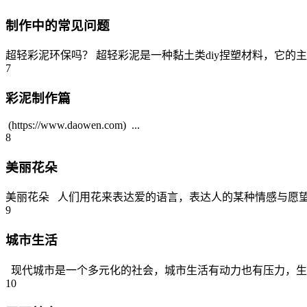
制作中的常见问题
超轻彩泥环保吗？ 超轻彩泥是一种黏土类diy捏塑材料，它的
7
彩泥制作篇
(https://www.daowen.com) ...
8
美丽花朵
美丽花朵 人们用花来表达爱的语言，表达人的某种情感与愿望
9
城市生活
现代城市是一个多元化的社会，城市生活有动力也有压力，生活
10