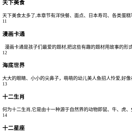
天下美食
天下美食太多了,本章节有洋快餐、面点、日本寿司、各类蛋糕等
11
漫画卡通
漫画卡通是孩子们最爱的题材,把这些有趣的题材用故事的形式设
12
海底世界
大大的眼睛、小小的尖鼻子，萌萌的幼儿美人鱼招人怜爱,好像
13
十二生肖
何为十二生肖,它是由十一种源于自然界的动物即鼠、牛、虎、
14
十二星座