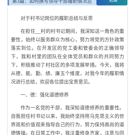
拓展
第3篇：如何撰写领导干部履职情况总
结报告
对于村书记岗位的履职总结与反思
在担任__村的村书记期间，我深知这一角色的重
要性，始终以服务群众为核心，努力将党的方针政策
落实到位。在开发区的党工委和管委会的正确领导
下，我和村里的团队在全体党员和群众的共同努力
下，积极推动了村社区的多项发展举措。今天，我将
从德、能、勤、绩、廉五个维度，对我今年的履职情
况进行总结，欢迎各位提出宝贵意见。
一、德：强化道德修养
作为一名党的干部，我深知道德修养的重要性。
自我担任村书记以来，我始终坚持用马克思主义的世
界观和价值观来指导自己的行为，努力保持高尚的道
德情操。在日常工作中，我注重修身齐家，注意与同