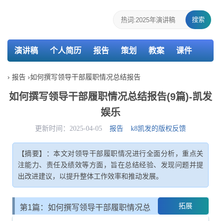
搜索
演讲稿
个人简历
报告
策划
教案
课件
检讨书
›
报告
›
如何撰写领导干部履职情况总结报告
如何撰写领导干部履职情况总结报告(9篇)-凯发
娱乐
更新时间：2025-04-05
报告
k8凯发的版权反馈
【摘要】：本文对领导干部履职情况进行全面分析，重点关
注能力、责任及绩效等方面，旨在总结经验、发现问题并提
出改进建议，以提升整体工作效率和推动发展。
拓展
第1篇：如何撰写领导干部履职情况总