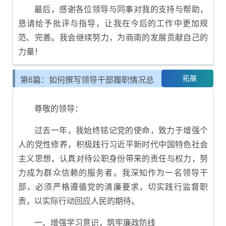
最后，感谢各位领导与同事对我的支持与帮助，
恳请给予批评与指导，让我在今后的工作中更加规
范、完善。我会继续努力，为商南的发展贡献自己的
力量！
拓展
第6篇：如何撰写领导干部履职情况总
结报告
尊敬的领导：
过去一年，我始终铭记党的使命，致力于增强个
人的党性修养，积极践行习近平新时代中国特色社会
主义思想，认真对待公职身份带来的责任与权力，努
力成为群众信赖的服务者。我深知作为一名领导干
部，必须严格遵循党的清廉要求，切实践行监督职
责，以实际行动回应人民的期待。
一、增强学习意识，筑牢廉政防线