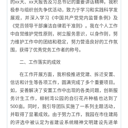
的xx大、xx大报告及习总书记的重要讲话精神。我积
极参与组织创先争优活动，致力于学习和实践科学发
展观，并深入学习《中国共产党党内监督条例》及
《党员领导干部廉洁自律若干准则》。我在个人工作
中自觉维护党性原则，树立服务意识，以身作则，努
力维护工作中的团结和稳定，努力营造良好的工作氛
围，获得了优秀党务工作者的称号。
二、工作落实的成效
在工作开展方面，我积极推进党建、拆迁安置、
信访和计生等各项工作，圆满完成了多个重要项目。
如，妥善解决了安置工作中出现的各类问题，创新服
务计生工作，柳树湾公园的自衍花卉种植也达到了
500亩。同时，我引导团队实施了一系列主题活动，
并取得了显著成效。由于努力工作，我园在市住建局
的评选中被认定为省建设系统精神文明建设先进单