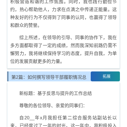
积极营造和谐的工作氛围。同时，我也践行勤俭节
约，热心帮助他人，力求在点滴之中传递正能量。这
种友好的行为不仅得到了同事的认同，也赢得了领导
和群众的赞誉。
综上所述，在领导的引导、同事的协作下，我在
多方面都取得了一定的成绩，然而我深知前路仍需不
懈努力，我将继续保持学习的态度，提升自我，为单
位的发展贡献更多的力量。
拓展
第2篇：如何撰写领导干部履职情况总
结报告
新标题：基于反思与提升的工作总结
尊敬的各位领导、亲爱的同事们：
自20__年x月我担任第二综合服务站副站长以
来，已经度过了一年的时光。这一年中，我积极投入