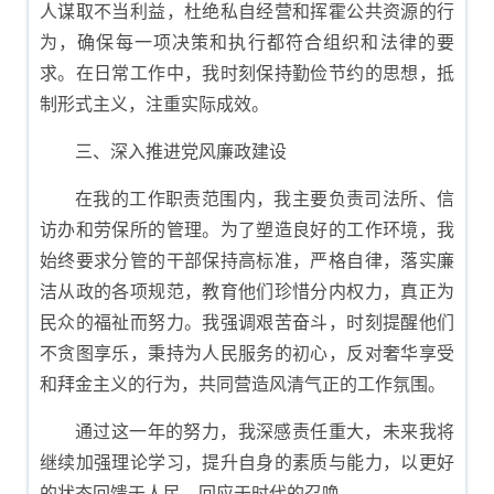
人谋取不当利益，杜绝私自经营和挥霍公共资源的行
为，确保每一项决策和执行都符合组织和法律的要
求。在日常工作中，我时刻保持勤俭节约的思想，抵
制形式主义，注重实际成效。
三、深入推进党风廉政建设
在我的工作职责范围内，我主要负责司法所、信
访办和劳保所的管理。为了塑造良好的工作环境，我
始终要求分管的干部保持高标准，严格自律，落实廉
洁从政的各项规范，教育他们珍惜分内权力，真正为
民众的福祉而努力。我强调艰苦奋斗，时刻提醒他们
不贪图享乐，秉持为人民服务的初心，反对奢华享受
和拜金主义的行为，共同营造风清气正的工作氛围。
通过这一年的努力，我深感责任重大，未来我将
继续加强理论学习，提升自身的素质与能力，以更好
的状态回馈于人民，回应于时代的召唤。