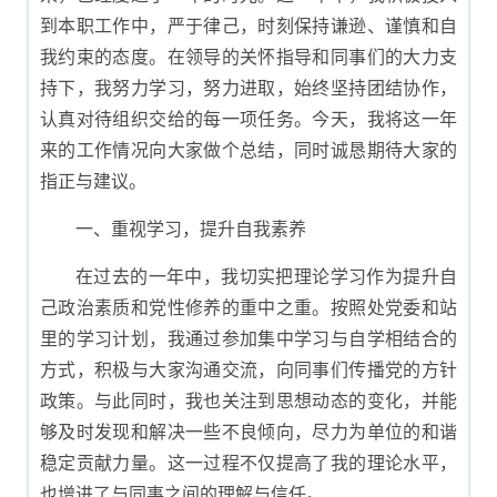
到本职工作中，严于律己，时刻保持谦逊、谨慎和自
我约束的态度。在领导的关怀指导和同事们的大力支
持下，我努力学习，努力进取，始终坚持团结协作，
认真对待组织交给的每一项任务。今天，我将这一年
来的工作情况向大家做个总结，同时诚恳期待大家的
指正与建议。
一、重视学习，提升自我素养
在过去的一年中，我切实把理论学习作为提升自
己政治素质和党性修养的重中之重。按照处党委和站
里的学习计划，我通过参加集中学习与自学相结合的
方式，积极与大家沟通交流，向同事们传播党的方针
政策。与此同时，我也关注到思想动态的变化，并能
够及时发现和解决一些不良倾向，尽力为单位的和谐
稳定贡献力量。这一过程不仅提高了我的理论水平，
也增进了与同事之间的理解与信任。