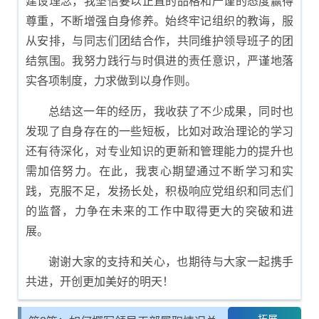
建设理念，我坚信要以正直的品格和严谨的态度赢得
尊重，不断增强自身修养。始终牢记组织的教诲，服
从安排，与同志们团结合作，共同维护领导班子的团
结氛围。我努力践行与时俱进的责任意识，严谨地落
实各项制度，力求做到以身作则。
总结这一年的经历，我收获了不少成果，同时也
发现了自身存在的一些短板，比如对政治理论的学习
还有待深化，对专业知识的更新和管理能力的提升也
需加倍努力。在此，我衷心期望通过不断学习和实
践，克服不足，发扬长处，积极响应党组织和同志们
的监督，力争在未来的工作中取得更大的突破和进
展。
谢谢大家的支持和关心，也期待与大家一起携手
共进，开创更加美好的明天！