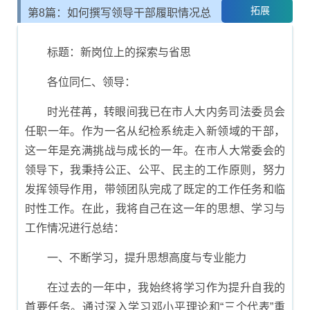
拓展
第8篇：如何撰写领导干部履职情况总
结报告
标题：新岗位上的探索与省思
各位同仁、领导：
时光荏苒，转眼间我已在市人大内务司法委员会
任职一年。作为一名从纪检系统走入新领域的干部，
这一年是充满挑战与成长的一年。在市人大常委会的
领导下，我秉持公正、公平、民主的工作原则，努力
发挥领导作用，带领团队完成了既定的工作任务和临
时性工作。在此，我将自己在这一年的思想、学习与
工作情况进行总结：
一、不断学习，提升思想高度与专业能力
在过去的一年中，我始终将学习作为提升自我的
首要任务。通过深入学习邓小平理论和“三个代表”重