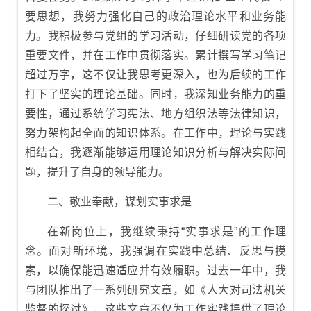
要思想，我努力强化自己的政治理论水平和业务能
力。我积极参与党组的学习活动，仔细研读党的各项
重要文件，并在工作中贯彻落实。累计撰写学习笔记
超过万字，这不仅让我思考更深入，也为后续的工作
打下了坚实的理论基础。同时，我深知业务能力的重
要性，通过系统学习宪法、地方组织法等法律知识，
努力架构起全面的知识体系。在工作中，理论与实践
相结合，我逐渐能够运用理论知识分析与解决实际问
题，提升了自身的领导能力。
二、敬业奉献，谋划实事求是
在新岗位上，我继续秉持“实事求是”的工作理
念。面对新环境，我强调在实践中总结、反思与摸
索，以确保能迅速适应并有效履职。过去一年中，我
与团队推出了一系列研究文章，如《人大对司法机关
监督的探讨》，这些文章不仅为工作实践提供了理论