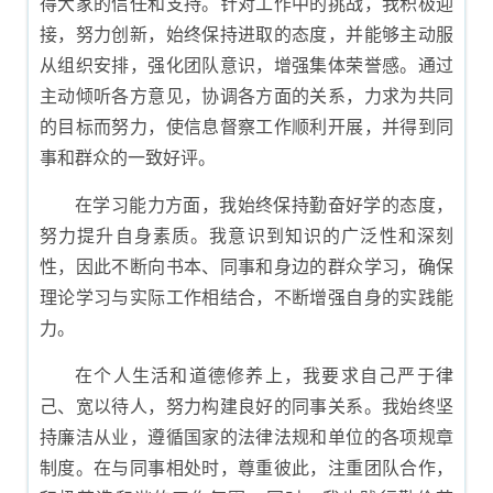
得大家的信任和支持。针对工作中的挑战，我积极迎
接，努力创新，始终保持进取的态度，并能够主动服
从组织安排，强化团队意识，增强集体荣誉感。通过
主动倾听各方意见，协调各方面的关系，力求为共同
的目标而努力，使信息督察工作顺利开展，并得到同
事和群众的一致好评。
在学习能力方面，我始终保持勤奋好学的态度，
努力提升自身素质。我意识到知识的广泛性和深刻
性，因此不断向书本、同事和身边的群众学习，确保
理论学习与实际工作相结合，不断增强自身的实践能
力。
在个人生活和道德修养上，我要求自己严于律
己、宽以待人，努力构建良好的同事关系。我始终坚
持廉洁从业，遵循国家的法律法规和单位的各项规章
制度。在与同事相处时，尊重彼此，注重团队合作，