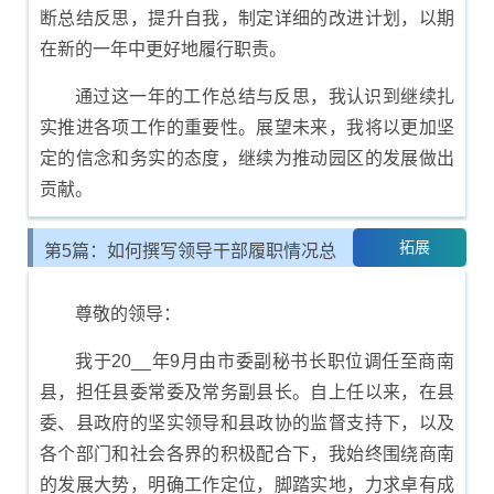
断总结反思，提升自我，制定详细的改进计划，以期
在新的一年中更好地履行职责。
通过这一年的工作总结与反思，我认识到继续扎
实推进各项工作的重要性。展望未来，我将以更加坚
定的信念和务实的态度，继续为推动园区的发展做出
贡献。
拓展
第5篇：如何撰写领导干部履职情况总
结报告
尊敬的领导：
我于20__年9月由市委副秘书长职位调任至商南
县，担任县委常委及常务副县长。自上任以来，在县
委、县政府的坚实领导和县政协的监督支持下，以及
各个部门和社会各界的积极配合下，我始终围绕商南
的发展大势，明确工作定位，脚踏实地，力求卓有成