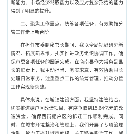
断能力、市场经济驾驭能力以及应对复杂形势的能力
得到了明显的提升。
二、聚焦工作重点，统筹各项任务，有效助推分
管工作走上新台阶
在担任市委副秘书长期间，我以全局视野研究新
情况、拓展新思维，扎实推进政务组织协调工作，确
保市委各项任务的圆满完成。在商南县作为常务副县
长的职责上，我主动担当、务实求真，有效协助县长
处理日常事务，注重重点工作的统筹管理，推动分管
工作实现新突破。
具体来说，在城镇建设方面，我坚持建管结合，
切实推进棚户区改造项目，有序争取到15.64亿元的改
造资金，确保西街棚户区的拆迁工作顺利完成。同
时，在城市环境整治和管理上，我们开展了专项治理
活动，致力于提升城市面貌。关于移民搬迁工作，我