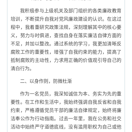
我积极参与上级机关及部门组织的各类廉政教育
培训，不断提升自我对党风廉政建设的认识。在这过
程中，我着重研究政策法规，深刻理解其中的核心要
义，努力与时俱进，查找自身在落实廉洁自律方面的
不足，并加以整改。通过系统的学习，我更加清晰反
腐败工作的重要性，增强了自我约束的能力，提高了
抵制腐败的主动性，力求用正确的价值观引导自己的
清白行为。
二、以身作则，防微杜渐
作为一名党员，我深知诚信为本、务实为先的重
要性。在工作和生活中，我始终强调自我反省和自我
约束，严格遵循党员干部的廉洁自律规定，始终将廉
洁奉公作为行动指南。过去一年里，我在公务和社交
活动中始终严守道德底线，没有滥用职权为自己或他