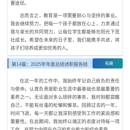
要途径。
总而言之，教育是一项需要耐心与坚持的事业。
我会继续努力，把每一个孩子都放在心上，力求通过
我与家长的共同努力，让每位学生都能够在阳光下茁
壮成长。希望在未来的日子里，我们能携手共进，将
孩子们培养成更加优秀的人。
拓展
第14篇：2025年年度总结述职报告结
尾示例
在这一年的工作中，我始终牢记自己肩负的责任
与使命。认真负责是职业生涯中最基础也是最重要的
素养之一。无论面对多么琐碎的事务，我时刻都提醒
自己，不能有丝毫的松懈和懈怠。回顾过去的一年，
时间飞逝，每一天都让我深刻感受到工作的紧迫感和
重要性。在此期间，我始终以端正的态度对待每一项
工作，在努力中提升自己的专业能力和综合素质。