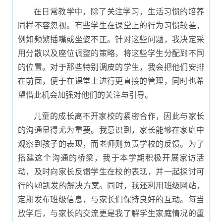
在日常教学中，除了关注学习，生活习惯的培养
同样不容忽视。有些学生在课堂上的行为习惯较差，
例如频繁插嘴或坐姿不正。针对这些问题，我决定采
用分散以及座位调整的策略，将这些学生分配到不同
的位置。对于那些特别调皮的学生，我会把他们安排
在前面，便于在课堂上进行更直接的管理，同时也希
望借此机会加强对他们的关注与引导。
儿童的成长离不开家校的紧密合作，因此与家长
的沟通显得尤为重要。我意识到，家长能够在家庭中
观察到孩子的表现，而老师则负责学校的反馈。为了
搭建这个沟通的桥梁，我于本学期积极开展家访活
动，及时向家长反馈学生在校的表现，并一起探讨可
行的k8凯发的解决方案。同时，我还利用班级网站，
定期发布班级信息，与家长们保持良好的互动。每当
放学后，与家长的交流更是我了解学生家庭情况的重