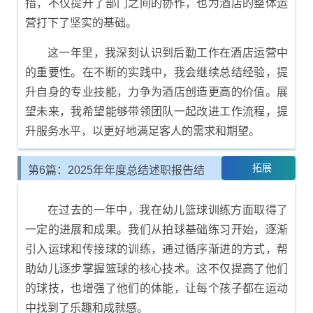
措，不仅提升了部门之间的协作，也为酒店的整体运
营打下了坚实的基础。
这一年里，我深刻认识到后勤工作在酒店运营中
的重要性。在不断的实践中，我会继续总结经验，提
升自身的专业技能，力争为酒店创造更高的价值。展
望未来，我希望能够带领团队一起改进工作流程，提
升服务水平，以更好地满足客人的需求和期望。
拓展
第6篇：2025年年度总结述职报告结
尾示例
在过去的一年中，我在幼儿篮球训练方面取得了
一定的进展和成果。我们从拍球基础练习开始，逐渐
引入运球和传接球的训练，通过循序渐进的方式，帮
助幼儿逐步掌握篮球的核心技术。这不仅提高了他们
的球技，也增强了他们的体能，让每个孩子都在运动
中找到了乐趣和成就感。