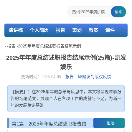
搜索
演讲稿
个人简历
报告
策划
教案
课件
检讨书
›
报告
›
2025年年度总结述职报告结尾示例
2025年年度总结述职报告结尾示例(25篇)-凯发
娱乐
更新时间：2025-04-05
报告
k8凯发的版权反馈
【摘要】：在2025年年的总结与反思中，本文将呈现述职报
告的结尾范文，展现个人在各项工作的成就与不足，为新一
年的发展奠定基础。
拓展
第1篇：2025年年度总结述职报告结