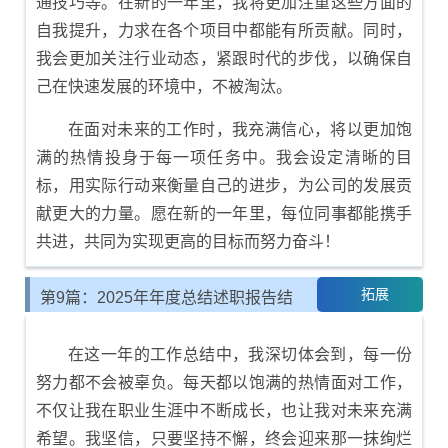
通技巧等。在新的一年里，我将更加注重这些方面的
自我提升，力求在各个项目中都能有所贡献。同时，
我会更加关注行业动态，紧跟时代的步伐，以确保自
己在快速发展的环境中，不被淘汰。
在面对未来的工作时，我充满信心，将以更加饱
满的热情投身于每一项任务中。我会设定清晰的目
标，用实际行动来衡量自己的进步，为公司的发展贡
献更大的力量。愿在新的一年里，每位同事都能携手
共进，共同为实现更高的目标而努力奋斗！
拓展
第9篇：2025年年度总结述职报告结
尾示例
在这一年的工作总结中，我深切体会到，每一份
努力都不会被辜负。每天都以饱满的热情面对工作，
不仅让我在职业生涯中不断成长，也让我对未来充满
希望。我坚信，只要坚持不懈，终会迎来那一抹绚烂