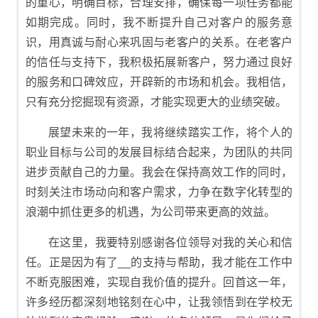
的重心，明确目标，合理安排，确保每一项任务都能
如期完成。同时，我不断提升自己对客户的服务意
识，用真诚与耐心来巩固与老客户的关系。在老客户
的信任与支持下，我积极拓展新客户，努力通过良好
的服务和口碑效应，开辟新的市场和机会。我相信，
只有充分挖掘现有资源，才能实现更大的业绩突破。
展望未来的一年，我将继续踏实工作，将个人的
职业目标与公司的发展目标结合起来，为团队的共同
进步贡献自己的力量。我会在保持高效工作的同时，
时刻关注市场动向和客户需求，力争在数字化转型的
浪潮中抓住更多的机遇，为公司带来更高的效益。
在这里，我要特别感谢各位领导对我的关心和信
任。正是因为有了__的支持与帮助，我才能在工作中
不断克服困难，实现自我价值的提升。回首这一年，
许多经历都深刻地铭刻在心中，让我领悟到在学校无