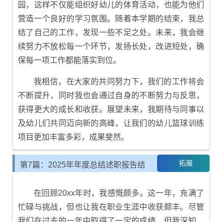
园，这样不仅能组织好幼儿的体育活动，也能为他们
营造一个良好的学习氛围。随着本学期的结束，我总
结了自己的工作，发现一些不足之处。未来，我会继
续努力不放松每一个环节，发扬长处，改进短处，确
保每一项工作都能落实到位。
我相信，在大家的共同努力下，我们的工作将会
不断提升，同时我也会通过自身的不断努力与反思，
获得更大的成长和收获。展望未来，我期待与同事以
及幼儿们共同迈向新的高峰，让我们的幼儿篮球训练
项目更加丰富多彩，成果斐然。
拓展
第7篇：2025年年度总结述职报告结
尾示例
在回顾20xx年时，我感慨颇多。这一年，充满了
忙碌与挑战，但也让我在职业生涯中收获颇丰。尽管
我们在过去的一年中取得了一定的成绩，但我深知，