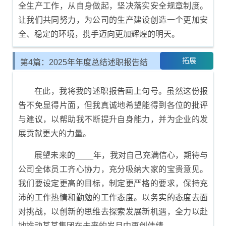
全生产工作，从自身做起，坚决落实安全规章制度。
让我们共同努力，为公司的生产建设创造一个更加安
全、稳定的环境，携手迈向更加辉煌的明天。
拓展
第4篇：2025年年度总结述职报告结
尾示例
在此，我将我的述职报告画上句号。虽然这份报
告不免显得片面，但我真诚地希望能得到各位的批评
与建议，以帮助我不断提升自身能力，并为企业的发
展贡献更大的力量。
展望未来的____年，我对自己充满信心，期待与
公司全体员工齐心协力，充分吸纳大家的宝贵意见。
我们要设定更高的目标，制定更严格的要求，保持充
沛的工作热情和勤勉的工作态度。以务实的态度去面
对挑战，以创新的思维去探索发展新机遇，全力以赴
地推动某某集团在未来的岁月中再创佳绩。