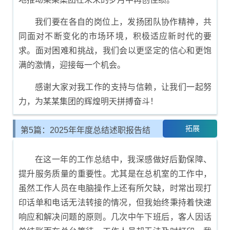
我们要在各自的岗位上，发扬团队协作精神，共
同面对不断变化的市场环境，积极适应新时代的要
求。面对困难和挑战，我们会以更坚定的信心和更饱
满的激情，迎接每一个机会。
感谢大家对我工作的支持与信赖，让我们一起努
力，为某某集团的辉煌明天拼搏奋斗！
拓展
第5篇：2025年年度总结述职报告结
尾示例
在这一年的工作总结中，我深感做好后勤保障、
提升服务质量的重要性。尤其是在总机室的工作中，
虽然工作人员在电脑操作上还有所欠缺，时常出现打
印话单和电话无法转接的情况，但我始终秉持着快速
响应和解决问题的原则。几次中午下班后，客人因话