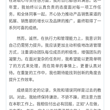
在进取心与责任感方面，我对自己都感到满意。这一
年里，我始终以认真负责的态度面对每一项工作任
务，和全体同事一起，齐心协力推动产品销售渠道的
拓展、销售额的增长以及品牌的推广，最终取得了一
系列可喜的成绩。
然而，诚然，在执行力和管理能力上，我意识到
自己仍需努力提升。我应该更加主动积极地改进管理
方式，注重调动团队每位成员的积极性，增强团队的
凝聚力。在面对复杂的任务时，我希望能以更简单明
了的方式来处理，而在简单的事情上，更要认真对
待。在重复的工作中，我也期待能找到创新的角度去
提升工作效率。
成绩是历史的记录，失败和错误同样是过去的教
训。对此，我始终保持谦逊，不骄不躁，把注意力放
在本职工作上。我相信付出必有回报，正如“人在做，