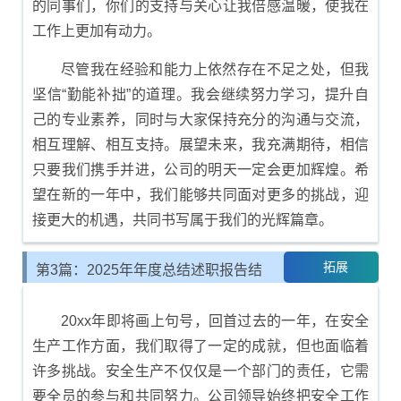
的同事们，你们的支持与关心让我倍感温暖，使我在
工作上更加有动力。
尽管我在经验和能力上依然存在不足之处，但我
坚信“勤能补拙”的道理。我会继续努力学习，提升自
己的专业素养，同时与大家保持充分的沟通与交流，
相互理解、相互支持。展望未来，我充满期待，相信
只要我们携手并进，公司的明天一定会更加辉煌。希
望在新的一年中，我们能够共同面对更多的挑战，迎
接更大的机遇，共同书写属于我们的光辉篇章。
拓展
第3篇：2025年年度总结述职报告结
尾示例
20xx年即将画上句号，回首过去的一年，在安全
生产工作方面，我们取得了一定的成就，但也面临着
许多挑战。安全生产不仅仅是一个部门的责任，它需
要全员的参与和共同努力。公司领导始终把安全工作