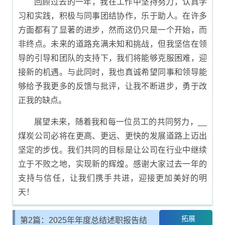
回顾过去的一年，我在工作中坚持努力，认真学
习和实践，积极与同事团结协作，乐于助人。在许多
方面都有了显著的进步，然而这仍只是一个开始，而
非终点。未来的道路充满未知和挑战，但我坚信在领
导的引导和团队的支持下，我们将能够克服困难，迎
接新的机遇。与此同时，我也真诚希望同事和领导能
够给予我更多的反馈与批评，让我不断进步，勇于改
正我的缺点。
展望未来，随着我和每一位员工的共同努力，__
煤炭公司必将在更高、更远、更快的发展道路上迈出
坚定的步伐。我们共同的目标是让公司在行业中继续
立于不败之地，实现新的辉煌。感谢大家过去一年的
支持与信任，让我们携手共进，迎接更加美好的明
天！
拓展
第2篇：2025年年度总结述职报告结