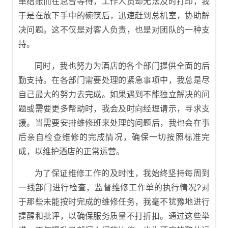
单结账而在总台等待，工作人员却无法及时打印，我
于是在放下手中的碗筷后，迅速赶到总机室，协助解
决问题。这不仅是对客人负责，也是对团队的一种支
持。
同时，我也努力为酒店的各个部门提供全面的后
勤支持。在各部门需要处理的紧急事项中，我总是尽
自己最大的努力去完成。如果遇到不能独立解决的问
题或需要更多帮助时，我会及时向经理请示，寻求支
援。当需要安排维修班来处理的问题后，我也会在事
后亲自检查维修的完成情况，确保一切按照标准完
成，以维护酒店的正常运营。
为了保证维修工作的及时性，我始终坚持每周到
一线部门进行检查，监督维修工作单的执行情况?对
于那些未能按时完成的维修任务，我毫不犹豫地进行
提醒和批评，以确保服务质量不打折扣。通过这些举