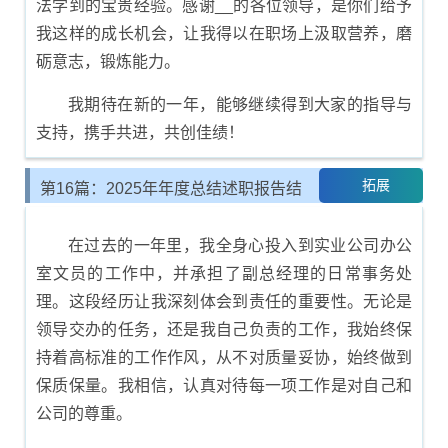
法学到的宝贵经验。感谢__的各位领导，是你们给予
我这样的成长机会，让我得以在职场上汲取营养，磨
砺意志，锻炼能力。
我期待在新的一年，能够继续得到大家的指导与
支持，携手共进，共创佳绩！
拓展
第16篇：2025年年度总结述职报告结
尾示例
在过去的一年里，我全身心投入到实业公司办公
室文员的工作中，并承担了副总经理的日常事务处
理。这段经历让我深刻体会到责任的重要性。无论是
领导交办的任务，还是我自己负责的工作，我始终保
持着高标准的工作作风，从不对质量妥协，始终做到
保质保量。我相信，认真对待每一项工作是对自己和
公司的尊重。